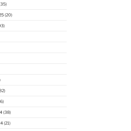
(35)
25
(20)
93)
)
32)
6)
4
(38)
24
(21)