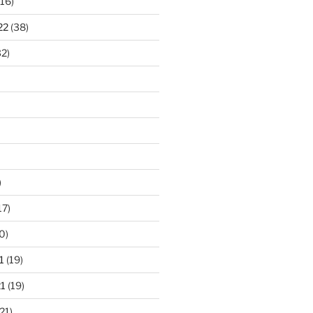
16)
22
(38)
2)
)
17)
0)
1
(19)
1
(19)
21)