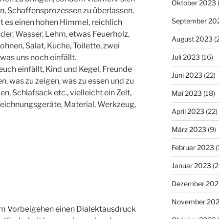
Oktober 2023
en, Schaffensprozessen zu überlassen.
September 20
 es einen hohen Himmel, reichlich
der, Wasser, Lehm, etwas Feuerholz,
August 2023
(
Bohnen, Salat, Küche, Toilette, zwei
Juli 2023
(16)
was uns noch einfällt.
uch einfällt, Kind und Kegel, Freunde
Juni 2023
(22)
n, was zu zeigen, was zu essen und zu
en, Schlafsack etc., vielleicht ein Zelt,
Mai 2023
(18)
zeichnungsgeräte, Material, Werkzeug,
April 2023
(22)
März 2023
(9)
Februar 2023
(
Januar 2023
(2
Dezember 202
November 20
 im Vorbeigehen einen Dialektausdruck