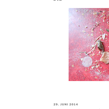
VERÖFFENTLICHT
29. JUNI 2014
AM