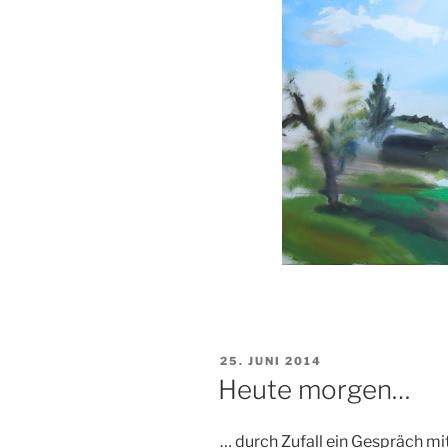
VERÖFFENTLICHT
25. JUNI 2014
AM
Heute morgen…
… durch Zufall ein Gespräch mit