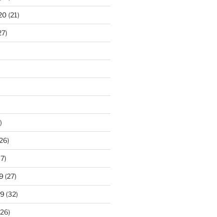
20
(21)
27)
)
26)
7)
9
(27)
19
(32)
26)