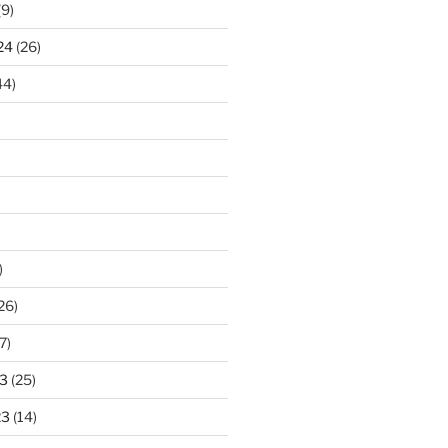
(9)
24
(26)
44)
)
26)
7)
3
(25)
23
(14)