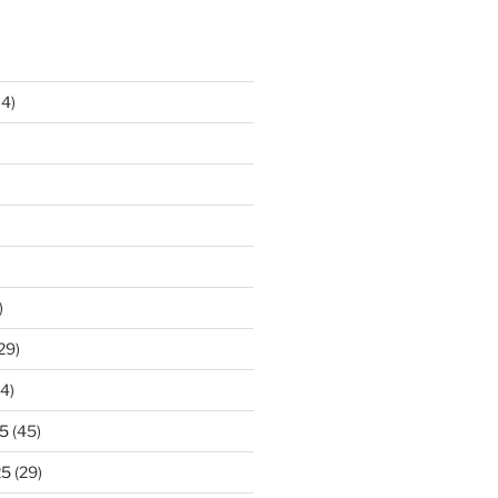
14)
)
29)
4)
5
(45)
25
(29)