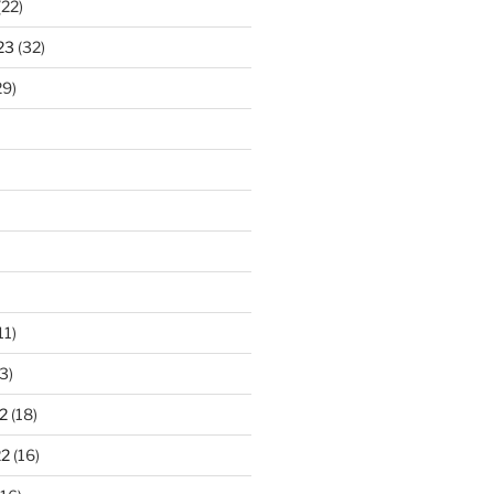
(22)
23
(32)
29)
11)
3)
2
(18)
22
(16)