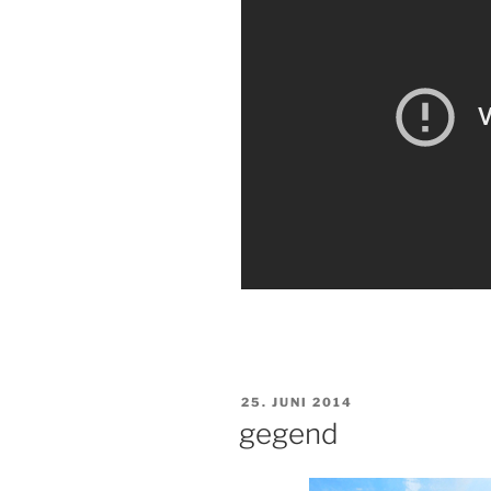
VERÖFFENTLICHT
25. JUNI 2014
AM
gegend