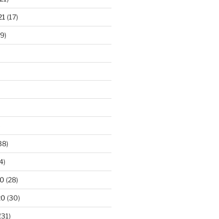
21
(17)
9)
)
38)
4)
20
(28)
20
(30)
(31)