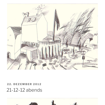
VERÖFFENTLICHT
22. DEZEMBER 2012
AM
21-12-12 abends