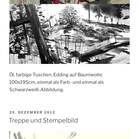
Öl, farbige Tuschen, Edding auf Baumwolle,
100x195cm, einmal als Farb- und einmal als
Schwarzweiß-Abbildung.
VERÖFFENTLICHT
25. DEZEMBER 2012
AM
Treppe und Stempelbild