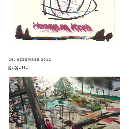
VERÖFFENTLICHT
26. DEZEMBER 2012
AM
gegend