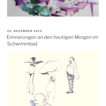
VERÖFFENTLICHT
29. DEZEMBER 2012
AM
Erinnerungen an den heutigen Morgen im
Schwimmbad