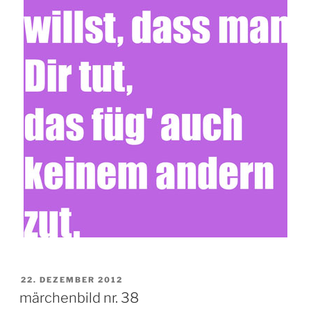
VERÖFFENTLICHT
22. DEZEMBER 2012
AM
märchenbild nr. 38