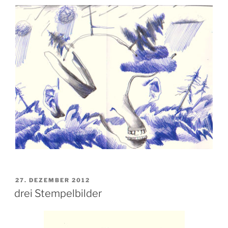
VERÖFFENTLICHT
27. DEZEMBER 2012
AM
drei Stempelbilder