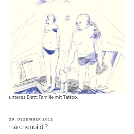
unteres Blatt: Familie mit Tattoo.
VERÖFFENTLICHT
29. DEZEMBER 2012
AM
märchenbild ?