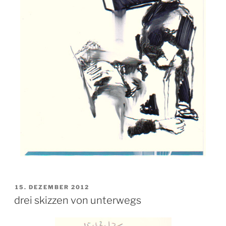
VERÖFFENTLICHT
15. DEZEMBER 2012
AM
drei skizzen von unterwegs