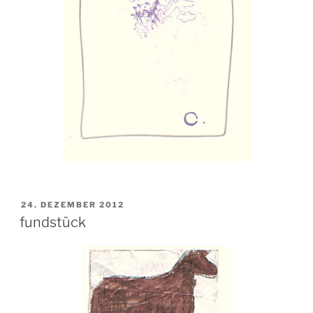
VERÖFFENTLICHT
24. DEZEMBER 2012
AM
fundstück