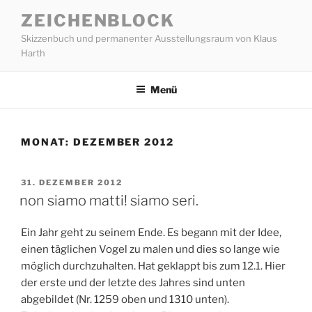
Zum
ZEICHENBLOCK
Inhalt
Skizzenbuch und permanenter Ausstellungsraum von Klaus
springen
Harth
Menü
MONAT:
DEZEMBER 2012
VERÖFFENTLICHT
31. DEZEMBER 2012
AM
non siamo matti! siamo seri.
Ein Jahr geht zu seinem Ende. Es begann mit der Idee,
einen täglichen Vogel zu malen und dies so lange wie
möglich durchzuhalten. Hat geklappt bis zum 12.1. Hier
der erste und der letzte des Jahres sind unten
abgebildet (Nr. 1259 oben und 1310 unten).