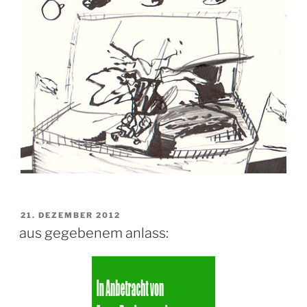
VERÖFFENTLICHT
21. DEZEMBER 2012
AM
aus gegebenem anlass: