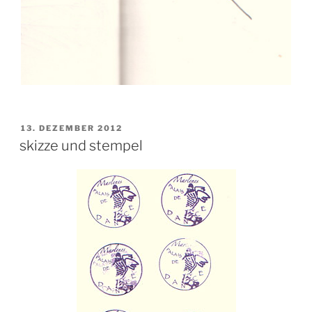
VERÖFFENTLICHT
13. DEZEMBER 2012
AM
skizze und stempel