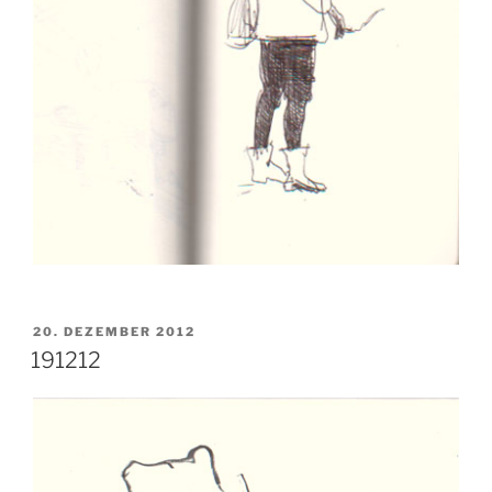
VERÖFFENTLICHT
20. DEZEMBER 2012
AM
191212