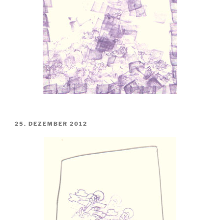
VERÖFFENTLICHT
25. DEZEMBER 2012
AM