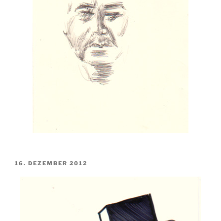
VERÖFFENTLICHT
16. DEZEMBER 2012
AM