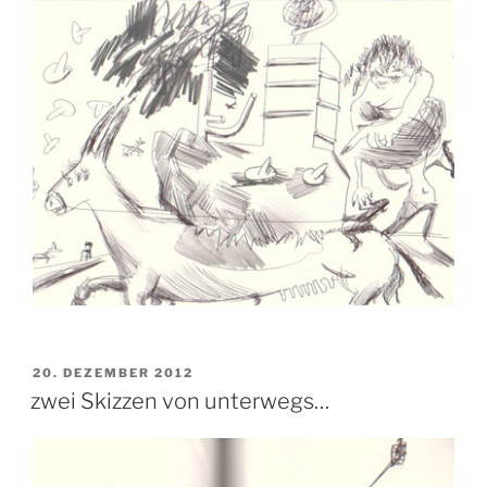
VERÖFFENTLICHT
20. DEZEMBER 2012
AM
zwei Skizzen von unterwegs…