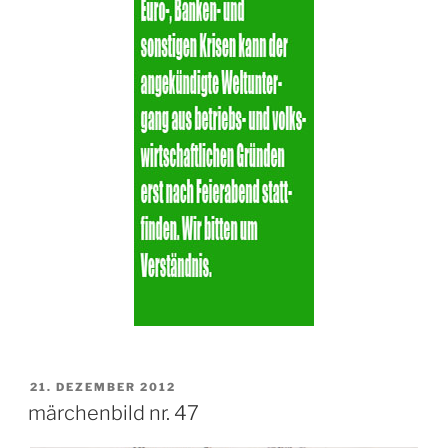
VERÖFFENTLICHT
21. DEZEMBER 2012
AM
märchenbild nr. 47