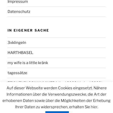
Impressum
Datenschutz
IN EIGENER SACHE
3xklingeln
HARTHBASEL
my wife is a little kränk
tagessätze
ZEICHENBLOCK NUMMER 1 (Juni 2008 bis Juni 2009)
Auf dieser Webseite werden Cookies eingesetzt. Nähere
Informationen über die Verwendungszwecke, die Art der
erhobenen Daten sowie über die Möglichkeiten der Erhebung
Ihrer Daten zu widersprechen, erhalten Sie
hier
.
Datenschutzerklärung
Stolz präsentiert von WordPress