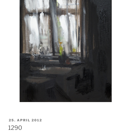
VERÖFFENTLICHT
25. APRIL 2012
AM
1290