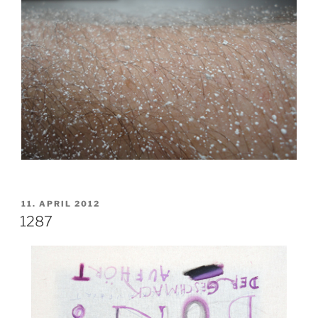
VERÖFFENTLICHT
11. APRIL 2012
AM
1287