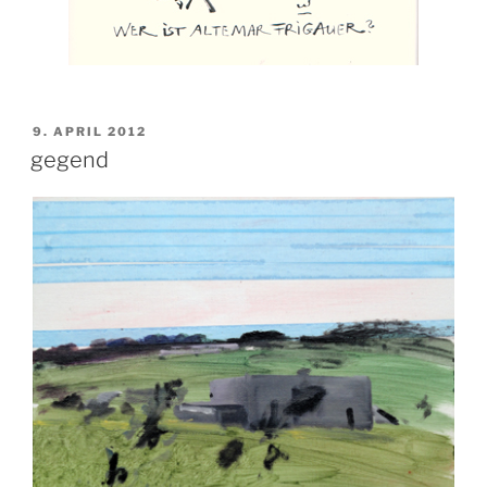
VERÖFFENTLICHT
9. APRIL 2012
AM
gegend