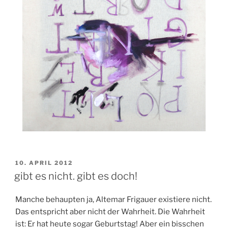
VERÖFFENTLICHT
10. APRIL 2012
AM
gibt es nicht. gibt es doch!
Manche behaupten ja, Altemar Frigauer existiere nicht.
Das entspricht aber nicht der Wahrheit. Die Wahrheit
ist: Er hat heute sogar Geburtstag! Aber ein bisschen