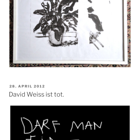
VERÖFFENTLICHT
28. APRIL 2012
AM
David Weiss ist tot.