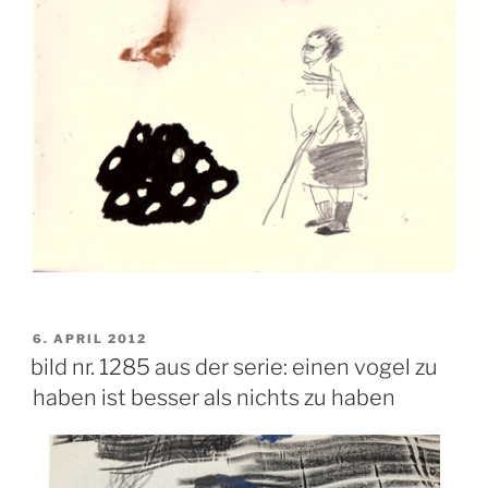
VERÖFFENTLICHT
6. APRIL 2012
AM
bild nr. 1285 aus der serie: einen vogel zu
haben ist besser als nichts zu haben