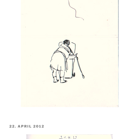
VERÖFFENTLICHT
22. APRIL 2012
AM