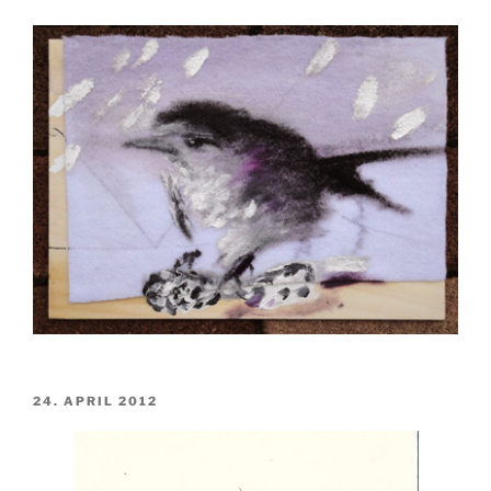
VERÖFFENTLICHT
24. APRIL 2012
AM