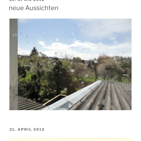
AM
neue Aussichten
VERÖFFENTLICHT
21. APRIL 2012
AM