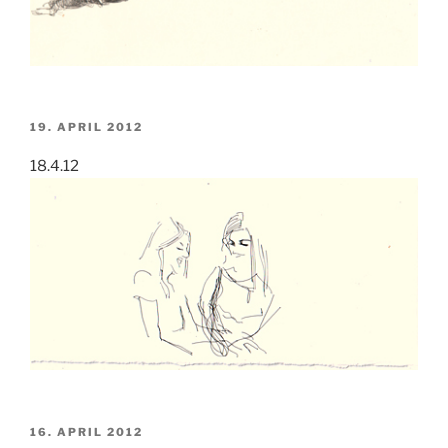
VERÖFFENTLICHT
19. APRIL 2012
AM
18.4.12
VERÖFFENTLICHT
16. APRIL 2012