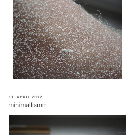
VERÖFFENTLICHT
11. APRIL 2012
AM
minimallismm