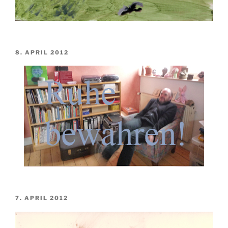
VERÖFFENTLICHT
8. APRIL 2012
AM
VERÖFFENTLICHT
7. APRIL 2012
AM