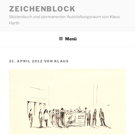
Zum
ZEICHENBLOCK
Inhalt
Skizzenbuch und permanenter Ausstellungsraum von Klaus
springen
Harth
Menü
VERÖFFENTLICHT
21. APRIL 2012
VON
KLAUS
AM