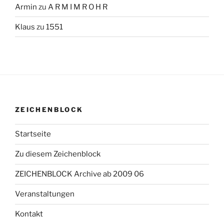
Armin
zu
A R M I M R O H R
Klaus
zu
1551
ZEICHENBLOCK
Startseite
Zu diesem Zeichenblock
ZEICHENBLOCK Archive ab 2009 06
Veranstaltungen
Kontakt