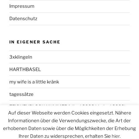
Impressum
Datenschutz
IN EIGENER SACHE
3xklingeln
HARTHBASEL
my wife is a little kränk
tagessätze
ZEICHENBLOCK NUMMER 1 (Juni 2008 bis Juni 2009)
Auf dieser Webseite werden Cookies eingesetzt. Nähere
Informationen über die Verwendungszwecke, die Art der
erhobenen Daten sowie über die Möglichkeiten der Erhebung
Ihrer Daten zu widersprechen, erhalten Sie
hier
.