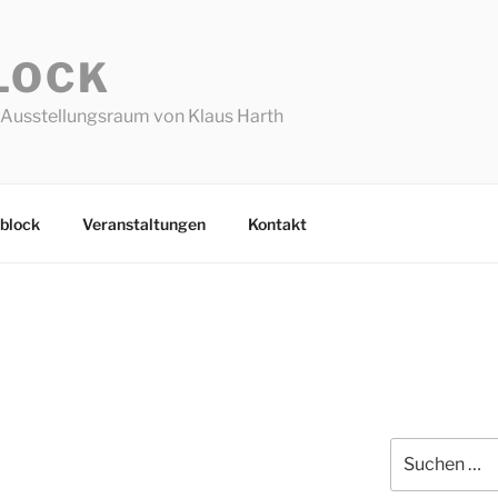
LOCK
Ausstellungsraum von Klaus Harth
block
Veranstaltungen
Kontakt
1
Suchen
nach: