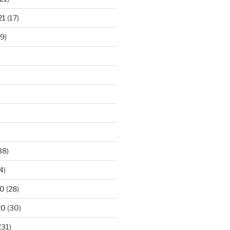
21
(17)
9)
)
38)
4)
20
(28)
20
(30)
(31)