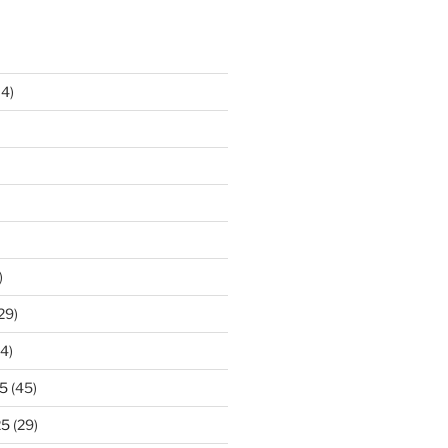
14)
)
29)
4)
5
(45)
25
(29)