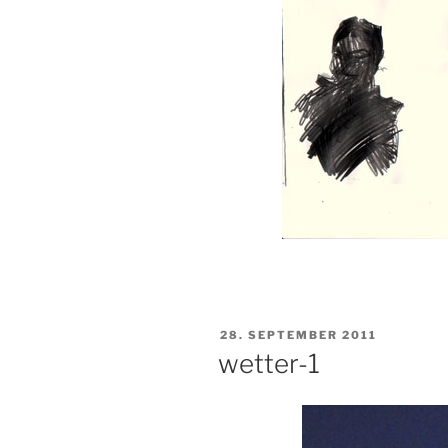
VERÖFFENTLICHT
28. SEPTEMBER 2011
AM
wetter-1