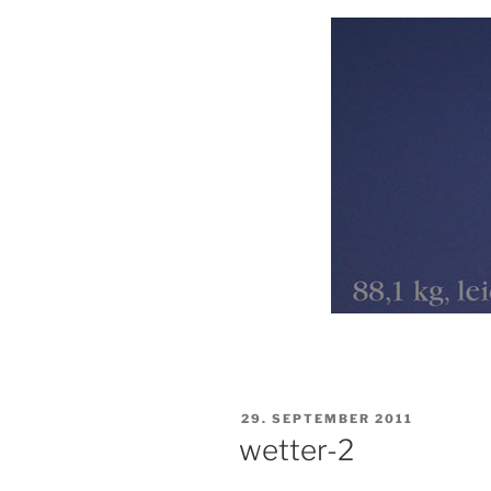
VERÖFFENTLICHT
29. SEPTEMBER 2011
AM
wetter-2