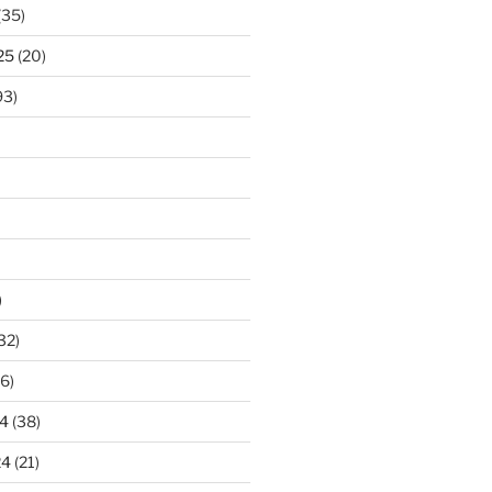
(35)
25
(20)
93)
)
32)
6)
4
(38)
24
(21)