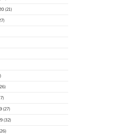
20
(21)
27)
)
26)
7)
9
(27)
19
(32)
26)