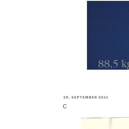
VERÖFFENTLICHT
29. SEPTEMBER 2011
AM
c