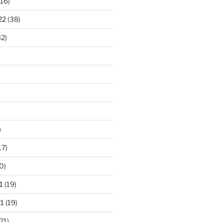
16)
22
(38)
2)
)
17)
0)
1
(19)
1
(19)
21)