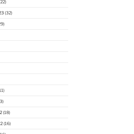
(22)
23
(32)
29)
11)
3)
2
(18)
22
(16)