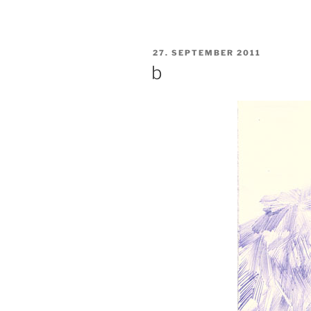
VERÖFFENTLICHT
27. SEPTEMBER 2011
AM
b