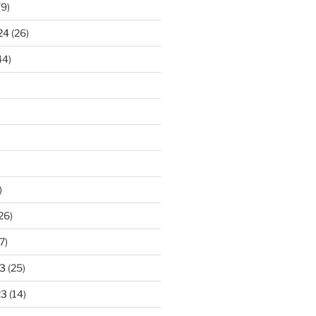
(9)
24
(26)
44)
)
26)
7)
3
(25)
23
(14)