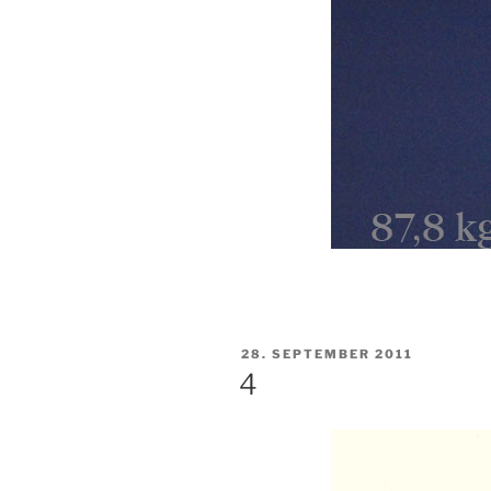
VERÖFFENTLICHT
28. SEPTEMBER 2011
AM
4