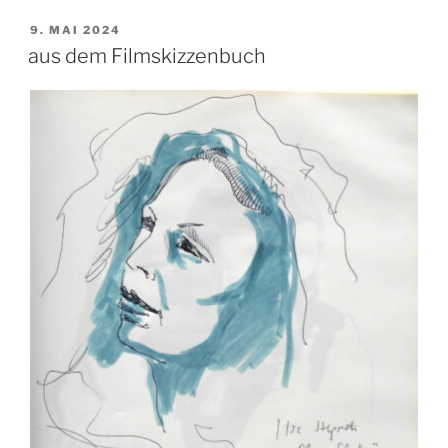
VERÖFFENTLICHT
9. MAI 2024
AM
aus dem Filmskizzenbuch