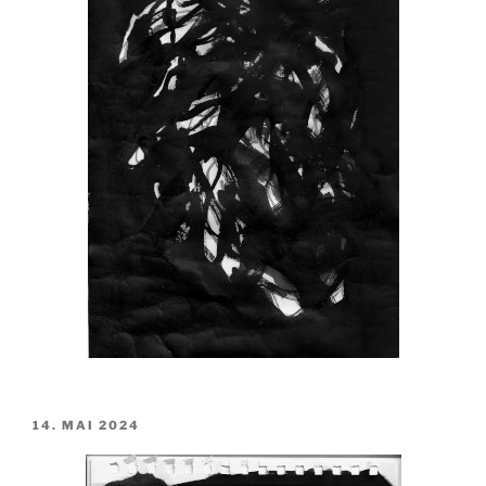
VERÖFFENTLICHT
14. MAI 2024
AM