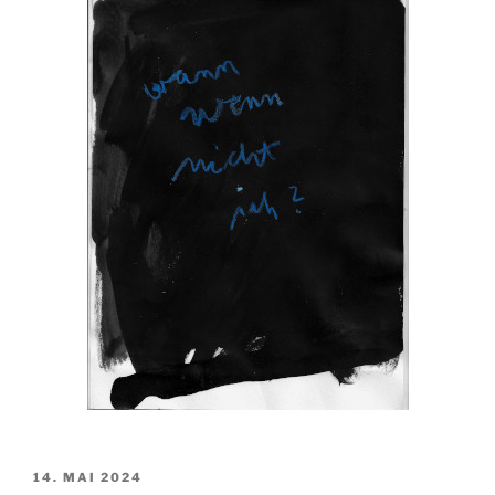
VERÖFFENTLICHT
14. MAI 2024