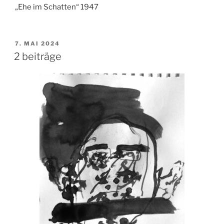
„Ehe im Schatten“ 1947
VERÖFFENTLICHT
7. MAI 2024
AM
2 beiträge