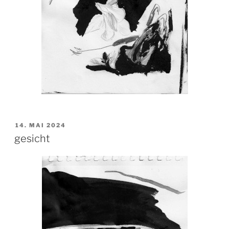
VERÖFFENTLICHT
14. MAI 2024
AM
gesicht