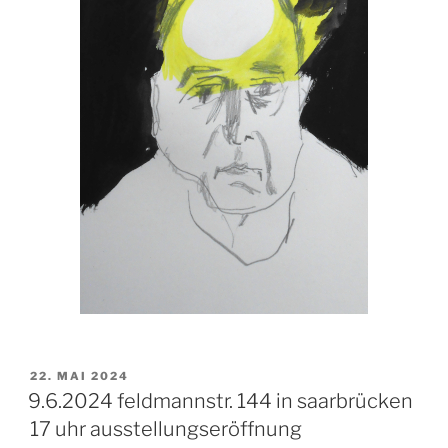
VERÖFFENTLICHT
22. MAI 2024
AM
9.6.2024 feldmannstr. 144 in saarbrücken
17 uhr ausstellungseröffnung