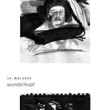
VERÖFFENTLICHT
14. MAI 2024
AM
wunde/kopf