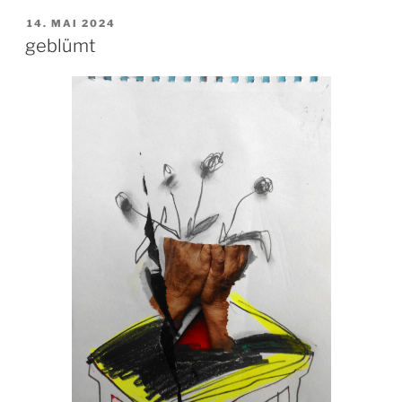
VERÖFFENTLICHT
14. MAI 2024
AM
geblümt