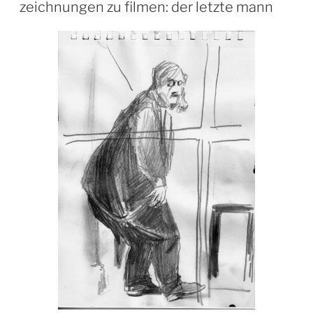
AM
zeichnungen zu filmen: der letzte mann