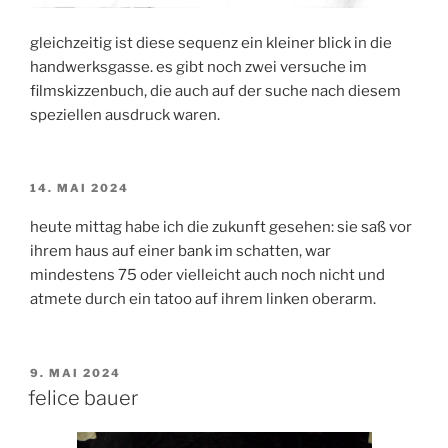
gleichzeitig ist diese sequenz ein kleiner blick in die
handwerksgasse. es gibt noch zwei versuche im
filmskizzenbuch, die auch auf der suche nach diesem
speziellen ausdruck waren.
VERÖFFENTLICHT
14. MAI 2024
AM
heute mittag habe ich die zukunft gesehen: sie saß vor
ihrem haus auf einer bank im schatten, war
mindestens 75 oder vielleicht auch noch nicht und
atmete durch ein tatoo auf ihrem linken oberarm.
VERÖFFENTLICHT
9. MAI 2024
AM
felice bauer