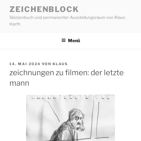
Zum
ZEICHENBLOCK
Inhalt
Skizzenbuch und permanenter Ausstellungsraum von Klaus
springen
Harth
Menü
VERÖFFENTLICHT
14. MAI 2024
VON
KLAUS
AM
zeichnungen zu filmen: der letzte
mann