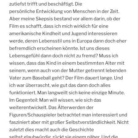
zutiefst trifft und beschäftigt. Die
persönliche Entwicklung von Menschen in der Zeit.
Aber meine Skepsis bestand vor allem darin, ob der
Film es schafft, dass ich mich wirklich für eine
amerikanische Kindheit und Jugend interessieren
werde, deren Lebensstil uns in Europa dann doch eher
befremdlich erscheinen könnte. Ist uns dieses
Lebensgefühl dann doch nicht zu fremd? Muss ich
wissen, dass das Kind in einem bestimmten Alter mit
seinem, wenn auch von der Mutter getrennt lebenden
Vater zum Baseball geht? Der Film dauert lange. Und
ich war überrascht, wie gut das dann doch alles
funktioniert. Man langweilt sich keine einzige Minute.
Im Gegenteil: Man will wissen, wie sich das
weiterentwickelt. Das Älterwerden der
Figuren/Schauspieler betrachtet man interessiert und
fasziniert aber mit großer Selbstverständlichkeit. Nicht
zuletzt dies macht auch die Geschichte
selbst glaubwürdig, rückt sie einem näher. Und die