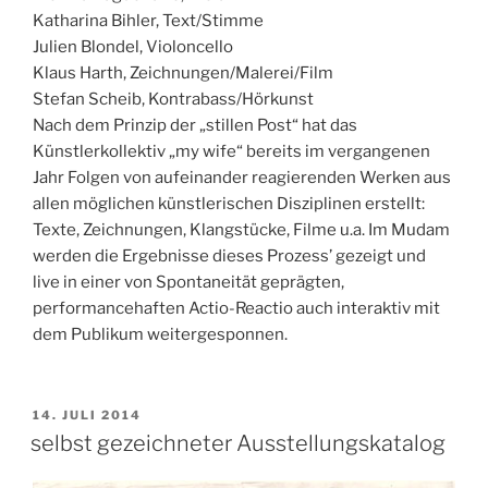
Katharina Bihler, Text/Stimme
Julien Blondel, Violoncello
Klaus Harth, Zeichnungen/Malerei/Film
Stefan Scheib, Kontrabass/Hörkunst
Nach dem Prinzip der „stillen Post“ hat das
Künstlerkollektiv „my wife“ bereits im vergangenen
Jahr Folgen von aufeinander reagierenden Werken aus
allen möglichen künstlerischen Disziplinen erstellt:
Texte, Zeichnungen, Klangstücke, Filme u.a. Im Mudam
werden die Ergebnisse dieses Prozess’ gezeigt und
live in einer von Spontaneität geprägten,
performancehaften Actio-Reactio auch interaktiv mit
dem Publikum weitergesponnen.
VERÖFFENTLICHT
14. JULI 2014
AM
selbst gezeichneter Ausstellungskatalog