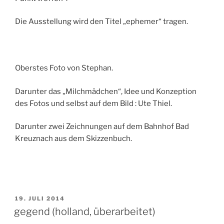
Die Ausstellung wird den Titel „ephemer“ tragen.
Oberstes Foto von Stephan.
Darunter das „Milchmädchen“, Idee und Konzeption
des Fotos und selbst auf dem Bild : Ute Thiel.
Darunter zwei Zeichnungen auf dem Bahnhof Bad
Kreuznach aus dem Skizzenbuch.
VERÖFFENTLICHT
19. JULI 2014
AM
gegend (holland, überarbeitet)