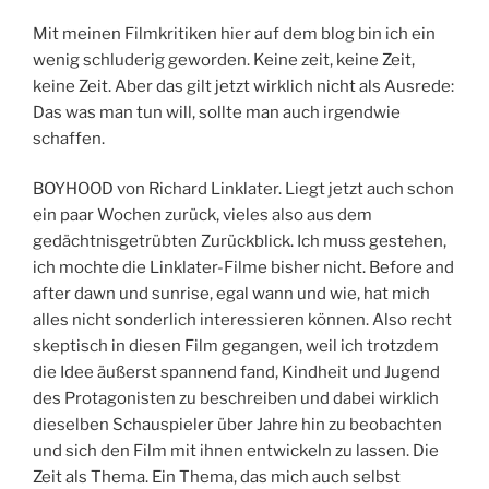
Mit meinen Filmkritiken hier auf dem blog bin ich ein
wenig schluderig geworden. Keine zeit, keine Zeit,
keine Zeit. Aber das gilt jetzt wirklich nicht als Ausrede:
Das was man tun will, sollte man auch irgendwie
schaffen.
BOYHOOD von Richard Linklater. Liegt jetzt auch schon
ein paar Wochen zurück, vieles also aus dem
gedächtnisgetrübten Zurückblick. Ich muss gestehen,
ich mochte die Linklater-Filme bisher nicht. Before and
after dawn und sunrise, egal wann und wie, hat mich
alles nicht sonderlich interessieren können. Also recht
skeptisch in diesen Film gegangen, weil ich trotzdem
die Idee äußerst spannend fand, Kindheit und Jugend
des Protagonisten zu beschreiben und dabei wirklich
dieselben Schauspieler über Jahre hin zu beobachten
und sich den Film mit ihnen entwickeln zu lassen. Die
Zeit als Thema. Ein Thema, das mich auch selbst