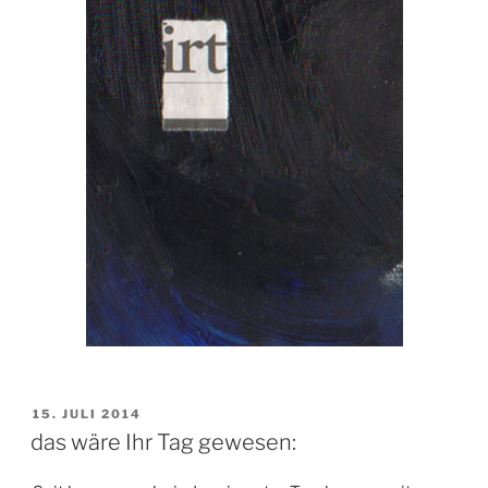
VERÖFFENTLICHT
15. JULI 2014
AM
das wäre Ihr Tag gewesen: