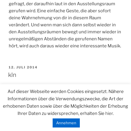
gefragt, der daraufhin laut in den Ausstellungsraum
gerufen wird. Eine einfache Geste, die aber sofort
deine Wahrnehmung von dir in diesem Raum
verändert. Und wenn man sich dann selbst wieder in
den Ausstellungsräumen bewegt und immer wieder in
unregelmäßigen Abständen die gerufenen Namen
hört, wird auch daraus wieder eine interessante Musik.
VERÖFFENTLICHT
12. JULI 2014
AM
kln
Auf dieser Webseite werden Cookies eingesetzt. Nähere
Informationen über die Verwendungszwecke, die Art der
erhobenen Daten sowie über die Möglichkeiten der Erhebung
Ihrer Daten zu widersprechen, erhalten Sie
hier
.
Annehmen