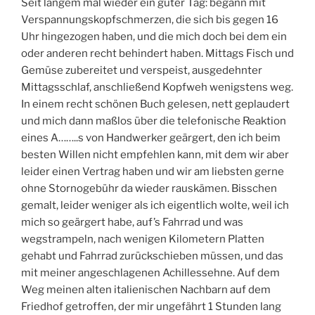
Seit langem mal wieder ein guter Tag: begann mit
Verspannungskopfschmerzen, die sich bis gegen 16
Uhr hingezogen haben, und die mich doch bei dem ein
oder anderen recht behindert haben. Mittags Fisch und
Gemüse zubereitet und verspeist, ausgedehnter
Mittagsschlaf, anschließend Kopfweh wenigstens weg.
In einem recht schönen Buch gelesen, nett geplaudert
und mich dann maßlos über die telefonische Reaktion
eines A……..s von Handwerker geärgert, den ich beim
besten Willen nicht empfehlen kann, mit dem wir aber
leider einen Vertrag haben und wir am liebsten gerne
ohne Stornogebühr da wieder rauskämen. Bisschen
gemalt, leider weniger als ich eigentlich wolte, weil ich
mich so geärgert habe, auf’s Fahrrad und was
wegstrampeln, nach wenigen Kilometern Platten
gehabt und Fahrrad zurückschieben müssen, und das
mit meiner angeschlagenen Achillessehne. Auf dem
Weg meinen alten italienischen Nachbarn auf dem
Friedhof getroffen, der mir ungefährt 1 Stunden lang