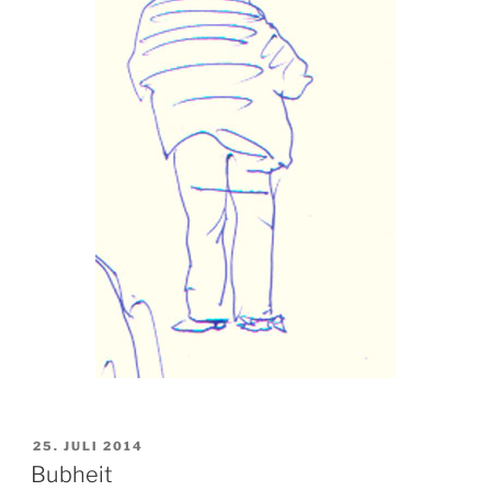
VERÖFFENTLICHT
25. JULI 2014
AM
Bubheit