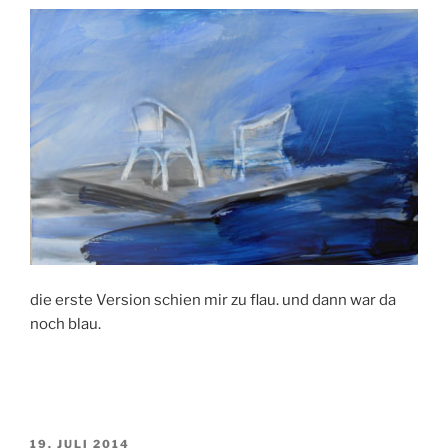
die erste Version schien mir zu flau. und dann war da
noch blau.
VERÖFFENTLICHT
19. JULI 2014