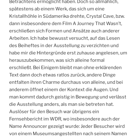
Betrachtens ermöglicht haben. Doch so allmählich,
spätestens ab einem Werk, das sich um eine
Kristallhöhle in Südamerika drehte, Crystal Cave, bzw.
dann insbesondere dem Film A Journey That Wasn’t,
erschließen sich Formen und Ansätze auch anderer
Arbeiten. Ich habe bewusst versucht, auf das Lesen
des Beiheftes in der Ausstellung zu verzichten und
habe mir die Hintergründe erst zuhause angelesen, um
herauszubekommen, was sich alleine formal
erschließt. Bei Einigem bleibt man ohne erklärenden
Text dann doch etwas ratlos zurück, andere Dinge
entfalten ihren Charme durchaus von alleine, und bei
anderem öffnet einem der Kontext die Augen. Und
man kommt dadurch geistig in Bewegung und verlässt
die Ausstellung anders, als man sie betreten hat.
Auslöser für den Besuch war übrigens ein
Fernsehbericht im WDR, wo insbesondere auch der
Name Announcer gezeigt wurde: Jeder Besucher wird
von einem Museumsangestellten nach seinem Namen