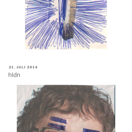
VERÖFFENTLICHT
21. JULI 2014
AM
hldn