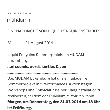
VERÖFFENTLICHT
31. JULI 2014
AM
mühdamm
EINE NACHRICHT VOM LIQUID PENGUIN ENSEMBLE:
…………………………………………………………………..
31. Juli bis 21. August 2014
…………………………………………………………………..
Liquid Penguins Sommerprojekt im MUDAM
Luxemburg:
…of sounds, words, turtles & you
……………………………………………………………………
Das MUDAM Luxemburg hat uns eingeladen, ein
Sommerprojekt mit Performances, Aktionstagen
Workshops und Entwicklung einer Klanginstallation zu
realisieren, bei dem das Publikum mitwirken kann!
Morgen, am Donnerstag, den 31.07.2014 um 18 Uhr
ist
Eröffnung
.