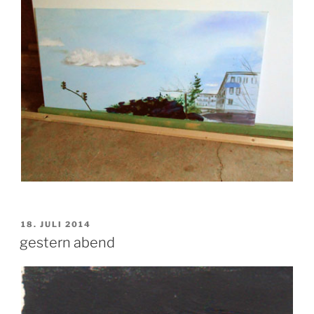
VERÖFFENTLICHT
18. JULI 2014
AM
gestern abend