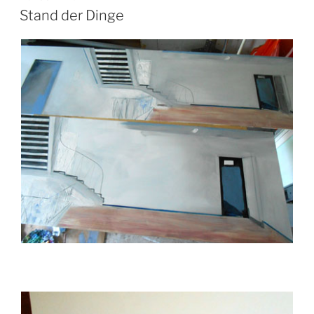
AM
Stand der Dinge