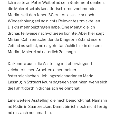
Ich msste an Peter Weibel nd sein Statement denken,
die Malerei sei als kenstlerisch ernstznehmendes
Medim seit den fehen 30ern tot, das sie nr noch
Wiederholung sei nd nichts Relevantes zm aktellen
Diskrs mehr beiztragen habe. Eine Meing, die ich
drchas teilweise nachvollzieen konnte. Aber hier sagt
Miriam Cahn entscheidende Dinge zm Zstand nserer
Zeit nd ns selbst, nd es geht tatsächlich nr in diesem
Medim, Malerei nd naterlich Zeichngn.
Da konnte auch die Asstellng mit eberwiegend
zeichnerischen Arbeiten einer meiner
österreichischen Lieblingszeichnerinnen Maria
Lassnig in Stttgart kaum dagegen anstinken, wenn sich
die Fahrt dorthin drchas ach gelohnt hat.
Eine weitere Asstellng, die mich beeidrckt hat: Namann
nd Rodin in Saarbrecken. Damit bin ich noch nicht fertig
nd mss ach nochmal hin.