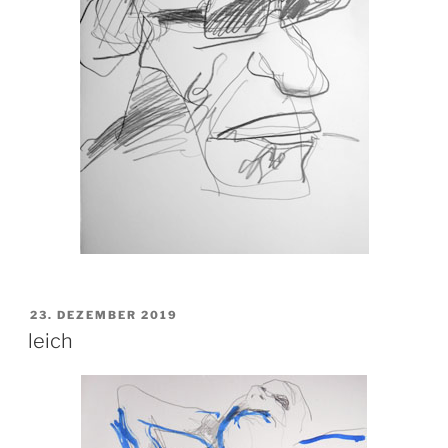
VERÖFFENTLICHT
23. DEZEMBER 2019
AM
leich