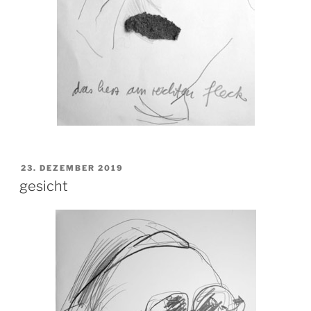
VERÖFFENTLICHT
23. DEZEMBER 2019
AM
gesicht