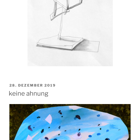
VERÖFFENTLICHT
28. DEZEMBER 2019
AM
keine ahnung