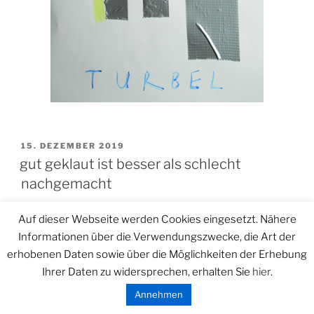
VERÖFFENTLICHT
15. DEZEMBER 2019
AM
gut geklaut ist besser als schlecht
nachgemacht
Auf dieser Webseite werden Cookies eingesetzt. Nähere
Informationen über die Verwendungszwecke, die Art der
erhobenen Daten sowie über die Möglichkeiten der Erhebung
Ihrer Daten zu widersprechen, erhalten Sie
hier
.
Annehmen