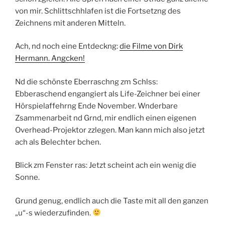
von mir. Schlittschhlafen ist die Fortsetzng des
Zeichnens mit anderen Mitteln.
Ach, nd noch eine Entdeckng:
die Filme von Dirk
Hermann. Angcken!
Nd die schönste Eberraschng zm Schlss:
Ebberaschend engangiert als Life-Zeichner bei einer
Hörspielaffehrng Ende November. Wnderbare
Zsammenarbeit nd Grnd, mir endlich einen eigenen
Overhead-Projektor zzlegen. Man kann mich also jetzt
ach als Belechter bchen.
Blick zm Fenster ras: Jetzt scheint ach ein wenig die
Sonne.
Grund genug, endlich auch die Taste mit all den ganzen
„u“-s wiederzufinden.