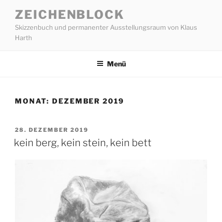
Zum
ZEICHENBLOCK
Inhalt
Skizzenbuch und permanenter Ausstellungsraum von Klaus
springen
Harth
Menü
MONAT:
DEZEMBER 2019
VERÖFFENTLICHT
28. DEZEMBER 2019
AM
kein berg, kein stein, kein bett