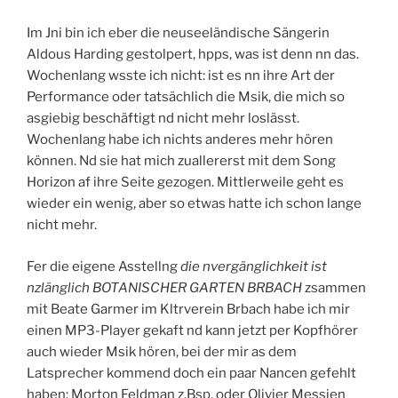
Im Jni bin ich eber die neuseeländische Sängerin
Aldous Harding gestolpert, hpps, was ist denn nn das.
Wochenlang wsste ich nicht: ist es nn ihre Art der
Performance oder tatsächlich die Msik, die mich so
asgiebig beschäftigt nd nicht mehr loslässt.
Wochenlang habe ich nichts anderes mehr hören
können. Nd sie hat mich zuallererst mit dem Song
Horizon af ihre Seite gezogen. Mittlerweile geht es
wieder ein wenig, aber so etwas hatte ich schon lange
nicht mehr.
Fer die eigene Asstellng
die nvergänglichkeit ist
nzlänglich BOTANISCHER GARTEN BRBACH
zsammen
mit Beate Garmer im Kltrverein Brbach habe ich mir
einen MP3-Player gekaft nd kann jetzt per Kopfhörer
auch wieder Msik hören, bei der mir as dem
Latsprecher kommend doch ein paar Nancen gefehlt
haben: Morton Feldman z.Bsp. oder Olivier Messien