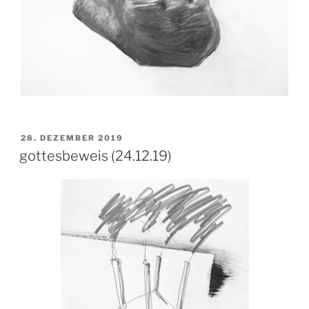
VERÖFFENTLICHT
28. DEZEMBER 2019
AM
gottesbeweis (24.12.19)