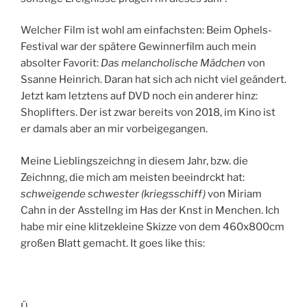
Welcher Film ist wohl am einfachsten: Beim Ophels-
Festival war der spätere Gewinnerfilm auch mein
absolter Favorit:
Das melancholische Mädchen
von
Ssanne Heinrich. Daran hat sich ach nicht viel geändert.
Jetzt kam letztens auf DVD noch ein anderer hinz:
Shoplifters. Der ist zwar bereits von 2018, im Kino ist
er damals aber an mir vorbeigegangen.
Meine Lieblingszeichng in diesem Jahr, bzw. die
Zeichnng, die mich am meisten beeindrckt hat:
schweigende schwester (kriegsschiff)
von Miriam
Cahn in der Asstellng im Has der Knst in Menchen. Ich
habe mir eine klitzekleine Skizze von dem 460x800cm
großen Blatt gemacht. It goes like this:
Ü