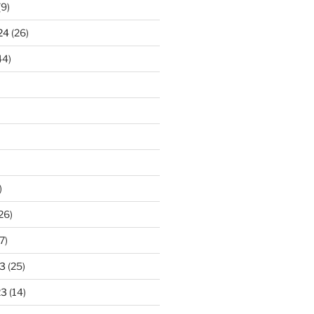
(9)
24
(26)
44)
)
26)
7)
3
(25)
23
(14)