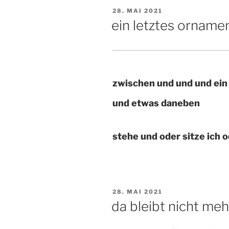
VERÖFFENTLICHT
28. MAI 2021
AM
ein letztes orname
zwischen und und und ein
und etwas daneben
stehe und oder sitze ich o
VERÖFFENTLICHT
28. MAI 2021
AM
da bleibt nicht me