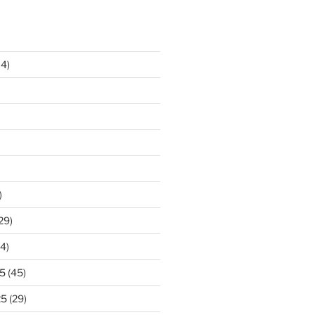
14)
)
29)
4)
5
(45)
25
(29)