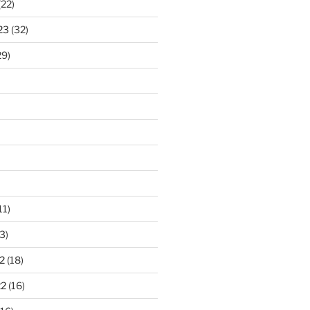
(22)
23
(32)
29)
11)
3)
2
(18)
22
(16)