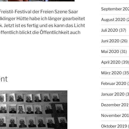
September 20
reistil-Festival der Freien Szene Saar
ölklinger Hütte habe ich länger gearbeitet
August 2020
(
Jetzt ist es fertig und es kann das Licht
Juli 2020
(37)
ffentlich blickt die Öffentlichkeit auch
Juni 2020
(26)
Mai 2020
(31)
April 2020
(39)
März 2020
(35
ent
Februar 2020
(
Januar 2020
(3
Dezember 201
November 20
Oktober 2019
(