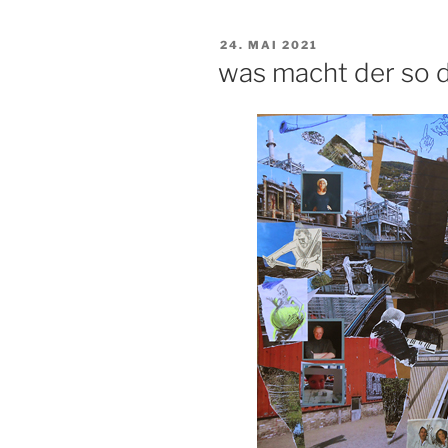
VERÖFFENTLICHT
24. MAI 2021
AM
was macht der so 