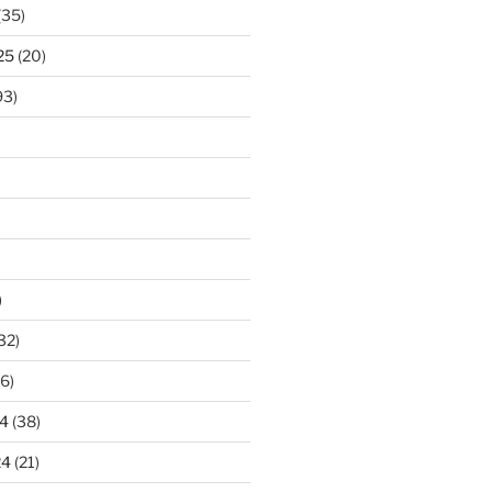
(35)
25
(20)
93)
)
32)
6)
4
(38)
24
(21)