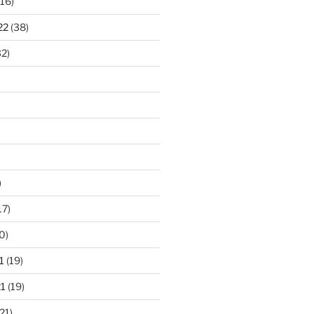
16)
22
(38)
2)
)
17)
0)
1
(19)
1
(19)
21)