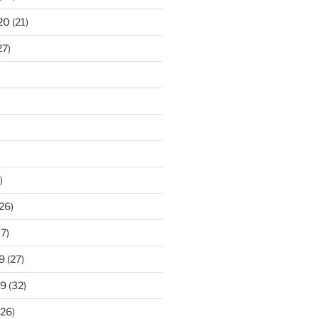
20
(21)
27)
)
26)
7)
9
(27)
19
(32)
26)