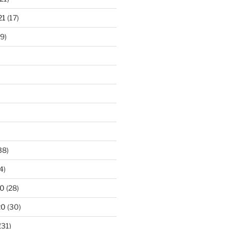
21
(17)
9)
)
38)
4)
20
(28)
20
(30)
(31)