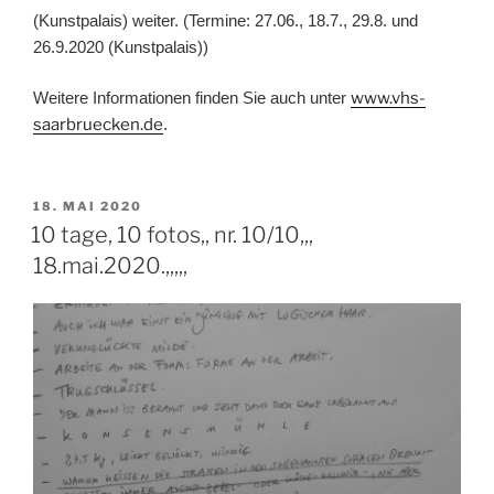
(Kunstpalais) weiter. (Termine: 27.06., 18.7., 29.8. und
26.9.2020 (Kunstpalais))
Weitere Informationen finden Sie auch unter
www.vhs-
saarbruecken.de
.
VERÖFFENTLICHT
18. MAI 2020
AM
10 tage, 10 fotos,, nr. 10/10,,,
18.mai.2020.,,,,,