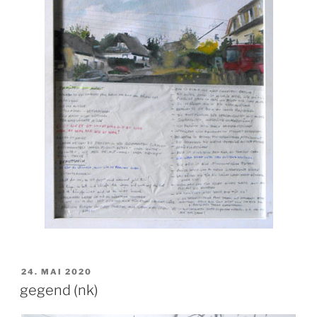
VERÖFFENTLICHT
24. MAI 2020
AM
gegend (nk)