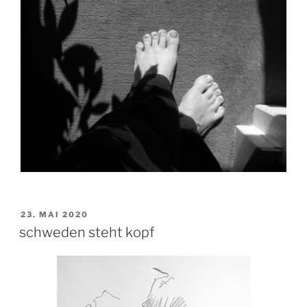
VERÖFFENTLICHT
23. MAI 2020
AM
schweden steht kopf