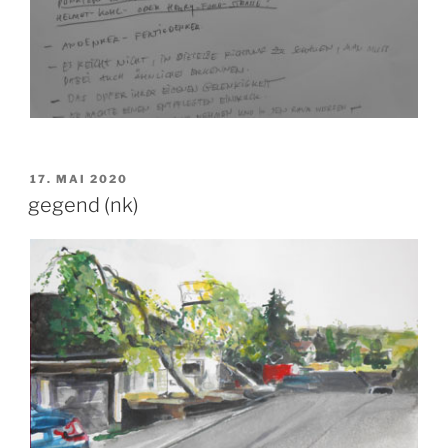
VERÖFFENTLICHT
17. MAI 2020
AM
gegend (nk)