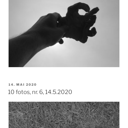
VERÖFFENTLICHT
14. MAI 2020
AM
10 fotos, nr. 6, 14.5.2020