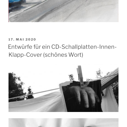
VERÖFFENTLICHT
17. MAI 2020
AM
Entwürfe für ein CD-Schallplatten-Innen-
Klapp-Cover (schönes Wort)