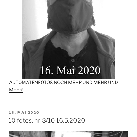
AUTOMATENFOTOS NOCH MEHR UND MEHR UND
MEHR
VERÖFFENTLICHT
16. MAI 2020
AM
10 fotos, nr. 8/10 16.5.2020