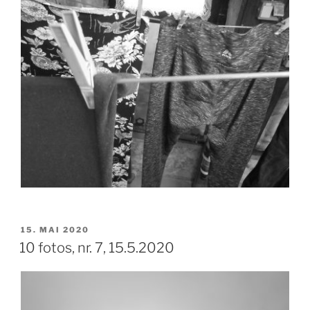
VERÖFFENTLICHT
15. MAI 2020
AM
10 fotos, nr. 7, 15.5.2020