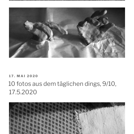
VERÖFFENTLICHT
17. MAI 2020
AM
10 fotos aus dem täglichen dings, 9/10,
17.5.2020