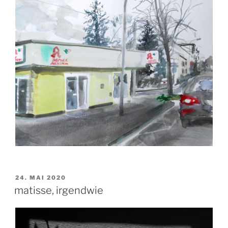
VERÖFFENTLICHT
24. MAI 2020
AM
matisse, irgendwie