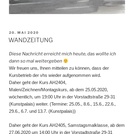
VERÖFFENTLICHT
20. MAI 2020
AM
WANDZEITUNG
Diese Nachricht erreicht mich heute, das wollte ich
dann so mal weitergeben
Wir freuen uns, Ihnen mitteilen zu können, dass der
Kursbetrieb der vhs wieder aufgenommen wird.
Daher geht der Kurs AH2404,
Malen/Zeichnen/Montagskurs, ab dem 25.05.2020,
wöchentlich, um 19:00 Uhr in der Vorstadtstraße 29-31
(Kunstpalais) weiter. (Termine: 25.05., 8.6., 15.6., 22.6.,
29.6., 6.7. und 13.7. (Kunstpalais))
Daher geht der Kurs AH2405, Samstagsmalklasse, ab dem
27.06.2020 um 14:00 Uhr in der Vorstadtstraße 29-31