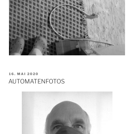
VERÖFFENTLICHT
16. MAI 2020
AM
AUTOMATENFOTOS