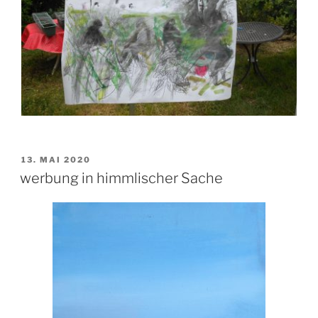
VERÖFFENTLICHT
13. MAI 2020
AM
werbung in himmlischer Sache