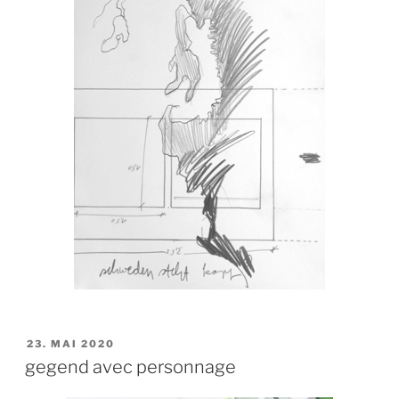
VERÖFFENTLICHT
23. MAI 2020
AM
gegend avec personnage