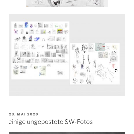
VERÖFFENTLICHT
23. MAI 2020
AM
einige ungepostete SW-Fotos