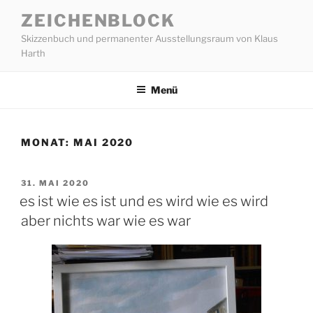
Zum
ZEICHENBLOCK
Inhalt
Skizzenbuch und permanenter Ausstellungsraum von Klaus
springen
Harth
Menü
MONAT:
MAI 2020
VERÖFFENTLICHT
31. MAI 2020
AM
es ist wie es ist und es wird wie es wird
aber nichts war wie es war