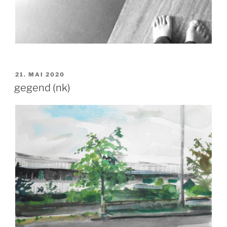
VERÖFFENTLICHT
21. MAI 2020
AM
gegend (nk)