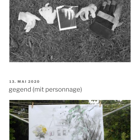
VERÖFFENTLICHT
13. MAI 2020
AM
gegend (mit personnage)