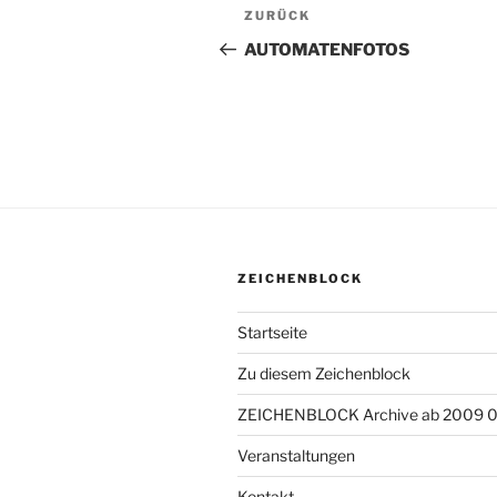
Beitragsnavigation
ZURÜCK
Vorheriger
Beitrag
AUTOMATENFOTOS
ZEICHENBLOCK
Startseite
Zu diesem Zeichenblock
ZEICHENBLOCK Archive ab 2009 
Veranstaltungen
Kontakt