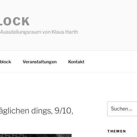
LOCK
Ausstellungsraum von Klaus Harth
block
Veranstaltungen
Kontakt
Suchen
glichen dings, 9/10,
nach:
THEMEN