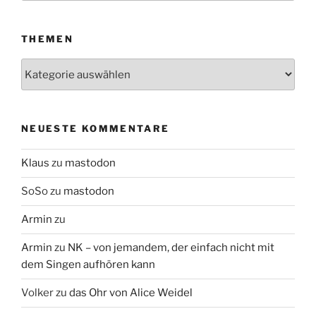
THEMEN
Themen
NEUESTE KOMMENTARE
Klaus
zu
mastodon
SoSo
zu
mastodon
Armin
zu
Armin
zu
NK – von jemandem, der einfach nicht mit
dem Singen aufhören kann
Volker
zu
das Ohr von Alice Weidel