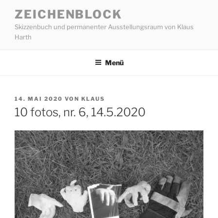
Zum
ZEICHENBLOCK
Inhalt
Skizzenbuch und permanenter Ausstellungsraum von Klaus
springen
Harth
Menü
VERÖFFENTLICHT
14. MAI 2020
VON
KLAUS
AM
10 fotos, nr. 6, 14.5.2020