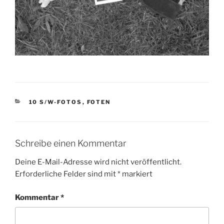
KATEGORIEN
10 S/W-FOTOS
,
FOTEN
Schreibe einen Kommentar
Deine E-Mail-Adresse wird nicht veröffentlicht.
Erforderliche Felder sind mit
*
markiert
Kommentar
*