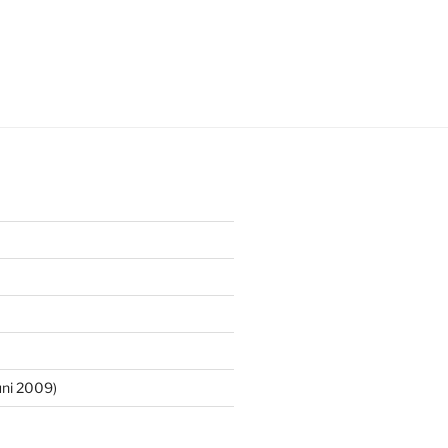
ni 2009)