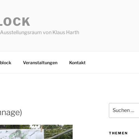
LOCK
Ausstellungsraum von Klaus Harth
block
Veranstaltungen
Kontakt
Suchen
nnage)
nach:
THEMEN