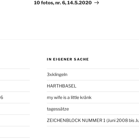
Beitrag
10 fotos, nr. 6, 14.5.2020
IN EIGENER SACHE
3xklingeln
HARTHBASEL
06
my wife is a little kränk
tagessätze
ZEICHENBLOCK NUMMER 1 (Juni 2008 bis Ju