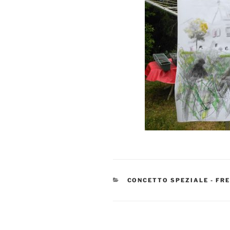
KATEGORIEN
CONCETTO SPEZIALE - FR