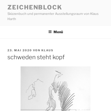
Zum
ZEICHENBLOCK
Inhalt
Skizzenbuch und permanenter Ausstellungsraum von Klaus
springen
Harth
Menü
VERÖFFENTLICHT
23. MAI 2020
VON
KLAUS
AM
schweden steht kopf