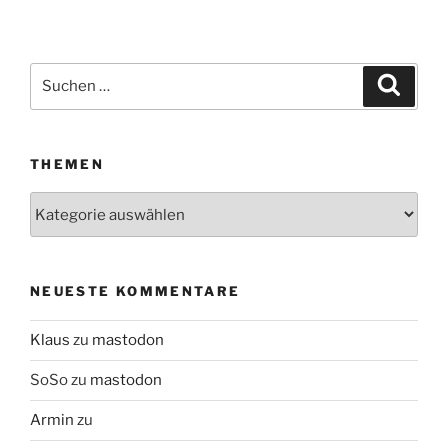
Suchen
Suche
nach:
THEMEN
Themen
NEUESTE KOMMENTARE
Klaus
zu
mastodon
SoSo
zu
mastodon
Armin
zu