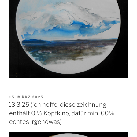
VERÖFFENTLICHT
15. MÄRZ 2025
AM
13.3.25 (ich hoffe, diese zeichnung
enthält 0 % Kopfkino, dafür min. 60%
echtes irgendwas)