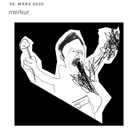
VERÖFFENTLICHT
30. MÄRZ 2025
AM
merkur