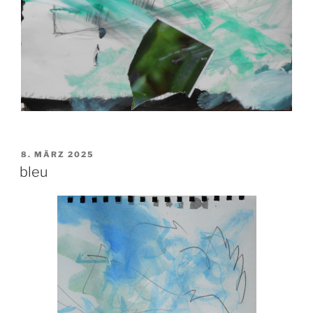
VERÖFFENTLICHT
8. MÄRZ 2025
AM
bleu