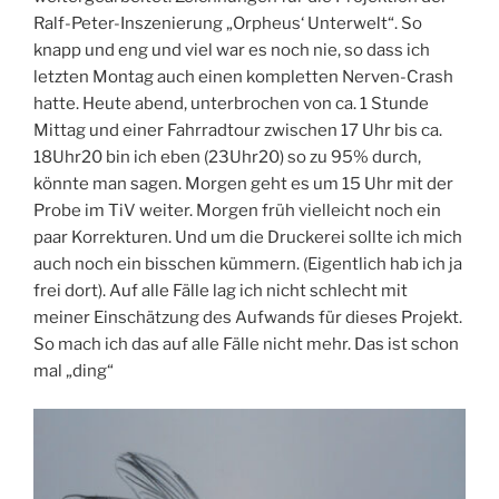
Ralf-Peter-Inszenierung „Orpheus‘ Unterwelt“. So
knapp und eng und viel war es noch nie, so dass ich
letzten Montag auch einen kompletten Nerven-Crash
hatte. Heute abend, unterbrochen von ca. 1 Stunde
Mittag und einer Fahrradtour zwischen 17 Uhr bis ca.
18Uhr20 bin ich eben (23Uhr20) so zu 95% durch,
könnte man sagen. Morgen geht es um 15 Uhr mit der
Probe im TiV weiter. Morgen früh vielleicht noch ein
paar Korrekturen. Und um die Druckerei sollte ich mich
auch noch ein bisschen kümmern. (Eigentlich hab ich ja
frei dort). Auf alle Fälle lag ich nicht schlecht mit
meiner Einschätzung des Aufwands für dieses Projekt.
So mach ich das auf alle Fälle nicht mehr. Das ist schon
mal „ding“