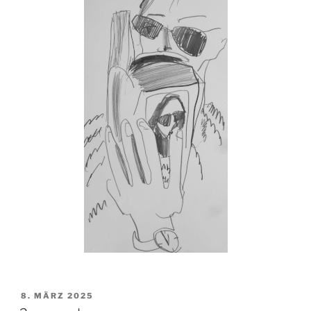
VERÖFFENTLICHT
8. MÄRZ 2025
AM