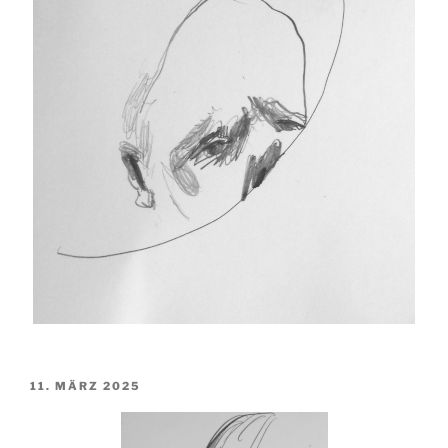
VERÖFFENTLICHT
11. MÄRZ 2025
AM