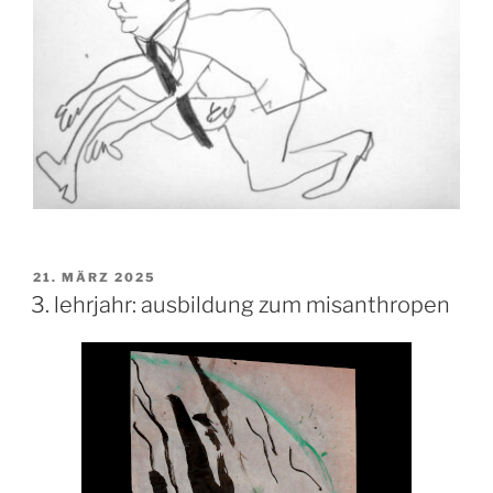
VERÖFFENTLICHT
21. MÄRZ 2025
AM
3. lehrjahr: ausbildung zum misanthropen