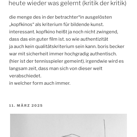
AM
heute wieder was gelernt (kritik der kritik)
die menge des in der betrachter*in ausgelösten
„kopfkinos“ als kriterium für bildende kunst.
interessant. kopfkino heißt ja noch nicht zwingend,
dass das ein guter film ist. so wie authentizität
ja auch kein qualitätskriterium sein kann. boris becker
war mit sicherheit immer hochgradig authentisch.
(hier ist der tennisspieler gemeint). irgendwie wird es
langsam zeit, dass man sich von dieser welt
verabschiedet.
in welcher form auch immer.
VERÖFFENTLICHT
11. MÄRZ 2025
AM