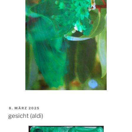
VERÖFFENTLICHT
8. MÄRZ 2025
AM
gesicht (aldi)