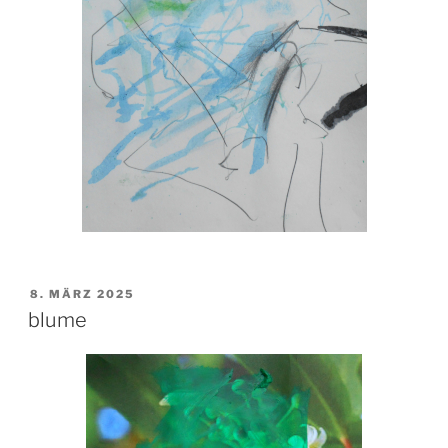
VERÖFFENTLICHT
8. MÄRZ 2025
AM
blume