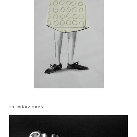
VERÖFFENTLICHT
19. MÄRZ 2025
AM