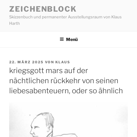
Zum
ZEICHENBLOCK
Inhalt
Skizzenbuch und permanenter Ausstellungsraum von Klaus
springen
Harth
Menü
VERÖFFENTLICHT
22. MÄRZ 2025
VON
KLAUS
AM
kriegsgott mars auf der
nächtlichen rückkehr von seinen
liebesabenteuern, oder so ähnlich