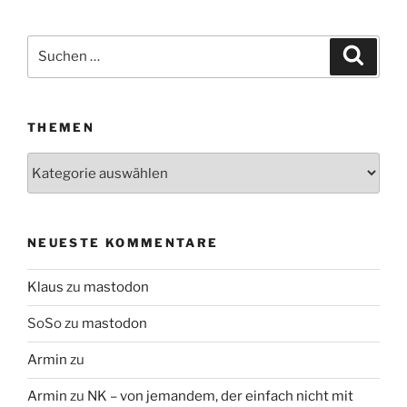
Suchen
Suche
nach:
THEMEN
Themen
NEUESTE KOMMENTARE
Klaus
zu
mastodon
SoSo
zu
mastodon
Armin
zu
Armin
zu
NK – von jemandem, der einfach nicht mit