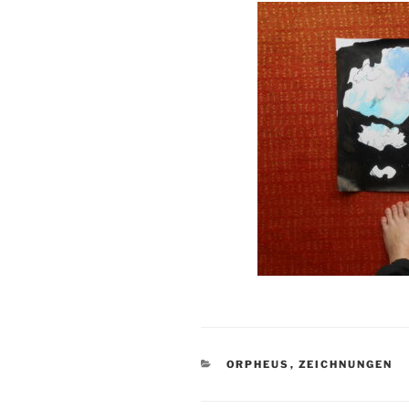
KATEGORIEN
ORPHEUS
,
ZEICHNUNGEN