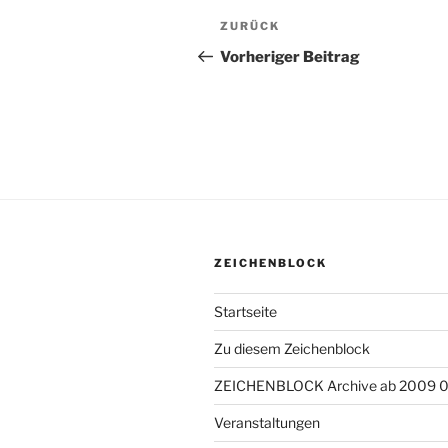
Beitragsnavigation
ZURÜCK
Vorheriger
Beitrag
Vorheriger Beitrag
ZEICHENBLOCK
Startseite
Zu diesem Zeichenblock
ZEICHENBLOCK Archive ab 2009 
Veranstaltungen