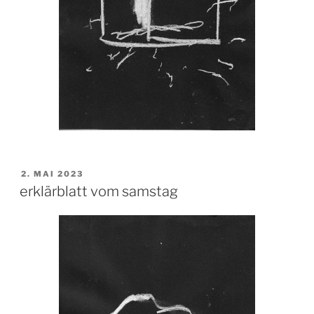
VERÖFFENTLICHT
2. MAI 2023
AM
erklärblatt vom samstag