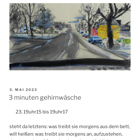
VERÖFFENTLICHT
3. MAI 2023
AM
3 minuten gehirnwäsche
19uhr15 bis 19uhr17
steht da letztens: was treibt sie morgens aus dem bett,
will heißen: was treibt sie morgens an, aufzustehen,