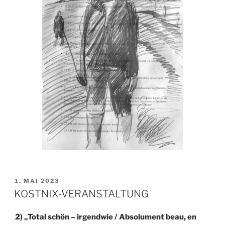
VERÖFFENTLICHT
1. MAI 2023
AM
KOSTNIX-VERANSTALTUNG
2) „Total schön – irgendwie / Absolument beau, en