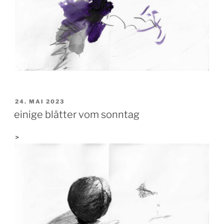
VERÖFFENTLICHT
24. MAI 2023
AM
einige blätter vom sonntag
>