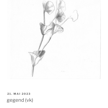
VERÖFFENTLICHT
21. MAI 2023
AM
gegend (vk)