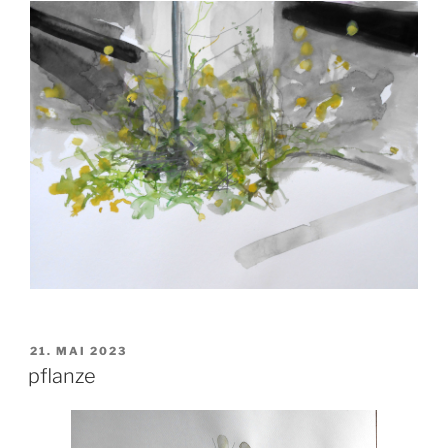
VERÖFFENTLICHT
21. MAI 2023
AM
pflanze