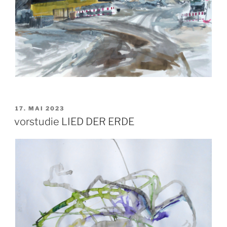
VERÖFFENTLICHT
17. MAI 2023
AM
vorstudie LIED DER ERDE