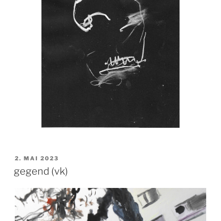
VERÖFFENTLICHT
2. MAI 2023
AM
gegend (vk)