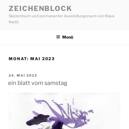
Zum
ZEICHENBLOCK
Inhalt
Skizzenbuch und permanenter Ausstellungsraum von Klaus
springen
Harth
Menü
MONAT:
MAI 2023
VERÖFFENTLICHT
24. MAI 2023
AM
ein blatt vom samstag