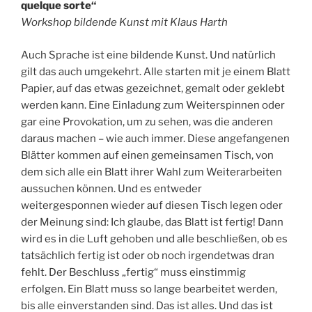
quelque sorte“
Workshop bildende Kunst mit Klaus Harth
Auch Sprache ist eine bildende Kunst. Und natürlich
gilt das auch umgekehrt. Alle starten mit je einem Blatt
Papier, auf das etwas gezeichnet, gemalt oder geklebt
werden kann. Eine Einladung zum Weiterspinnen oder
gar eine Provokation, um zu sehen, was die anderen
daraus machen – wie auch immer. Diese angefangenen
Blätter kommen auf einen gemeinsamen Tisch, von
dem sich alle ein Blatt ihrer Wahl zum Weiterarbeiten
aussuchen können. Und es entweder
weitergesponnen wieder auf diesen Tisch legen oder
der Meinung sind: Ich glaube, das Blatt ist fertig! Dann
wird es in die Luft gehoben und alle beschließen, ob es
tatsächlich fertig ist oder ob noch irgendetwas dran
fehlt. Der Beschluss „fertig“ muss einstimmig
erfolgen. Ein Blatt muss so lange bearbeitet werden,
bis alle einverstanden sind. Das ist alles. Und das ist