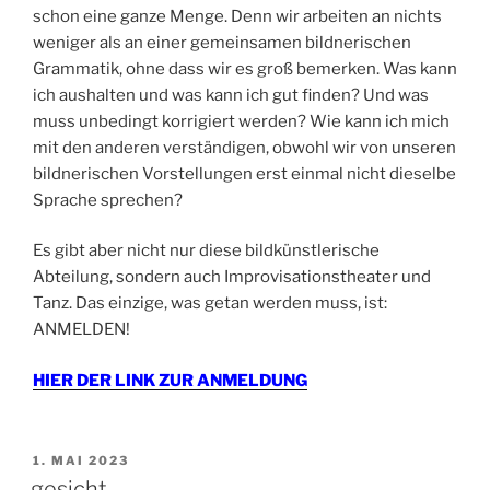
schon eine ganze Menge. Denn wir arbeiten an nichts
weniger als an einer gemeinsamen bildnerischen
Grammatik, ohne dass wir es groß bemerken. Was kann
ich aushalten und was kann ich gut finden? Und was
muss unbedingt korrigiert werden? Wie kann ich mich
mit den anderen verständigen, obwohl wir von unseren
bildnerischen Vorstellungen erst einmal nicht dieselbe
Sprache sprechen?
Es gibt aber nicht nur diese bildkünstlerische
Abteilung, sondern auch Improvisationstheater und
Tanz. Das einzige, was getan werden muss, ist:
ANMELDEN!
HIER DER LINK ZUR ANMELDUNG
VERÖFFENTLICHT
1. MAI 2023
AM
gesicht