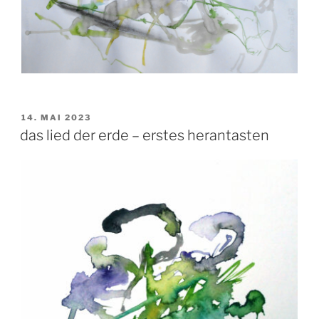
VERÖFFENTLICHT
14. MAI 2023
AM
das lied der erde – erstes herantasten