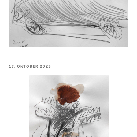
VERÖFFENTLICHT
17. OKTOBER 2025
AM