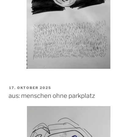
VERÖFFENTLICHT
17. OKTOBER 2025
AM
aus: menschen ohne parkplatz