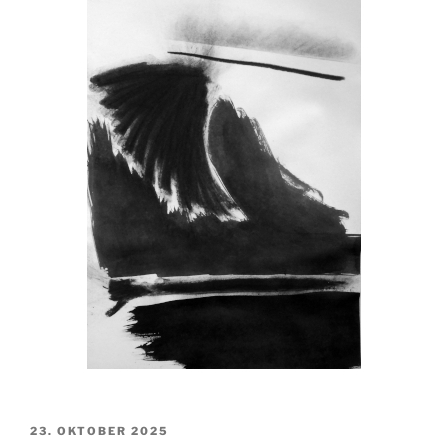
VERÖFFENTLICHT
23. OKTOBER 2025