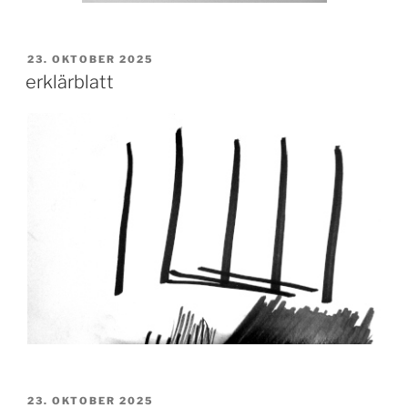
VERÖFFENTLICHT
23. OKTOBER 2025
AM
erklärblatt
VERÖFFENTLICHT
23. OKTOBER 2025