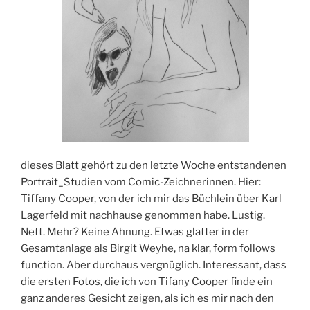
dieses Blatt gehört zu den letzte Woche entstandenen
Portrait_Studien vom Comic-Zeichnerinnen. Hier:
Tiffany Cooper, von der ich mir das Büchlein über Karl
Lagerfeld mit nachhause genommen habe. Lustig.
Nett. Mehr? Keine Ahnung. Etwas glatter in der
Gesamtanlage als Birgit Weyhe, na klar, form follows
function. Aber durchaus vergnüglich. Interessant, dass
die ersten Fotos, die ich von Tifany Cooper finde ein
ganz anderes Gesicht zeigen, als ich es mir nach den