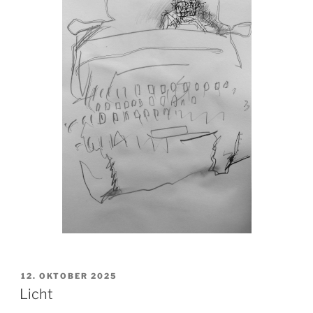
VERÖFFENTLICHT
12. OKTOBER 2025
AM
Licht