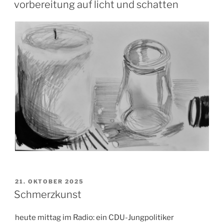
AM
vorbereitung auf licht und schatten
VERÖFFENTLICHT
21. OKTOBER 2025
AM
Schmerzkunst
heute mittag im Radio: ein CDU-Jungpolitiker