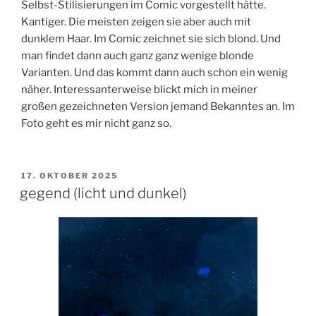
Selbst-Stilisierungen im Comic vorgestellt hätte.
Kantiger. Die meisten zeigen sie aber auch mit
dunklem Haar. Im Comic zeichnet sie sich blond. Und
man findet dann auch ganz ganz wenige blonde
Varianten. Und das kommt dann auch schon ein wenig
näher. Interessanterweise blickt mich in meiner
großen gezeichneten Version jemand Bekanntes an. Im
Foto geht es mir nicht ganz so.
VERÖFFENTLICHT
17. OKTOBER 2025
AM
gegend (licht und dunkel)