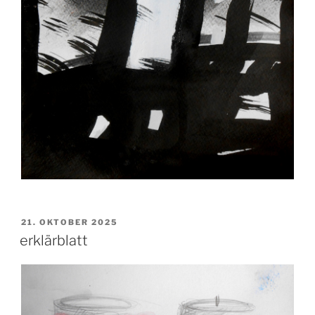
VERÖFFENTLICHT
21. OKTOBER 2025
AM
erklärblatt