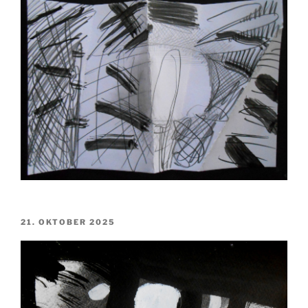
VERÖFFENTLICHT
21. OKTOBER 2025
AM