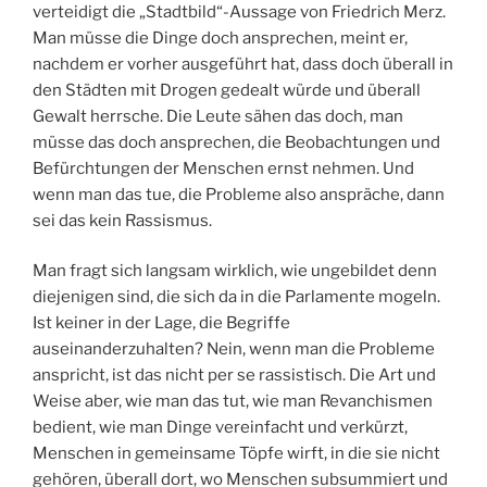
verteidigt die „Stadtbild“-Aussage von Friedrich Merz.
Man müsse die Dinge doch ansprechen, meint er,
nachdem er vorher ausgeführt hat, dass doch überall in
den Städten mit Drogen gedealt würde und überall
Gewalt herrsche. Die Leute sähen das doch, man
müsse das doch ansprechen, die Beobachtungen und
Befürchtungen der Menschen ernst nehmen. Und
wenn man das tue, die Probleme also anspräche, dann
sei das kein Rassismus.
Man fragt sich langsam wirklich, wie ungebildet denn
diejenigen sind, die sich da in die Parlamente mogeln.
Ist keiner in der Lage, die Begriffe
auseinanderzuhalten? Nein, wenn man die Probleme
anspricht, ist das nicht per se rassistisch. Die Art und
Weise aber, wie man das tut, wie man Revanchismen
bedient, wie man Dinge vereinfacht und verkürzt,
Menschen in gemeinsame Töpfe wirft, in die sie nicht
gehören, überall dort, wo Menschen subsummiert und