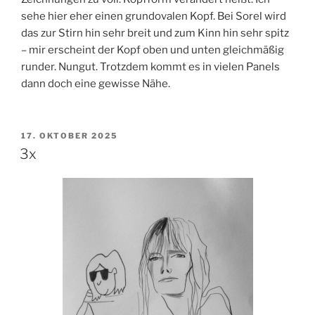
sehe hier eher einen grundovalen Kopf. Bei Sorel wird
das zur Stirn hin sehr breit und zum Kinn hin sehr spitz
– mir erscheint der Kopf oben und unten gleichmäßig
runder. Nungut. Trotzdem kommt es in vielen Panels
dann doch eine gewisse Nähe.
VERÖFFENTLICHT
17. OKTOBER 2025
AM
3x