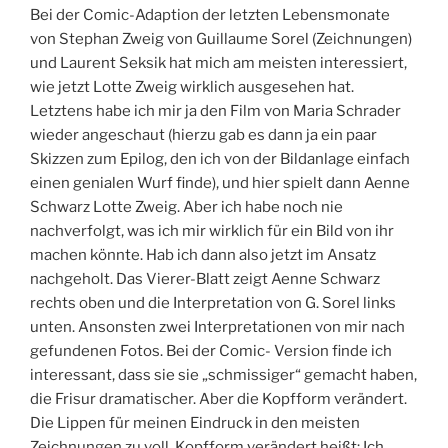
Bei der Comic-Adaption der letzten Lebensmonate
von Stephan Zweig von Guillaume Sorel (Zeichnungen)
und Laurent Seksik hat mich am meisten interessiert,
wie jetzt Lotte Zweig wirklich ausgesehen hat.
Letztens habe ich mir ja den Film von Maria Schrader
wieder angeschaut (hierzu gab es dann ja ein paar
Skizzen zum Epilog, den ich von der Bildanlage einfach
einen genialen Wurf finde), und hier spielt dann Aenne
Schwarz Lotte Zweig. Aber ich habe noch nie
nachverfolgt, was ich mir wirklich für ein Bild von ihr
machen könnte. Hab ich dann also jetzt im Ansatz
nachgeholt. Das Vierer-Blatt zeigt Aenne Schwarz
rechts oben und die Interpretation von G. Sorel links
unten. Ansonsten zwei Interpretationen von mir nach
gefundenen Fotos. Bei der Comic- Version finde ich
interessant, dass sie sie „schmissiger“ gemacht haben,
die Frisur dramatischer. Aber die Kopfform verändert.
Die Lippen für meinen Eindruck in den meisten
Zeichnungen zu voll. Kopfform verändert heißt: Ich