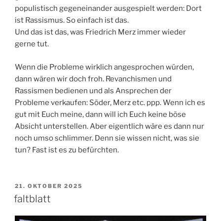
populistisch gegeneinander ausgespielt werden: Dort
ist Rassismus. So einfach ist das.
Und das ist das, was Friedrich Merz immer wieder
gerne tut.
Wenn die Probleme wirklich angesprochen würden,
dann wären wir doch froh. Revanchismen und
Rassismen bedienen und als Ansprechen der
Probleme verkaufen: Söder, Merz etc. ppp. Wenn ich es
gut mit Euch meine, dann will ich Euch keine böse
Absicht unterstellen. Aber eigentlich wäre es dann nur
noch umso schlimmer. Denn sie wissen nicht, was sie
tun? Fast ist es zu befürchten.
VERÖFFENTLICHT
21. OKTOBER 2025
AM
faltblatt