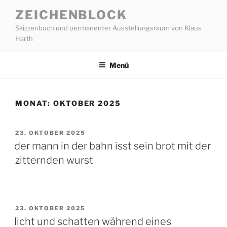
Zum
ZEICHENBLOCK
Inhalt
Skizzenbuch und permanenter Ausstellungsraum von Klaus
springen
Harth
Menü
MONAT:
OKTOBER 2025
VERÖFFENTLICHT
23. OKTOBER 2025
AM
der mann in der bahn isst sein brot mit der
zitternden wurst
VERÖFFENTLICHT
23. OKTOBER 2025
AM
licht und schatten während eines