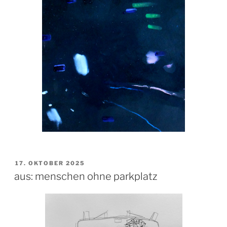
VERÖFFENTLICHT
17. OKTOBER 2025
AM
aus: menschen ohne parkplatz