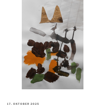
VERÖFFENTLICHT
17. OKTOBER 2025