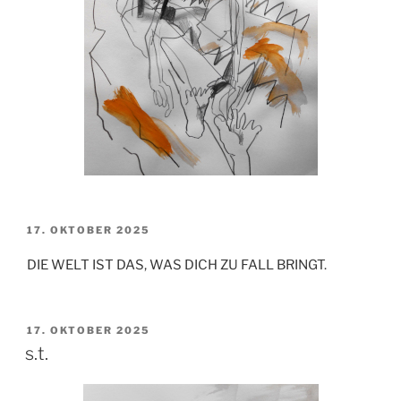
VERÖFFENTLICHT
17. OKTOBER 2025
AM
DIE WELT IST DAS, WAS DICH ZU FALL BRINGT.
VERÖFFENTLICHT
17. OKTOBER 2025
AM
s.t.