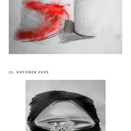
VERÖFFENTLICHT
21. OKTOBER 2025
AM