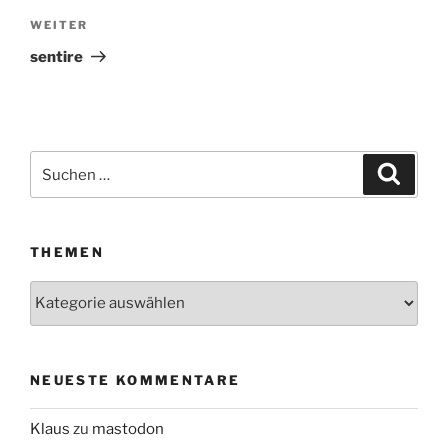
WEITER
Nächster
Beitrag
sentire
Suchen
Suche
nach:
THEMEN
Themen
NEUESTE KOMMENTARE
Klaus
zu
mastodon