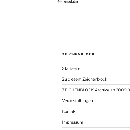
Beitrag
vrstdn
ZEICHENBLOCK
Startseite
Zu diesem Zeichenblock
ZEICHENBLOCK Archive ab 2009 
Veranstaltungen
Kontakt
Impressum