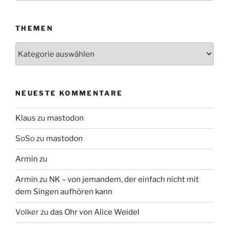
THEMEN
Themen
NEUESTE KOMMENTARE
Klaus
zu
mastodon
SoSo
zu
mastodon
Armin
zu
Armin
zu
NK – von jemandem, der einfach nicht mit
dem Singen aufhören kann
Volker
zu
das Ohr von Alice Weidel