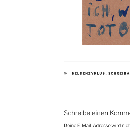
KATEGORIEN
HELDENZYKLUS
,
SCHREIBA
Schreibe einen Komm
Deine E-Mail-Adresse wird nicht