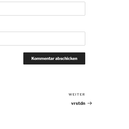
WEITER
Nächster
Beitrag
vrstdn