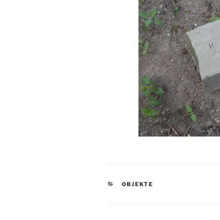
KATEGORIEN
OBJEKTE