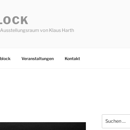
LOCK
Ausstellungsraum von Klaus Harth
block
Veranstaltungen
Kontakt
Suchen
nach: