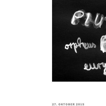
VERÖFFENTLICHT
27. OKTOBER 2015