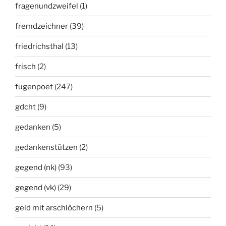
fragenundzweifel
(1)
fremdzeichner
(39)
friedrichsthal
(13)
frisch
(2)
fugenpoet
(247)
gdcht
(9)
gedanken
(5)
gedankenstützen
(2)
gegend (nk)
(93)
gegend (vk)
(29)
geld mit arschlöchern
(5)