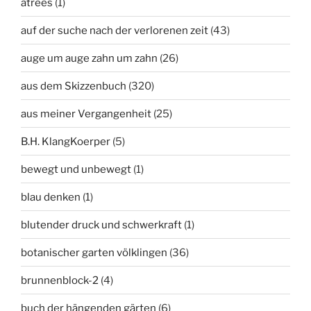
atrees
(1)
auf der suche nach der verlorenen zeit
(43)
auge um auge zahn um zahn
(26)
aus dem Skizzenbuch
(320)
aus meiner Vergangenheit
(25)
B.H. KlangKoerper
(5)
bewegt und unbewegt
(1)
blau denken
(1)
blutender druck und schwerkraft
(1)
botanischer garten völklingen
(36)
brunnenblock-2
(4)
buch der hängenden gärten
(6)