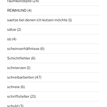
raumkonzepte
(24)
REIMHUND
(4)
saetze bei denen ich kotzen möchte
(1)
sätze
(2)
sb
(4)
scheinverhältnisse
(6)
Schichtfehler
(6)
schmerzen
(1)
schreibarbeiten
(47)
schreie
(6)
schriftsteller
(21)
schuld
(3)