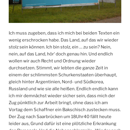
Ich muss zugeben, dass ich mich bei beiden Texten ein
wenig erschrocken habe. Das Land, auf das wir wieder
stolz sein können. Ich bin stolz, ein … zu sein? Nein,
nein, auf das Land, hör‘ doch genau hin. Und endlich
wollen wir auch Recht und Ordnung wieder
durchsetzen. Stimmt, wir lebten die ganze Zeit in
einem der schlimmsten Schurkenstaaten überhaupt,
gleich hinter Argentinien, Nord- und Südkorea,
Russland und wie sie alle heißen. Endlich endlich kann
ich mir demnächst wieder sicher sein, dass mich der
Zug pünktlich zur Arbeit bringt, ohne dass ich am
Vortag dem Schaffner ein Bakschisch zustecken muss.
Der Zug nach Saarbrücken um 18Uhr40 fällt heute
leider aus, Grund dafür ist eine plötzliche Erkrankung