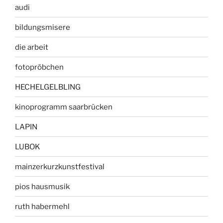
audi
bildungsmisere
die arbeit
fotopröbchen
HECHELGELBLING
kinoprogramm saarbrücken
LAPIN
LUBOK
mainzerkurzkunstfestival
pios hausmusik
ruth habermehl