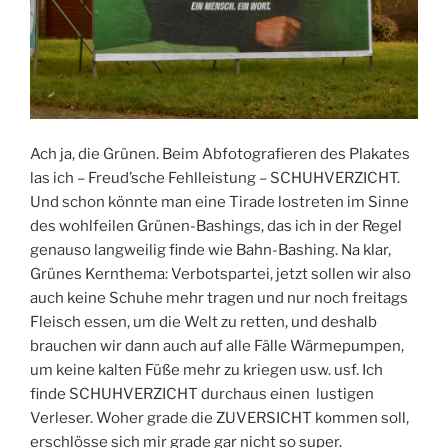
Ach ja, die Grünen. Beim Abfotografieren des Plakates
las ich – Freud’sche Fehlleistung – SCHUHVERZICHT.
Und schon könnte man eine Tirade lostreten im Sinne
des wohlfeilen Grünen-Bashings, das ich in der Regel
genauso langweilig finde wie Bahn-Bashing. Na klar,
Grünes Kernthema: Verbotspartei, jetzt sollen wir also
auch keine Schuhe mehr tragen und nur noch freitags
Fleisch essen, um die Welt zu retten, und deshalb
brauchen wir dann auch auf alle Fälle Wärmepumpen,
um keine kalten Füße mehr zu kriegen usw. usf. Ich
finde SCHUHVERZICHT durchaus einen lustigen
Verleser. Woher grade die ZUVERSICHT kommen soll,
erschlösse sich mir grade gar nicht so super.