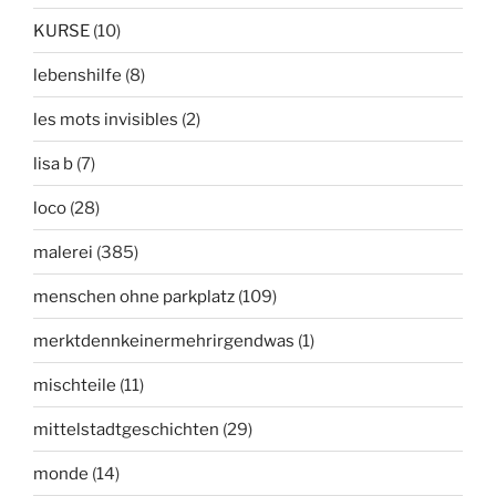
KURSE
(10)
lebenshilfe
(8)
les mots invisibles
(2)
lisa b
(7)
loco
(28)
malerei
(385)
menschen ohne parkplatz
(109)
merktdennkeinermehrirgendwas
(1)
mischteile
(11)
mittelstadtgeschichten
(29)
monde
(14)