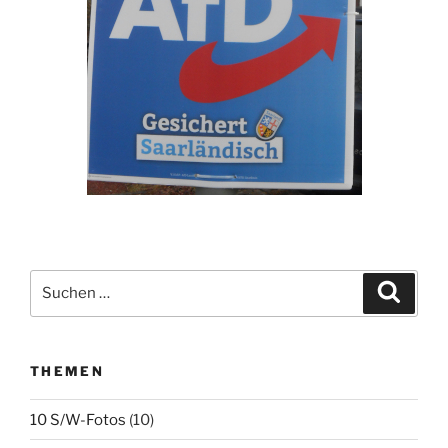
Suchen
Suche
nach:
THEMEN
10 S/W-Fotos
(10)