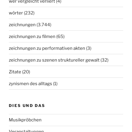
wer vergleicht verliert
(4)
wörter
(232)
zeichnungen
(3.744)
zeichnungen zu filmen
(65)
zeichnungen zu performativen akten
(3)
zeichnungen zu szenen struktureller gewalt
(32)
Zitate
(20)
zynismen des alltags
(1)
DIES UND DAS
Musikpröbchen
Veranstaltungen