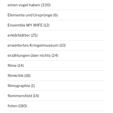
einen vogel haben
(330)
Elemente und Ursprünge
(6)
Ensemble MY WIFE
(12)
erklärblätter
(25)
erweitertes Kringelmuseum
(10)
erzählungen über nichts
(24)
filme
(14)
filmkritik
(18)
filmographie
(1)
flommersfeld
(14)
foten
(180)