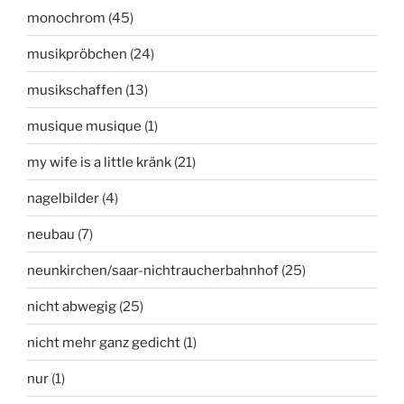
monochrom
(45)
musikpröbchen
(24)
musikschaffen
(13)
musique musique
(1)
my wife is a little kränk
(21)
nagelbilder
(4)
neubau
(7)
neunkirchen/saar-nichtraucherbahnhof
(25)
nicht abwegig
(25)
nicht mehr ganz gedicht
(1)
nur
(1)