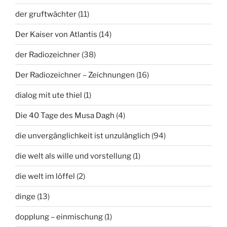
der gruftwächter
(11)
Der Kaiser von Atlantis
(14)
der Radiozeichner
(38)
Der Radiozeichner – Zeichnungen
(16)
dialog mit ute thiel
(1)
Die 40 Tage des Musa Dagh
(4)
die unvergänglichkeit ist unzulänglich
(94)
die welt als wille und vorstellung
(1)
die welt im löffel
(2)
dinge
(13)
dopplung – einmischung
(1)