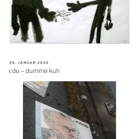
VERÖFFENTLICHT
26. JANUAR 2025
AM
cdu – dumme kuh