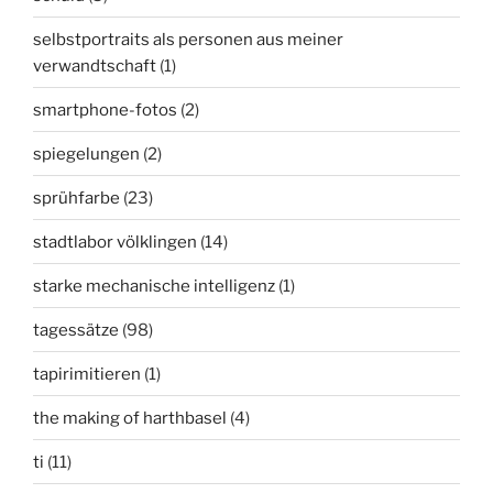
selbstportraits als personen aus meiner
verwandtschaft
(1)
smartphone-fotos
(2)
spiegelungen
(2)
sprühfarbe
(23)
stadtlabor völklingen
(14)
starke mechanische intelligenz
(1)
tagessätze
(98)
tapirimitieren
(1)
the making of harthbasel
(4)
ti
(11)