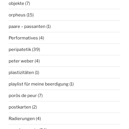
objekte
(7)
orpheus
(15)
paare – passanten
(1)
Performatives
(4)
peripatetik
(39)
peter weber
(4)
plastizitäten
(1)
playlist für meine beerdigung
(1)
porös de peur
(7)
postkarten
(2)
Radierungen
(4)