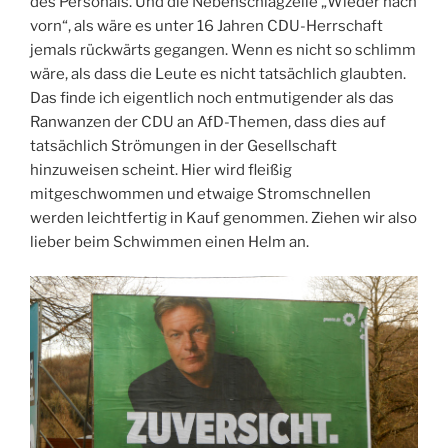
des Personals. Und die Nebenschlagzeile „Wieder nach
vorn“, als wäre es unter 16 Jahren CDU-Herrschaft
jemals rückwärts gegangen. Wenn es nicht so schlimm
wäre, als dass die Leute es nicht tatsächlich glaubten.
Das finde ich eigentlich noch entmutigender als das
Ranwanzen der CDU an AfD-Themen, dass dies auf
tatsächlich Strömungen in der Gesellschaft
hinzuweisen scheint. Hier wird fleißig
mitgeschwommen und etwaige Stromschnellen
werden leichtfertig in Kauf genommen. Ziehen wir also
lieber beim Schwimmen einen Helm an.