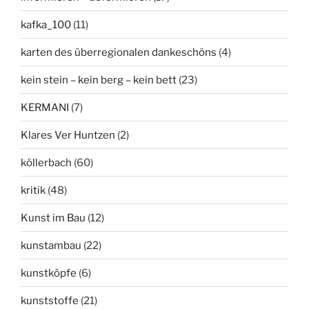
kafka_100
(11)
karten des überregionalen dankeschöns
(4)
kein stein – kein berg – kein bett
(23)
KERMANI
(7)
Klares Ver Huntzen
(2)
köllerbach
(60)
kritik
(48)
Kunst im Bau
(12)
kunstambau
(22)
kunstköpfe
(6)
kunststoffe
(21)