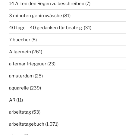
14 Arten den Regen zu beschreiben
(7)
3 minuten gehirnwäsche
(81)
40 tage – 40 gedanken für beate g.
(31)
7 buecher
(8)
Allgemein
(261)
altemar friegauer
(23)
amsterdam
(25)
aquarelle
(239)
AR
(11)
arbeitstag
(53)
arbeitstagebuch
(1.071)