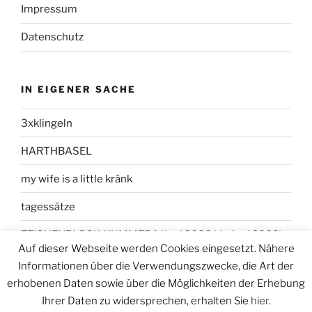
Impressum
Datenschutz
IN EIGENER SACHE
3xklingeln
HARTHBASEL
my wife is a little kränk
tagessätze
ZEICHENBLOCK NUMMER 1 (Juni 2008 bis Juni 2009)
Auf dieser Webseite werden Cookies eingesetzt. Nähere
Informationen über die Verwendungszwecke, die Art der
erhobenen Daten sowie über die Möglichkeiten der Erhebung
Ihrer Daten zu widersprechen, erhalten Sie
hier
.
Datenschutzerklärung
Stolz präsentiert von WordPress