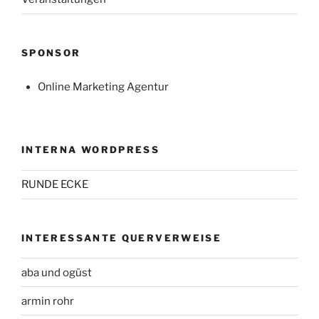
SPONSOR
Online Marketing Agentur
INTERNA WORDPRESS
RUNDE ECKE
INTERESSANTE QUERVERWEISE
aba und ogüst
armin rohr