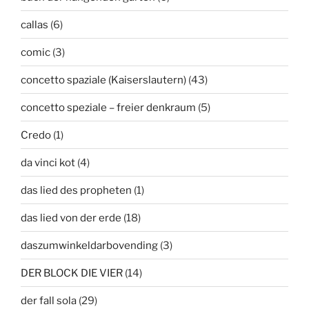
callas
(6)
comic
(3)
concetto spaziale (Kaiserslautern)
(43)
concetto speziale – freier denkraum
(5)
Credo
(1)
da vinci kot
(4)
das lied des propheten
(1)
das lied von der erde
(18)
daszumwinkeldarbovending
(3)
DER BLOCK DIE VIER
(14)
der fall sola
(29)