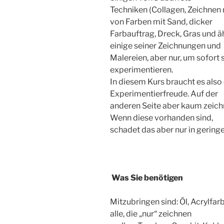
Techniken (Collagen, Zeichnen
von Farben mit Sand, dicker
Farbauftrag, Dreck, Gras und ä
einige seiner Zeichnungen und
Malereien, aber nur, um sofort
experimentieren.
In diesem Kurs braucht es also
Experimentierfreude. Auf der
anderen Seite aber kaum zeich
Wenn diese vorhanden sind,
schadet das aber nur in gerin
Was Sie benötigen
Mitzubringen sind: Öl, Acrylfa
alle, die „nur“ zeichnen