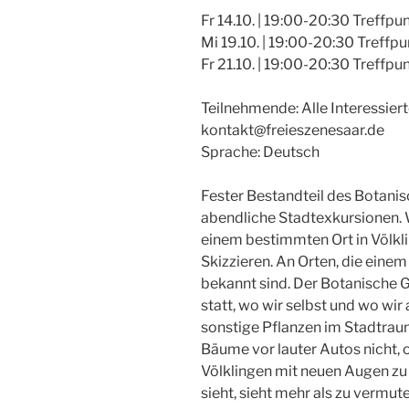
Fr 14.10. | 19:00-20:30 Treffpu
Mi 19.10. | 19:00-20:30 Treffp
Fr 21.10. | 19:00-20:30 Treffp
Teilnehmende: Alle Interessie
kontakt@freieszenesaar.de
Sprache: Deutsch
Fester Bestandteil des Botanisc
abendliche Stadtexkursionen. 
einem bestimmten Ort in Völkli
Skizzieren. An Orten, die eine
bekannt sind. Der Botanische G
statt, wo wir selbst und wo wi
sonstige Pflanzen im Stadtraum
Bäume vor lauter Autos nicht, 
Völklingen mit neuen Augen zu 
sieht, sieht mehr als zu vermut