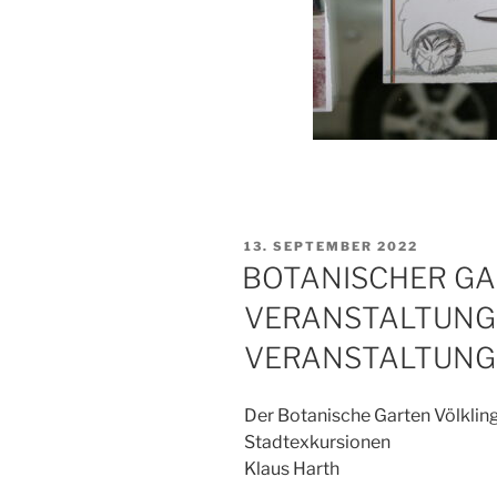
VERÖFFENTLICHT
13. SEPTEMBER 2022
AM
BOTANISCHER GA
VERANSTALTUNGS
VERANSTALTUNG
Der Botanische Garten Völklin
Stadtexkursionen
Klaus Harth