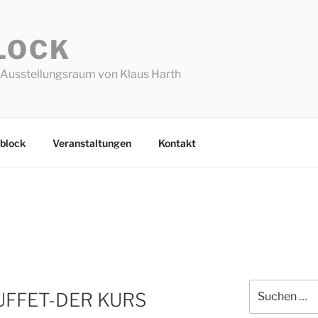
LOCK
Ausstellungsraum von Klaus Harth
block
Veranstaltungen
Kontakt
Suchen
UFFET-DER KURS
nach: