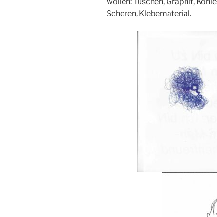
wollen: Tuschen, Graphit, Kohle,
Scheren, Klebematerial.