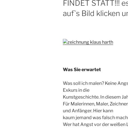
FINDET STATT!!! es 
auf`s Bild klicken 
Was Sie erwartet
Was soll ich malen? Keine Angs
Exkurs in die
Kunstgeschichte. In diesem Jahr
Für Malerinnen, Maler, Zeichne
und Anfänger. Hier kann
kaum jemand was falsch mach
Wer hat Angst vor der weißen 