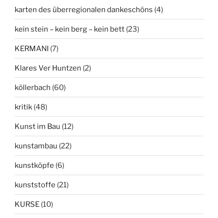
karten des überregionalen dankeschöns
(4)
kein stein – kein berg – kein bett
(23)
KERMANI
(7)
Klares Ver Huntzen
(2)
köllerbach
(60)
kritik
(48)
Kunst im Bau
(12)
kunstambau
(22)
kunstköpfe
(6)
kunststoffe
(21)
KURSE
(10)