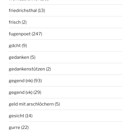
friedrichsthal
(13)
frisch
(2)
fugenpoet
(247)
gdcht
(9)
gedanken
(5)
gedankenstützen
(2)
gegend (nk)
(93)
gegend (vk)
(29)
geld mit arschlöchern
(5)
gesicht
(14)
gurre
(22)