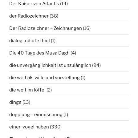
Der Kaiser von Atlantis
(14)
der Radiozeichner
(38)
Der Radiozeichner – Zeichnungen
(16)
dialog mit ute thiel
(1)
Die 40 Tage des Musa Dagh
(4)
die unvergänglichkeit ist unzulänglich
(94)
die welt als wille und vorstellung
(1)
die welt im löffel
(2)
dinge
(13)
dopplung – einmischung
(1)
einen vogel haben
(330)