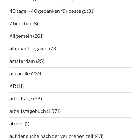
40 tage – 40 gedanken für beate g.
(31)
7 buecher
(8)
Allgemein
(261)
altemar friegauer
(23)
amsterdam
(25)
aquarelle
(239)
AR
(11)
arbeitstag
(53)
arbeitstagebuch
(1.071)
atrees
(1)
auf der suche nach der verlorenen zeit
(43)