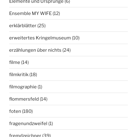
Elemente und Ursprünge
(6)
Ensemble MY WIFE
(12)
erklärblätter
(25)
erweitertes Kringelmuseum
(10)
erzählungen über nichts
(24)
filme
(14)
filmkritik
(18)
filmographie
(1)
flommersfeld
(14)
foten
(180)
fragenundzweifel
(1)
fremdzeichner
(39)