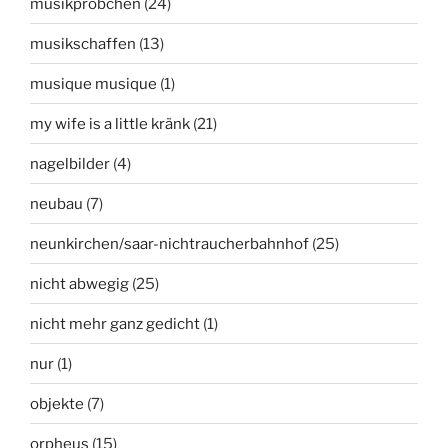
musikpröbchen
(24)
musikschaffen
(13)
musique musique
(1)
my wife is a little kränk
(21)
nagelbilder
(4)
neubau
(7)
neunkirchen/saar-nichtraucherbahnhof
(25)
nicht abwegig
(25)
nicht mehr ganz gedicht
(1)
nur
(1)
objekte
(7)
orpheus
(15)