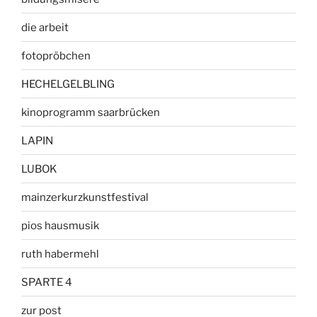
die arbeit
fotopröbchen
HECHELGELBLING
kinoprogramm saarbrücken
LAPIN
LUBOK
mainzerkurzkunstfestival
pios hausmusik
ruth habermehl
SPARTE 4
zur post