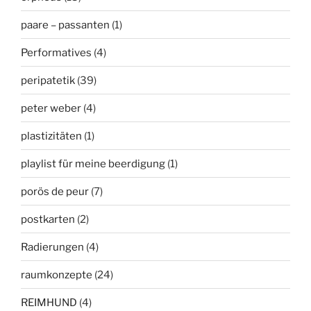
paare – passanten
(1)
Performatives
(4)
peripatetik
(39)
peter weber
(4)
plastizitäten
(1)
playlist für meine beerdigung
(1)
porös de peur
(7)
postkarten
(2)
Radierungen
(4)
raumkonzepte
(24)
REIMHUND
(4)