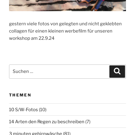
gestern viele fotos von gelegten und nicht geklebten
collagen für einen kleinen werbefilm für unseren
workshop am 22.9.24
Suchen
Suche
nach:
THEMEN
10 S/W-Fotos
(10)
14 Arten den Regen zu beschreiben
(7)
3 minuten gehirnwäsche
(81)