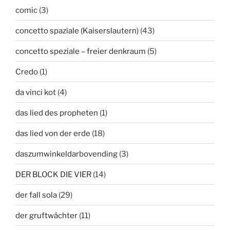
comic
(3)
concetto spaziale (Kaiserslautern)
(43)
concetto speziale – freier denkraum
(5)
Credo
(1)
da vinci kot
(4)
das lied des propheten
(1)
das lied von der erde
(18)
daszumwinkeldarbovending
(3)
DER BLOCK DIE VIER
(14)
der fall sola
(29)
der gruftwächter
(11)