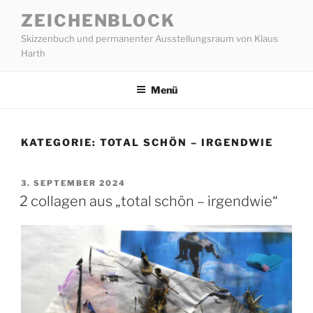
Zum
ZEICHENBLOCK
Inhalt
Skizzenbuch und permanenter Ausstellungsraum von Klaus
springen
Harth
Menü
KATEGORIE:
TOTAL SCHÖN – IRGENDWIE
VERÖFFENTLICHT
3. SEPTEMBER 2024
AM
2 collagen aus „total schön – irgendwie“