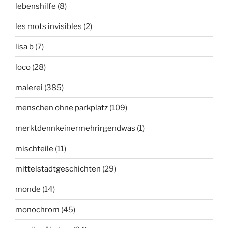
lebenshilfe
(8)
les mots invisibles
(2)
lisa b
(7)
loco
(28)
malerei
(385)
menschen ohne parkplatz
(109)
merktdennkeinermehrirgendwas
(1)
mischteile
(11)
mittelstadtgeschichten
(29)
monde
(14)
monochrom
(45)