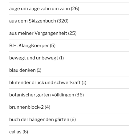
auge um auge zahn um zahn
(26)
aus dem Skizzenbuch
(320)
aus meiner Vergangenheit
(25)
B.H. KlangKoerper
(5)
bewegt und unbewegt
(1)
blau denken
(1)
blutender druck und schwerkraft
(1)
botanischer garten völklingen
(36)
brunnenblock-2
(4)
buch der hängenden gärten
(6)
callas
(6)