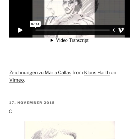
Zeichnungen zu Maria Callas
from
Klaus Harth
on
Vimeo
.
VERÖFFENTLICHT
17. NOVEMBER 2015
AM
c