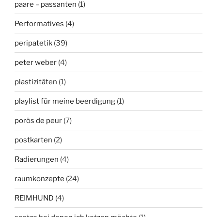
paare – passanten
(1)
Performatives
(4)
peripatetik
(39)
peter weber
(4)
plastizitäten
(1)
playlist für meine beerdigung
(1)
porös de peur
(7)
postkarten
(2)
Radierungen
(4)
raumkonzepte
(24)
REIMHUND
(4)