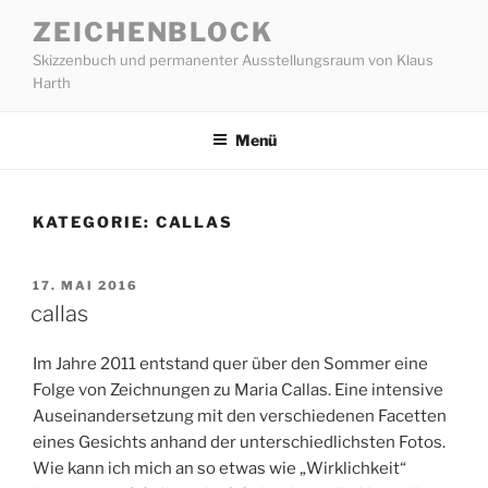
Zum
ZEICHENBLOCK
Inhalt
Skizzenbuch und permanenter Ausstellungsraum von Klaus
springen
Harth
Menü
KATEGORIE:
CALLAS
VERÖFFENTLICHT
17. MAI 2016
AM
callas
Im Jahre 2011 entstand quer über den Sommer eine
Folge von Zeichnungen zu Maria Callas. Eine intensive
Auseinandersetzung mit den verschiedenen Facetten
eines Gesichts anhand der unterschiedlichsten Fotos.
Wie kann ich mich an so etwas wie „Wirklichkeit“