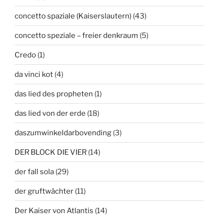
concetto spaziale (Kaiserslautern)
(43)
concetto speziale – freier denkraum
(5)
Credo
(1)
da vinci kot
(4)
das lied des propheten
(1)
das lied von der erde
(18)
daszumwinkeldarbovending
(3)
DER BLOCK DIE VIER
(14)
der fall sola
(29)
der gruftwächter
(11)
Der Kaiser von Atlantis
(14)