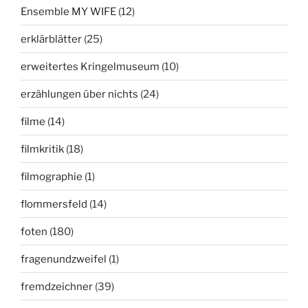
Ensemble MY WIFE
(12)
erklärblätter
(25)
erweitertes Kringelmuseum
(10)
erzählungen über nichts
(24)
filme
(14)
filmkritik
(18)
filmographie
(1)
flommersfeld
(14)
foten
(180)
fragenundzweifel
(1)
fremdzeichner
(39)