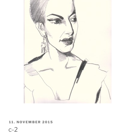
VERÖFFENTLICHT
11. NOVEMBER 2015
AM
c-2