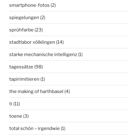
smartphone-fotos
(2)
spiegelungen
(2)
sprühfarbe
(23)
stadtlabor völklingen
(14)
starke mechanische intelligenz
(1)
tagessätze
(98)
tapirimitieren
(1)
the making of harthbasel
(4)
ti
(11)
toene
(3)
total schön – irgendwie
(1)