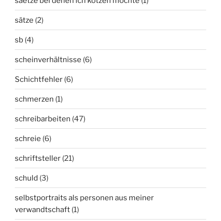
saetze bei denen ich kotzen möchte
(1)
sätze
(2)
sb
(4)
scheinverhältnisse
(6)
Schichtfehler
(6)
schmerzen
(1)
schreibarbeiten
(47)
schreie
(6)
schriftsteller
(21)
schuld
(3)
selbstportraits als personen aus meiner
verwandtschaft
(1)