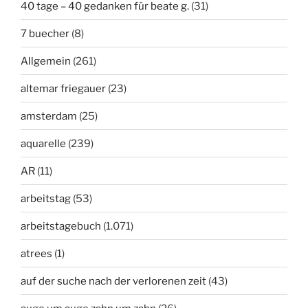
40 tage – 40 gedanken für beate g.
(31)
7 buecher
(8)
Allgemein
(261)
altemar friegauer
(23)
amsterdam
(25)
aquarelle
(239)
AR
(11)
arbeitstag
(53)
arbeitstagebuch
(1.071)
atrees
(1)
auf der suche nach der verlorenen zeit
(43)