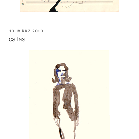
VERÖFFENTLICHT
13. MÄRZ 2013
AM
callas