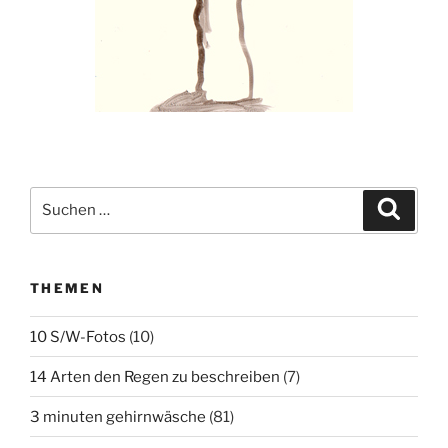
Suchen
Suche
nach:
THEMEN
10 S/W-Fotos
(10)
14 Arten den Regen zu beschreiben
(7)
3 minuten gehirnwäsche
(81)