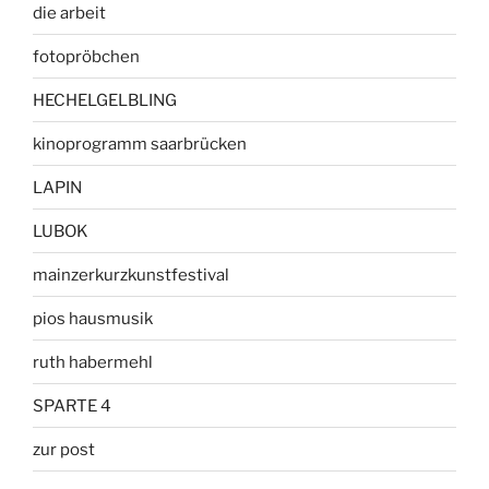
die arbeit
fotopröbchen
HECHELGELBLING
kinoprogramm saarbrücken
LAPIN
LUBOK
mainzerkurzkunstfestival
pios hausmusik
ruth habermehl
SPARTE 4
zur post