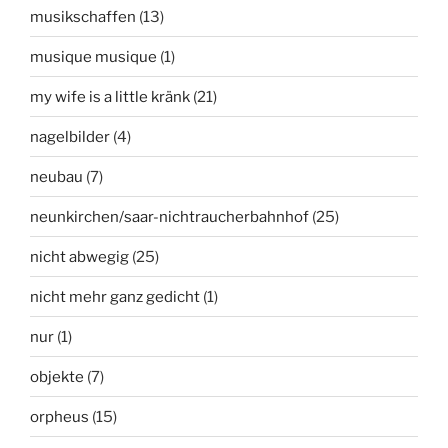
musikschaffen
(13)
musique musique
(1)
my wife is a little kränk
(21)
nagelbilder
(4)
neubau
(7)
neunkirchen/saar-nichtraucherbahnhof
(25)
nicht abwegig
(25)
nicht mehr ganz gedicht
(1)
nur
(1)
objekte
(7)
orpheus
(15)