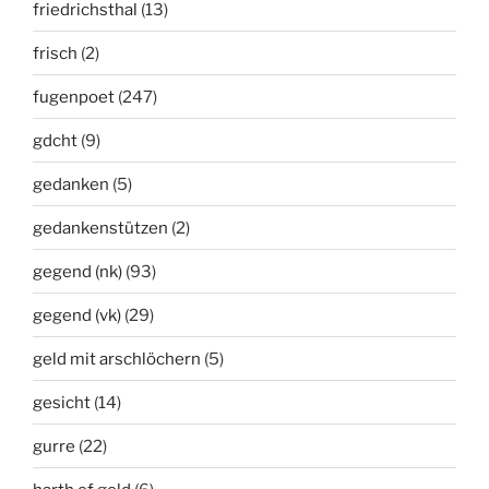
friedrichsthal
(13)
frisch
(2)
fugenpoet
(247)
gdcht
(9)
gedanken
(5)
gedankenstützen
(2)
gegend (nk)
(93)
gegend (vk)
(29)
geld mit arschlöchern
(5)
gesicht
(14)
gurre
(22)