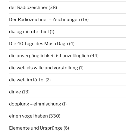
der Radiozeichner
(38)
Der Radiozeichner – Zeichnungen
(16)
dialog mit ute thiel
(1)
Die 40 Tage des Musa Dagh
(4)
die unvergänglichkeit ist unzulänglich
(94)
die welt als wille und vorstellung
(1)
die welt im löffel
(2)
dinge
(13)
dopplung – einmischung
(1)
einen vogel haben
(330)
Elemente und Ursprünge
(6)