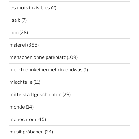
les mots invisibles
(2)
lisa b
(7)
loco
(28)
malerei
(385)
menschen ohne parkplatz
(109)
merktdennkeinermehrirgendwas
(1)
mischteile
(11)
mittelstadtgeschichten
(29)
monde
(14)
monochrom
(45)
musikpröbchen
(24)