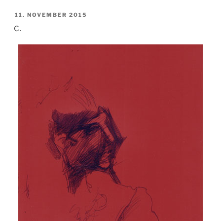
VERÖFFENTLICHT
11. NOVEMBER 2015
AM
c.