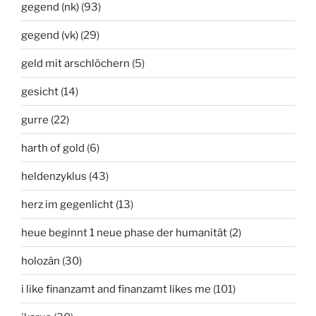
gegend (nk)
(93)
gegend (vk)
(29)
geld mit arschlöchern
(5)
gesicht
(14)
gurre
(22)
harth of gold
(6)
heldenzyklus
(43)
herz im gegenlicht
(13)
heue beginnt 1 neue phase der humanität
(2)
holozän
(30)
i like finanzamt and finanzamt likes me
(101)