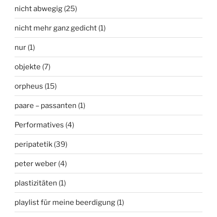
nicht abwegig
(25)
nicht mehr ganz gedicht
(1)
nur
(1)
objekte
(7)
orpheus
(15)
paare – passanten
(1)
Performatives
(4)
peripatetik
(39)
peter weber
(4)
plastizitäten
(1)
playlist für meine beerdigung
(1)