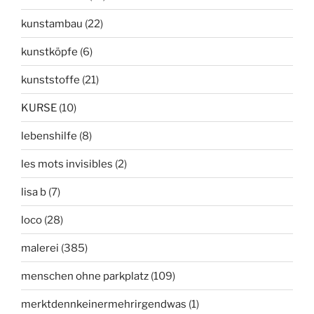
kunstambau
(22)
kunstköpfe
(6)
kunststoffe
(21)
KURSE
(10)
lebenshilfe
(8)
les mots invisibles
(2)
lisa b
(7)
loco
(28)
malerei
(385)
menschen ohne parkplatz
(109)
merktdennkeinermehrirgendwas
(1)