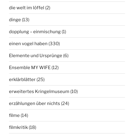
die welt im löffel
(2)
dinge
(13)
dopplung – einmischung
(1)
einen vogel haben
(330)
Elemente und Ursprünge
(6)
Ensemble MY WIFE
(12)
erklärblätter
(25)
erweitertes Kringelmuseum
(10)
erzählungen über nichts
(24)
filme
(14)
filmkritik
(18)