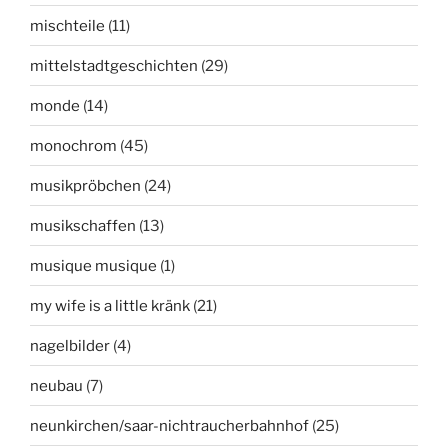
mischteile
(11)
mittelstadtgeschichten
(29)
monde
(14)
monochrom
(45)
musikpröbchen
(24)
musikschaffen
(13)
musique musique
(1)
my wife is a little kränk
(21)
nagelbilder
(4)
neubau
(7)
neunkirchen/saar-nichtraucherbahnhof
(25)