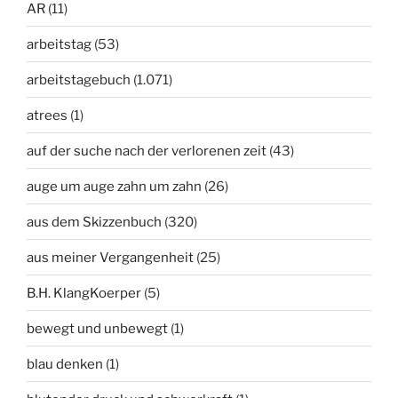
AR
(11)
arbeitstag
(53)
arbeitstagebuch
(1.071)
atrees
(1)
auf der suche nach der verlorenen zeit
(43)
auge um auge zahn um zahn
(26)
aus dem Skizzenbuch
(320)
aus meiner Vergangenheit
(25)
B.H. KlangKoerper
(5)
bewegt und unbewegt
(1)
blau denken
(1)