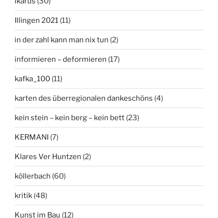
ikarus
(30)
Illingen 2021
(11)
in der zahl kann man nix tun
(2)
informieren – deformieren
(17)
kafka_100
(11)
karten des überregionalen dankeschöns
(4)
kein stein – kein berg – kein bett
(23)
KERMANI
(7)
Klares Ver Huntzen
(2)
köllerbach
(60)
kritik
(48)
Kunst im Bau
(12)