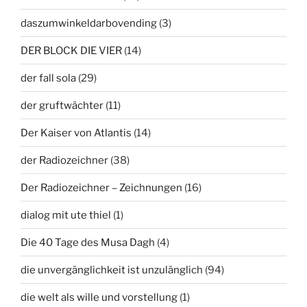
daszumwinkeldarbovending
(3)
DER BLOCK DIE VIER
(14)
der fall sola
(29)
der gruftwächter
(11)
Der Kaiser von Atlantis
(14)
der Radiozeichner
(38)
Der Radiozeichner – Zeichnungen
(16)
dialog mit ute thiel
(1)
Die 40 Tage des Musa Dagh
(4)
die unvergänglichkeit ist unzulänglich
(94)
die welt als wille und vorstellung
(1)