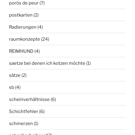
porös de peur
(7)
postkarten
(2)
Radierungen
(4)
raumkonzepte
(24)
REIMHUND
(4)
saetze bei denen ich kotzen möchte
(1)
sätze
(2)
sb
(4)
scheinverhältnisse
(6)
Schichtfehler
(6)
schmerzen
(1)