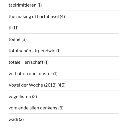
tapirimitieren
(1)
the making of harthbasel
(4)
ti
(11)
toene
(3)
total schön – irgendwie
(1)
totale Herrschaft
(1)
verhalten und muster
(1)
Vogel der Woche (2013)
(45)
vogellisten
(2)
vom ende allen denkens
(3)
wadi
(2)