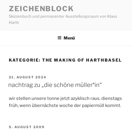
Zum
ZEICHENBLOCK
Inhalt
Skizzenbuch und permanenter Ausstellungsraum von Klaus
springen
Harth
Menü
KATEGORIE:
THE MAKING OF HARTHBASEL
VERÖFFENTLICHT
21. AUGUST 2024
AM
nachtrag zu „die schöne müller*in“
wir stellen unsere tonne jetzt azyklisch raus. dienstags
früh, wenn übernächste woche der papiermüll kommt.
VERÖFFENTLICHT
5. AUGUST 2009