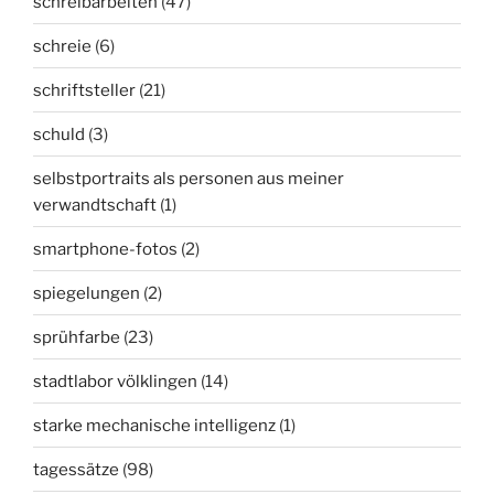
schreibarbeiten
(47)
schreie
(6)
schriftsteller
(21)
schuld
(3)
selbstportraits als personen aus meiner
verwandtschaft
(1)
smartphone-fotos
(2)
spiegelungen
(2)
sprühfarbe
(23)
stadtlabor völklingen
(14)
starke mechanische intelligenz
(1)
tagessätze
(98)