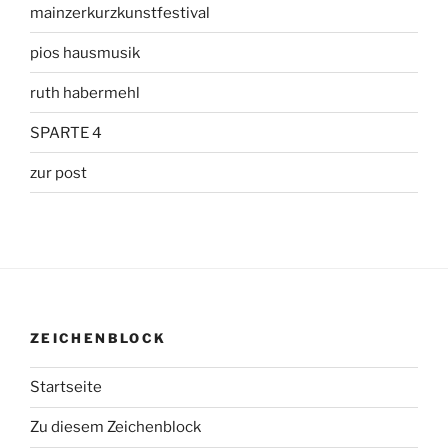
mainzerkurzkunstfestival
pios hausmusik
ruth habermehl
SPARTE 4
zur post
ZEICHENBLOCK
Startseite
Zu diesem Zeichenblock