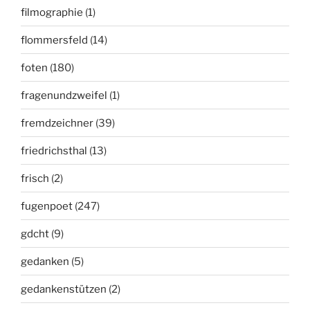
filmographie
(1)
flommersfeld
(14)
foten
(180)
fragenundzweifel
(1)
fremdzeichner
(39)
friedrichsthal
(13)
frisch
(2)
fugenpoet
(247)
gdcht
(9)
gedanken
(5)
gedankenstützen
(2)