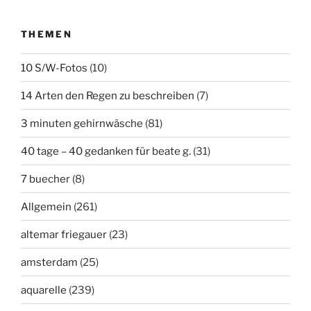
THEMEN
10 S/W-Fotos
(10)
14 Arten den Regen zu beschreiben
(7)
3 minuten gehirnwäsche
(81)
40 tage – 40 gedanken für beate g.
(31)
7 buecher
(8)
Allgemein
(261)
altemar friegauer
(23)
amsterdam
(25)
aquarelle
(239)