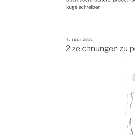
kugelschreiber
VERÖFFENTLICHT
7. JULI 2021
AM
2 zeichnungen zu p