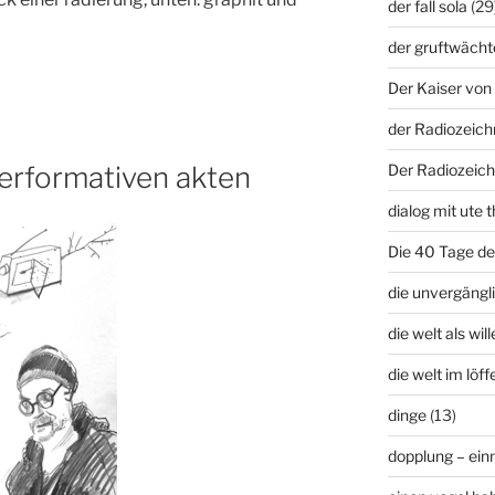
der fall sola
(29
der gruftwächt
Der Kaiser von 
der Radiozeich
erformativen akten
Der Radiozeich
dialog mit ute t
Die 40 Tage d
die unvergängli
die welt als wil
die welt im löffe
dinge
(13)
dopplung – ei