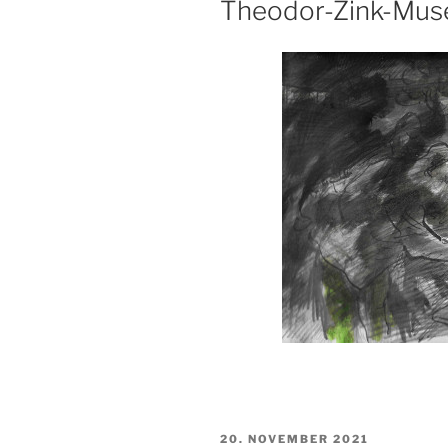
Theodor-Zink-Muse
VERÖFFENTLICHT
20. NOVEMBER 2021