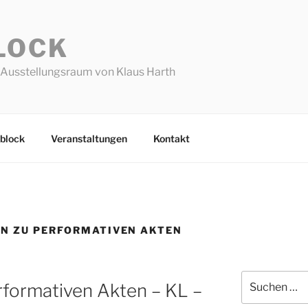
LOCK
Ausstellungsraum von Klaus Harth
block
Veranstaltungen
Kontakt
N ZU PERFORMATIVEN AKTEN
Suchen
rformativen Akten – KL –
nach: