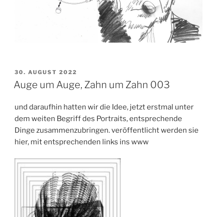
VERÖFFENTLICHT
30. AUGUST 2022
AM
Auge um Auge, Zahn um Zahn 003
und daraufhin hatten wir die Idee, jetzt erstmal unter
dem weiten Begriff des Portraits, entsprechende
Dinge zusammenzubringen. veröffentlicht werden sie
hier, mit entsprechenden links ins www