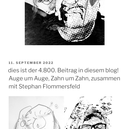
VERÖFFENTLICHT
11. SEPTEMBER 2022
AM
dies ist der 4.800. Beitrag in diesem blog!
Auge um Auge, Zahn um Zahn, zusammen
mit Stephan Flommersfeld