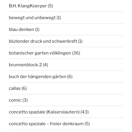
B.H. KlangKoerper
(5)
bewegt und unbewegt
(1)
blau denken
(1)
blutender druck und schwerkraft
(1)
botanischer garten völklingen
(36)
brunnenblock-2
(4)
buch der hängenden gärten
(6)
callas
(6)
comic
(3)
concetto spaziale (Kaiserslautern)
(43)
concetto speziale – freier denkraum
(5)