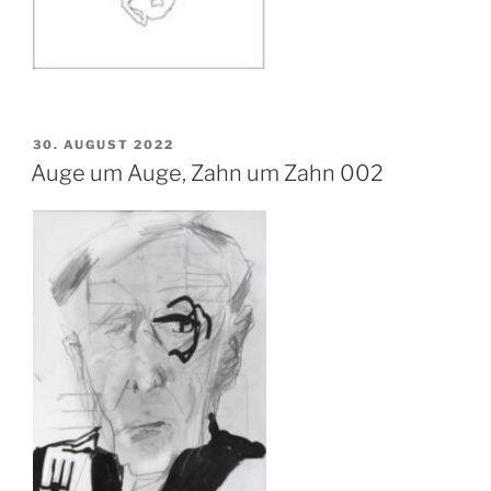
VERÖFFENTLICHT
30. AUGUST 2022
AM
Auge um Auge, Zahn um Zahn 002