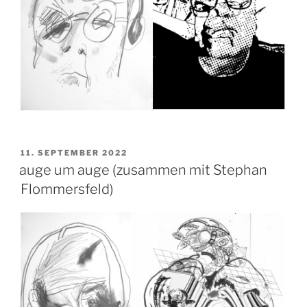
VERÖFFENTLICHT
11. SEPTEMBER 2022
AM
auge um auge (zusammen mit Stephan
Flommersfeld)