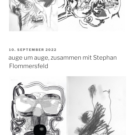
VERÖFFENTLICHT
10. SEPTEMBER 2022
AM
auge um auge, zusammen mit Stephan
Flommersfeld