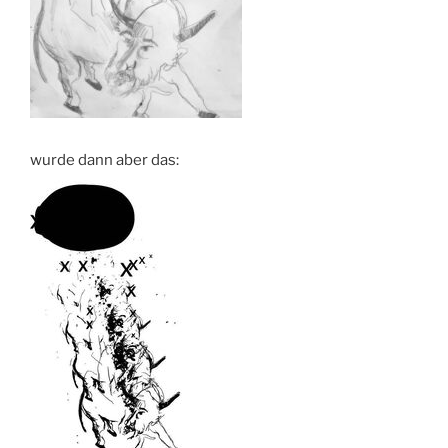
wurde dann aber das: