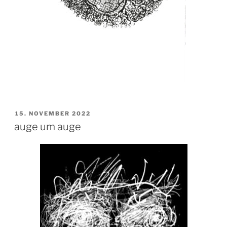
VERÖFFENTLICHT
15. NOVEMBER 2022
AM
auge um auge