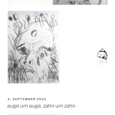
VERÖFFENTLICHT
6. SEPTEMBER 2022
AM
auge um auge, zahn um zahn