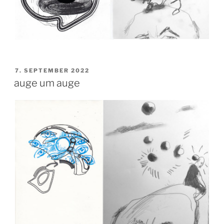
VERÖFFENTLICHT
7. SEPTEMBER 2022
AM
auge um auge