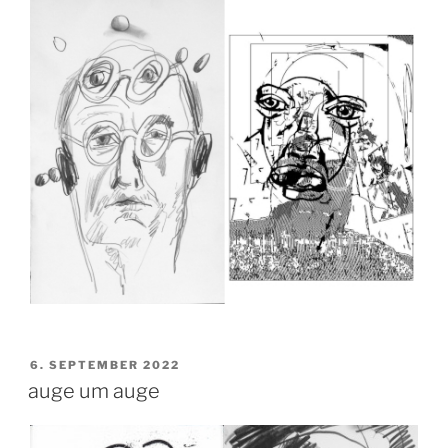
VERÖFFENTLICHT
6. SEPTEMBER 2022
AM
auge um auge