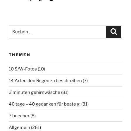
Suchen
Suche
nach:
THEMEN
10 S/W-Fotos
(10)
14 Arten den Regen zu beschreiben
(7)
3 minuten gehirnwäsche
(81)
40 tage – 40 gedanken für beate g.
(31)
7 buecher
(8)
Allgemein
(261)