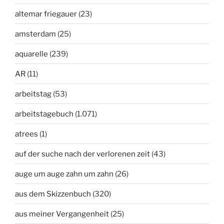
altemar friegauer
(23)
amsterdam
(25)
aquarelle
(239)
AR
(11)
arbeitstag
(53)
arbeitstagebuch
(1.071)
atrees
(1)
auf der suche nach der verlorenen zeit
(43)
auge um auge zahn um zahn
(26)
aus dem Skizzenbuch
(320)
aus meiner Vergangenheit
(25)