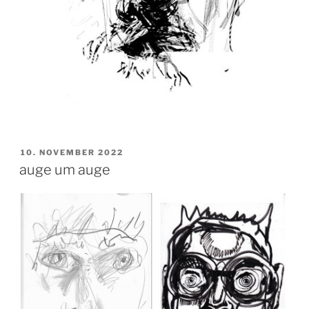
VERÖFFENTLICHT
10. NOVEMBER 2022
AM
auge um auge