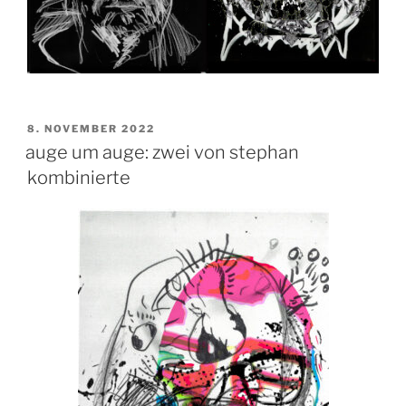
VERÖFFENTLICHT
8. NOVEMBER 2022
AM
auge um auge: zwei von stephan
kombinierte