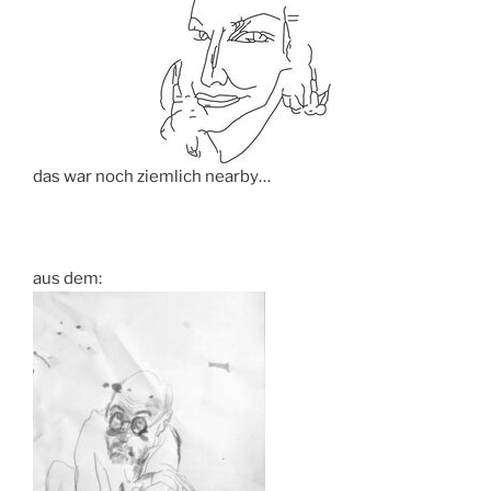
das war noch ziemlich nearby…
aus dem: