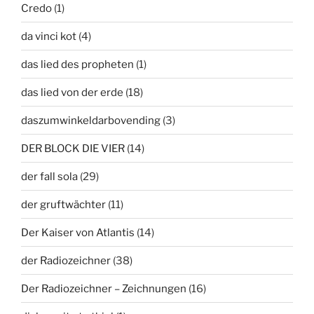
Credo
(1)
da vinci kot
(4)
das lied des propheten
(1)
das lied von der erde
(18)
daszumwinkeldarbovending
(3)
DER BLOCK DIE VIER
(14)
der fall sola
(29)
der gruftwächter
(11)
Der Kaiser von Atlantis
(14)
der Radiozeichner
(38)
Der Radiozeichner – Zeichnungen
(16)