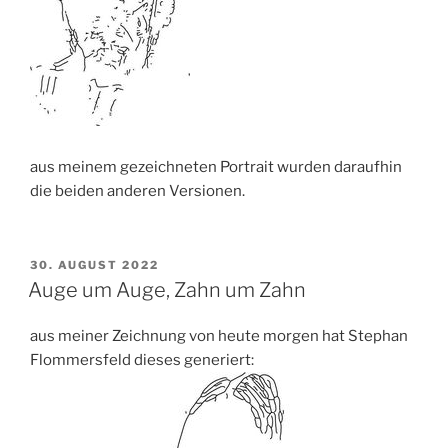
aus meinem gezeichneten Portrait wurden daraufhin
die beiden anderen Versionen.
VERÖFFENTLICHT
30. AUGUST 2022
AM
Auge um Auge, Zahn um Zahn
aus meiner Zeichnung von heute morgen hat Stephan
Flommersfeld dieses generiert: