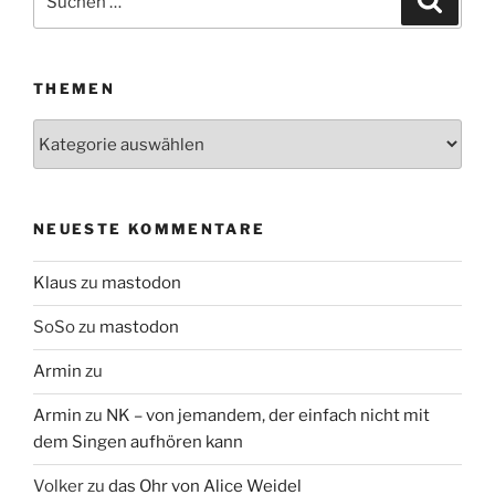
nach:
THEMEN
Themen
NEUESTE KOMMENTARE
Klaus
zu
mastodon
SoSo
zu
mastodon
Armin
zu
Armin
zu
NK – von jemandem, der einfach nicht mit
dem Singen aufhören kann
Volker
zu
das Ohr von Alice Weidel