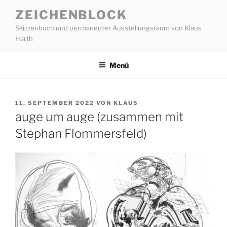
Zum
ZEICHENBLOCK
Inhalt
Skizzenbuch und permanenter Ausstellungsraum von Klaus
springen
Harth
Menü
VERÖFFENTLICHT
11. SEPTEMBER 2022
VON
KLAUS
AM
auge um auge (zusammen mit
Stephan Flommersfeld)