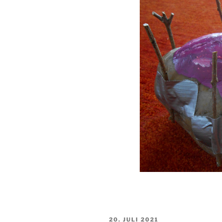
VERÖFFENTLICHT
20. JULI 2021