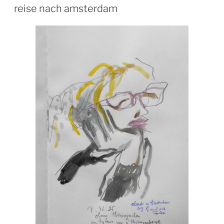
AM
reise nach amsterdam