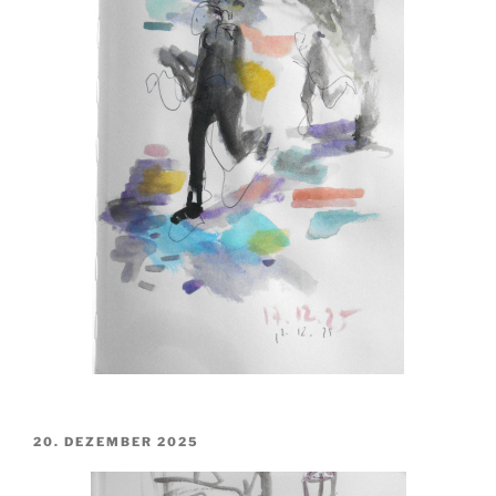
VERÖFFENTLICHT
20. DEZEMBER 2025
AM