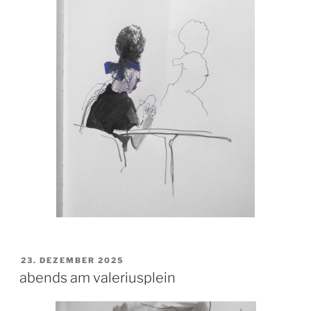
VERÖFFENTLICHT
23. DEZEMBER 2025
AM
abends am valeriusplein