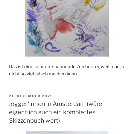
Das ist eine sehr entspannende Zeichnerei, weil man ja
nicht so viel falsch machen kann.
VERÖFFENTLICHT
21. DEZEMBER 2025
AM
Jogger*innen in Amsterdam (wäre
eigentlich auch ein komplettes
Skizzenbuch wert)