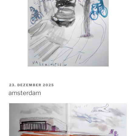
VERÖFFENTLICHT
23. DEZEMBER 2025
AM
amsterdam