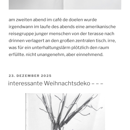
am zweiten abend im café de doelen wurde
irgendwann im laufe des abends eine amerikanische
reisegruppe junger menschen von der terasse nach
drinnen verlagert an den großen zentralen tisch. irre,
was für ein unterhaltungslärm plötzlich den raum
erfüllte. nicht unangenehm, aber einnehmend.
VERÖFFENTLICHT
23. DEZEMBER 2025
AM
interessante Weihnachtsdeko – – –