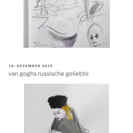
VERÖFFENTLICHT
18. DEZEMBER 2025
AM
van goghs russische geliebte