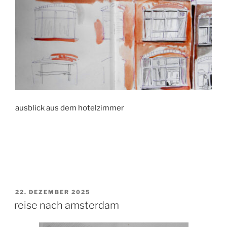
ausblick aus dem hotelzimmer
VERÖFFENTLICHT
22. DEZEMBER 2025
AM
reise nach amsterdam