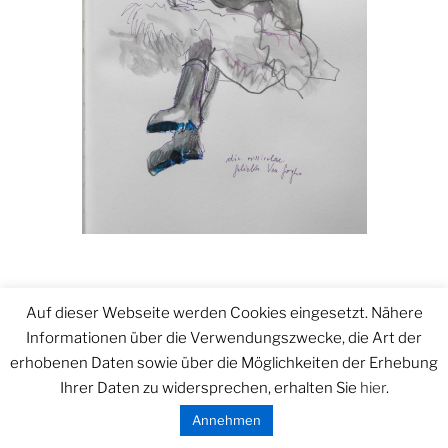
VERÖFFENTLICHT
15. DEZEMBER 2025
Auf dieser Webseite werden Cookies eingesetzt. Nähere
AM
Informationen über die Verwendungszwecke, die Art der
erhobenen Daten sowie über die Möglichkeiten der Erhebung
Ihrer Daten zu widersprechen, erhalten Sie
hier
.
Annehmen