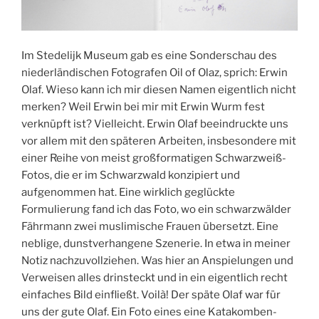
Im Stedelijk Museum gab es eine Sonderschau des
niederländischen Fotografen Oil of Olaz, sprich: Erwin
Olaf. Wieso kann ich mir diesen Namen eigentlich nicht
merken? Weil Erwin bei mir mit Erwin Wurm fest
verknüpft ist? Vielleicht. Erwin Olaf beeindruckte uns
vor allem mit den späteren Arbeiten, insbesondere mit
einer Reihe von meist großformatigen Schwarzweiß-
Fotos, die er im Schwarzwald konzipiert und
aufgenommen hat. Eine wirklich geglückte
Formulierung fand ich das Foto, wo ein schwarzwälder
Fährmann zwei muslimische Frauen übersetzt. Eine
neblige, dunstverhangene Szenerie. In etwa in meiner
Notiz nachzuvollziehen. Was hier an Anspielungen und
Verweisen alles drinsteckt und in ein eigentlich recht
einfaches Bild einfließt. Voilà! Der späte Olaf war für
uns der gute Olaf. Ein Foto eines eine Katakomben-