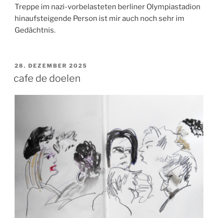
Treppe im nazi-vorbelasteten berliner Olympiastadion
hinaufsteigende Person ist mir auch noch sehr im
Gedächtnis.
VERÖFFENTLICHT
28. DEZEMBER 2025
AM
cafe de doelen