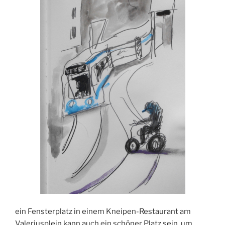
ein Fensterplatz in einem Kneipen-Restaurant am
Valeriusplein kann auch ein schöner Platz sein, um