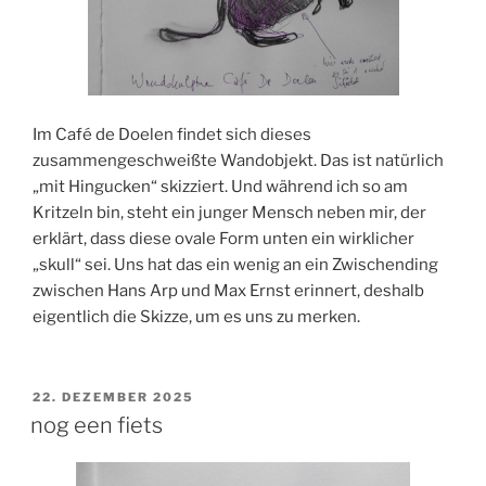
Im Café de Doelen findet sich dieses
zusammengeschweißte Wandobjekt. Das ist natürlich
„mit Hingucken“ skizziert. Und während ich so am
Kritzeln bin, steht ein junger Mensch neben mir, der
erklärt, dass diese ovale Form unten ein wirklicher
„skull“ sei. Uns hat das ein wenig an ein Zwischending
zwischen Hans Arp und Max Ernst erinnert, deshalb
eigentlich die Skizze, um es uns zu merken.
VERÖFFENTLICHT
22. DEZEMBER 2025
AM
nog een fiets