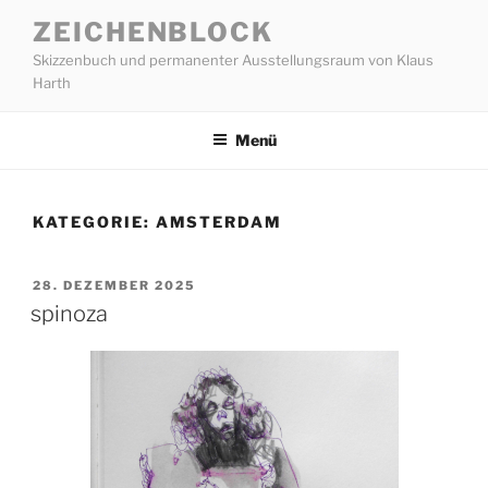
Zum
ZEICHENBLOCK
Inhalt
Skizzenbuch und permanenter Ausstellungsraum von Klaus
springen
Harth
Menü
KATEGORIE:
AMSTERDAM
VERÖFFENTLICHT
28. DEZEMBER 2025
AM
spinoza