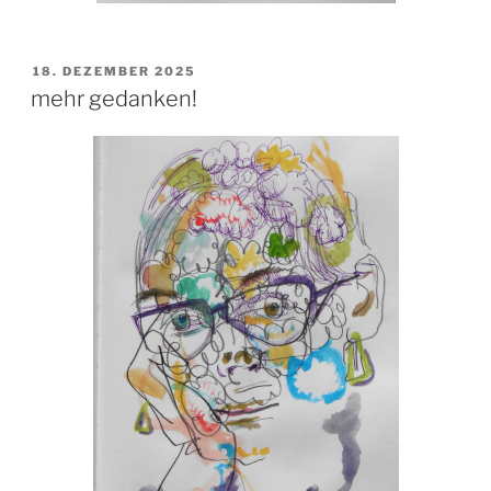
VERÖFFENTLICHT
18. DEZEMBER 2025
AM
mehr gedanken!