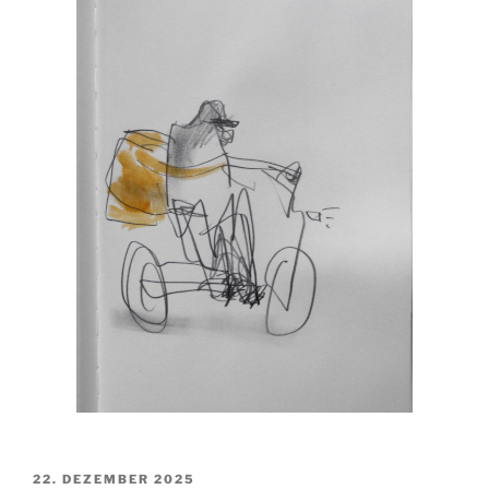
VERÖFFENTLICHT
22. DEZEMBER 2025