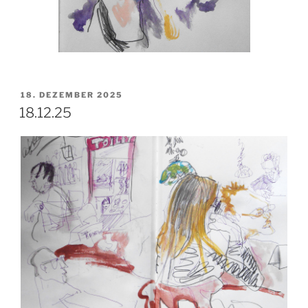
VERÖFFENTLICHT
18. DEZEMBER 2025
AM
18.12.25