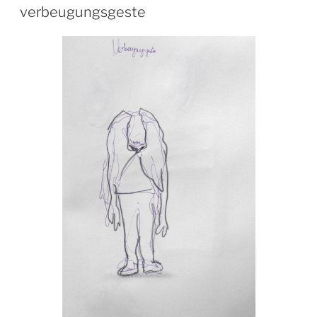
AM
verbeugungsgeste