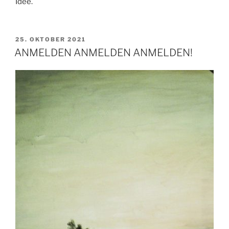
Idee.
VERÖFFENTLICHT
25. OKTOBER 2021
AM
ANMELDEN ANMELDEN ANMELDEN!