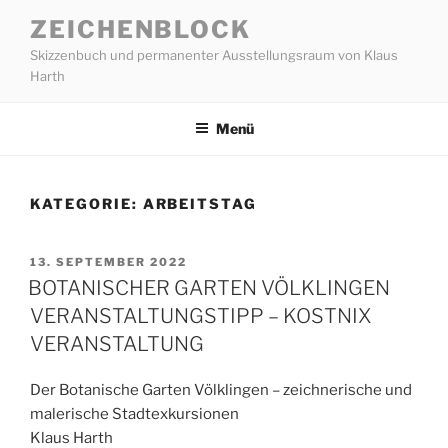
Zum
ZEICHENBLOCK
Inhalt
Skizzenbuch und permanenter Ausstellungsraum von Klaus
springen
Harth
Menü
KATEGORIE:
ARBEITSTAG
VERÖFFENTLICHT
13. SEPTEMBER 2022
AM
BOTANISCHER GARTEN VÖLKLINGEN
VERANSTALTUNGSTIPP – KOSTNIX
VERANSTALTUNG
Der Botanische Garten Völklingen – zeichnerische und
malerische Stadtexkursionen
Klaus Harth