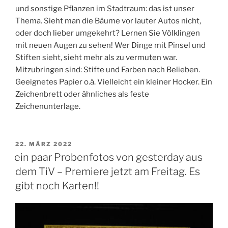
und sonstige Pflanzen im Stadtraum: das ist unser
Thema. Sieht man die Bäume vor lauter Autos nicht,
oder doch lieber umgekehrt? Lernen Sie Völklingen
mit neuen Augen zu sehen! Wer Dinge mit Pinsel und
Stiften sieht, sieht mehr als zu vermuten war.
Mitzubringen sind: Stifte und Farben nach Belieben.
Geeignetes Papier o.ä. Vielleicht ein kleiner Hocker. Ein
Zeichenbrett oder ähnliches als feste
Zeichenunterlage.
VERÖFFENTLICHT
22. MÄRZ 2022
AM
ein paar Probenfotos von gesterday aus
dem TiV – Premiere jetzt am Freitag. Es
gibt noch Karten!!