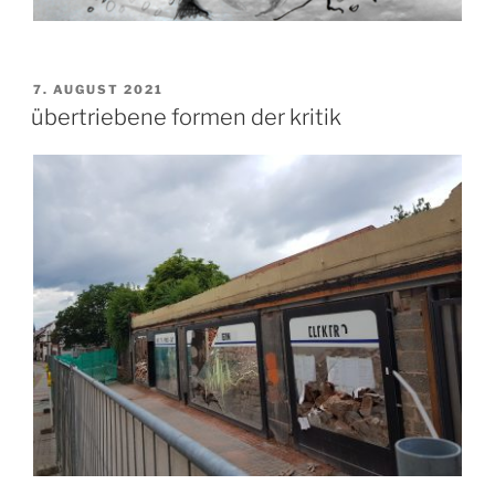
VERÖFFENTLICHT
7. AUGUST 2021
AM
übertriebene formen der kritik