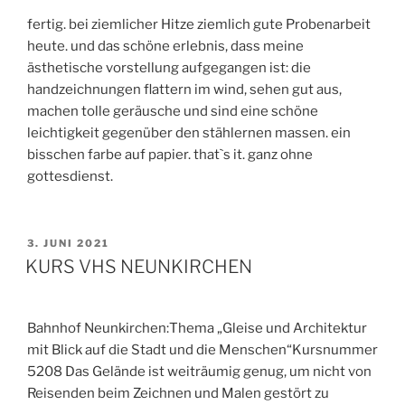
fertig. bei ziemlicher Hitze ziemlich gute Probenarbeit
heute. und das schöne erlebnis, dass meine
ästhetische vorstellung aufgegangen ist: die
handzeichnungen flattern im wind, sehen gut aus,
machen tolle geräusche und sind eine schöne
leichtigkeit gegenüber den stählernen massen. ein
bisschen farbe auf papier. that`s it. ganz ohne
gottesdienst.
VERÖFFENTLICHT
3. JUNI 2021
AM
KURS VHS NEUNKIRCHEN
Bahnhof Neunkirchen:Thema „Gleise und Architektur
mit Blick auf die Stadt und die Menschen“Kursnummer
5208 Das Gelände ist weiträumig genug, um nicht von
Reisenden beim Zeichnen und Malen gestört zu