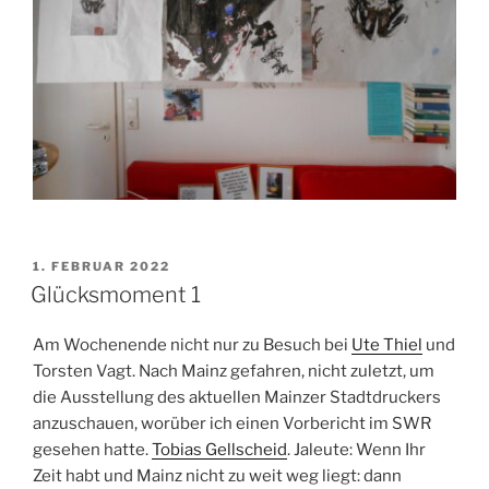
VERÖFFENTLICHT
1. FEBRUAR 2022
AM
Glücksmoment 1
Am Wochenende nicht nur zu Besuch bei
Ute Thiel
und
Torsten Vagt. Nach Mainz gefahren, nicht zuletzt, um
die Ausstellung des aktuellen Mainzer Stadtdruckers
anzuschauen, worüber ich einen Vorbericht im SWR
gesehen hatte.
Tobias Gellscheid
. Jaleute: Wenn Ihr
Zeit habt und Mainz nicht zu weit weg liegt: dann