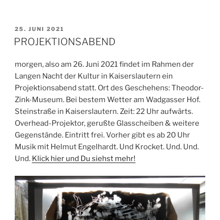
VERÖFFENTLICHT
25. JUNI 2021
AM
PROJEKTIONSABEND
morgen, also am 26. Juni 2021 findet im Rahmen der
Langen Nacht der Kultur in Kaiserslautern ein
Projektionsabend statt. Ort des Geschehens: Theodor-
Zink-Museum. Bei bestem Wetter am Wadgasser Hof.
Steinstraße in Kaiserslautern. Zeit: 22 Uhr aufwärts.
Overhead-Projektor, gerußte Glasscheiben & weitere
Gegenstände. Eintritt frei. Vorher gibt es ab 20 Uhr
Musik mit Helmut Engelhardt. Und Krocket. Und. Und.
Und.
Klick hier und Du siehst mehr!