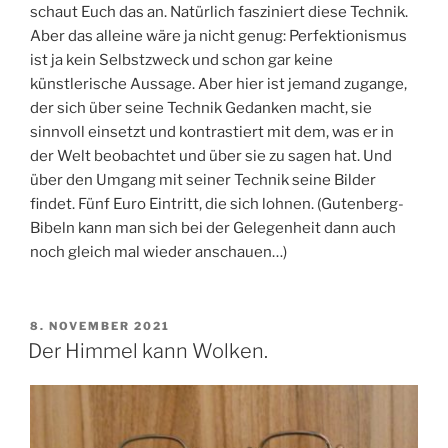
schaut Euch das an. Natürlich fasziniert diese Technik.
Aber das alleine wäre ja nicht genug: Perfektionismus
ist ja kein Selbstzweck und schon gar keine
künstlerische Aussage. Aber hier ist jemand zugange,
der sich über seine Technik Gedanken macht, sie
sinnvoll einsetzt und kontrastiert mit dem, was er in
der Welt beobachtet und über sie zu sagen hat. Und
über den Umgang mit seiner Technik seine Bilder
findet. Fünf Euro Eintritt, die sich lohnen. (Gutenberg-
Bibeln kann man sich bei der Gelegenheit dann auch
noch gleich mal wieder anschauen…)
VERÖFFENTLICHT
8. NOVEMBER 2021
AM
Der Himmel kann Wolken.