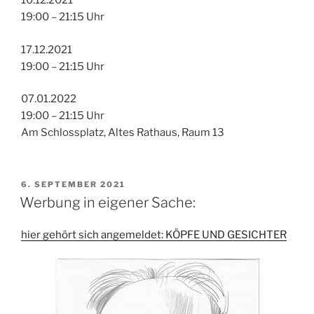
10.12.2021
19:00 – 21:15 Uhr
17.12.2021
19:00 – 21:15 Uhr
07.01.2022
19:00 – 21:15 Uhr
Am Schlossplatz, Altes Rathaus, Raum 13
VERÖFFENTLICHT
6. SEPTEMBER 2021
AM
Werbung in eigener Sache:
hier gehört sich angemeldet: KÖPFE UND GESICHTER