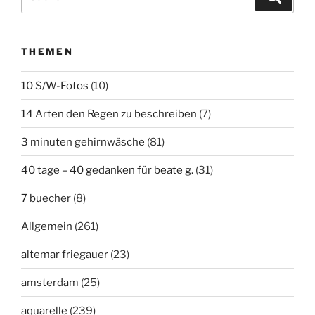
nach:
THEMEN
10 S/W-Fotos
(10)
14 Arten den Regen zu beschreiben
(7)
3 minuten gehirnwäsche
(81)
40 tage – 40 gedanken für beate g.
(31)
7 buecher
(8)
Allgemein
(261)
altemar friegauer
(23)
amsterdam
(25)
aquarelle
(239)