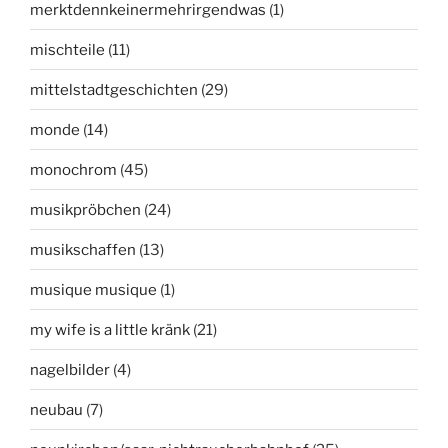
merktdennkeinermehrirgendwas
(1)
mischteile
(11)
mittelstadtgeschichten
(29)
monde
(14)
monochrom
(45)
musikpröbchen
(24)
musikschaffen
(13)
musique musique
(1)
my wife is a little kränk
(21)
nagelbilder
(4)
neubau
(7)