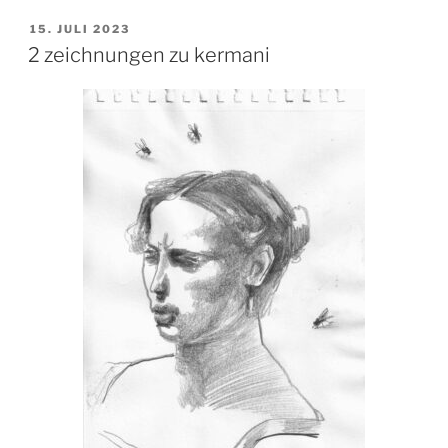
VERÖFFENTLICHT
15. JULI 2023
AM
2 zeichnungen zu kermani