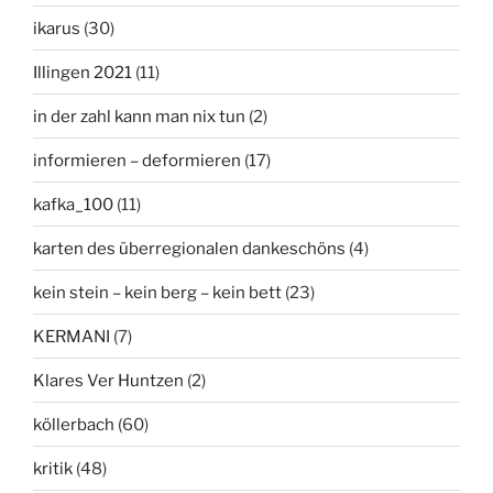
ikarus
(30)
Illingen 2021
(11)
in der zahl kann man nix tun
(2)
informieren – deformieren
(17)
kafka_100
(11)
karten des überregionalen dankeschöns
(4)
kein stein – kein berg – kein bett
(23)
KERMANI
(7)
Klares Ver Huntzen
(2)
köllerbach
(60)
kritik
(48)