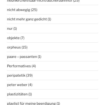
neunkirchen/saar-nichtraucherbahnhof
(25)
nicht abwegig
(25)
nicht mehr ganz gedicht
(1)
nur
(1)
objekte
(7)
orpheus
(15)
paare – passanten
(1)
Performatives
(4)
peripatetik
(39)
peter weber
(4)
plastizitäten
(1)
playlist für meine beerdigung
(1)