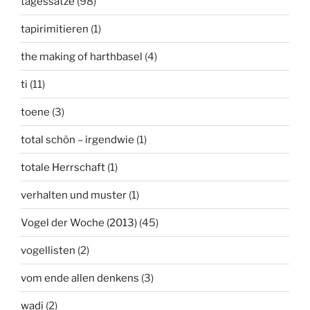
tagessätze
(98)
tapirimitieren
(1)
the making of harthbasel
(4)
ti
(11)
toene
(3)
total schön – irgendwie
(1)
totale Herrschaft
(1)
verhalten und muster
(1)
Vogel der Woche (2013)
(45)
vogellisten
(2)
vom ende allen denkens
(3)
wadi
(2)