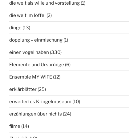
die welt als wille und vorstellung
(1)
die welt im löffel
(2)
dinge
(13)
dopplung – einmischung
(1)
einen vogel haben
(330)
Elemente und Ursprünge
(6)
Ensemble MY WIFE
(12)
erklärblätter
(25)
erweitertes Kringelmuseum
(10)
erzählungen über nichts
(24)
filme
(14)