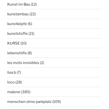
Kunst im Bau
(12)
kunstambau
(22)
kunstköpfe
(6)
kunststoffe
(21)
KURSE
(10)
lebenshilfe
(8)
les mots invisibles
(2)
lisa b
(7)
loco
(28)
malerei
(385)
menschen ohne parkplatz
(109)