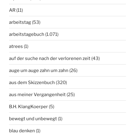
AR
(11)
arbeitstag
(53)
arbeitstagebuch
(1.071)
atrees
(1)
auf der suche nach der verlorenen zeit
(43)
auge um auge zahn um zahn
(26)
aus dem Skizzenbuch
(320)
aus meiner Vergangenheit
(25)
B.H. KlangKoerper
(5)
bewegt und unbewegt
(1)
blau denken
(1)