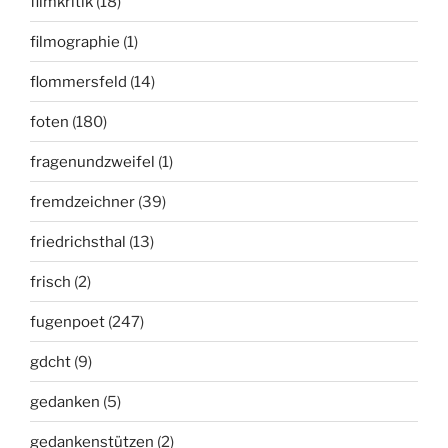
filmkritik
(18)
filmographie
(1)
flommersfeld
(14)
foten
(180)
fragenundzweifel
(1)
fremdzeichner
(39)
friedrichsthal
(13)
frisch
(2)
fugenpoet
(247)
gdcht
(9)
gedanken
(5)
gedankenstützen
(2)