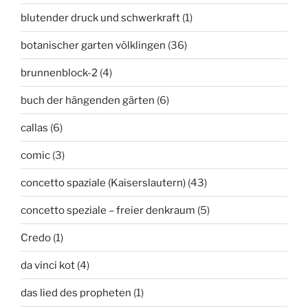
blutender druck und schwerkraft
(1)
botanischer garten völklingen
(36)
brunnenblock-2
(4)
buch der hängenden gärten
(6)
callas
(6)
comic
(3)
concetto spaziale (Kaiserslautern)
(43)
concetto speziale – freier denkraum
(5)
Credo
(1)
da vinci kot
(4)
das lied des propheten
(1)