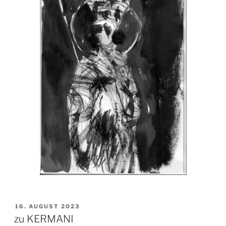
VERÖFFENTLICHT
16. AUGUST 2023
AM
zu KERMANI