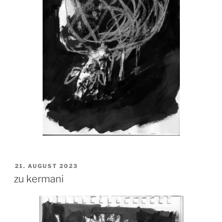
VERÖFFENTLICHT
21. AUGUST 2023
AM
zu kermani