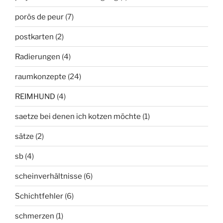
porös de peur
(7)
postkarten
(2)
Radierungen
(4)
raumkonzepte
(24)
REIMHUND
(4)
saetze bei denen ich kotzen möchte
(1)
sätze
(2)
sb
(4)
scheinverhältnisse
(6)
Schichtfehler
(6)
schmerzen
(1)