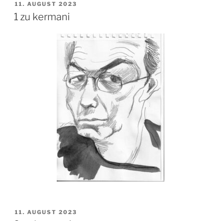
VERÖFFENTLICHT
11. AUGUST 2023
AM
1 zu kermani
VERÖFFENTLICHT
11. AUGUST 2023
AM