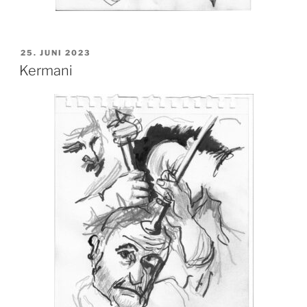
VERÖFFENTLICHT
25. JUNI 2023
AM
Kermani