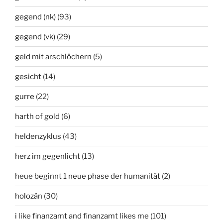
gegend (nk)
(93)
gegend (vk)
(29)
geld mit arschlöchern
(5)
gesicht
(14)
gurre
(22)
harth of gold
(6)
heldenzyklus
(43)
herz im gegenlicht
(13)
heue beginnt 1 neue phase der humanität
(2)
holozän
(30)
i like finanzamt and finanzamt likes me
(101)