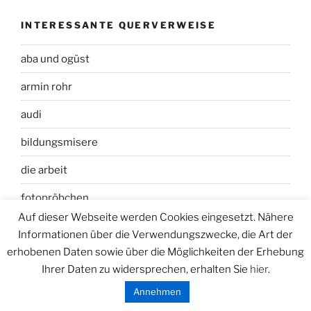
INTERESSANTE QUERVERWEISE
aba und ogüst
armin rohr
audi
bildungsmisere
die arbeit
fotopröbchen
Auf dieser Webseite werden Cookies eingesetzt. Nähere
HECHELGELBLING
Informationen über die Verwendungszwecke, die Art der
erhobenen Daten sowie über die Möglichkeiten der Erhebung
kinoprogramm saarbrücken
Ihrer Daten zu widersprechen, erhalten Sie
hier
.
LAPIN
Annehmen
LUBOK