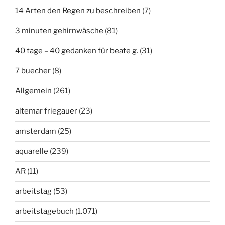
14 Arten den Regen zu beschreiben
(7)
3 minuten gehirnwäsche
(81)
40 tage – 40 gedanken für beate g.
(31)
7 buecher
(8)
Allgemein
(261)
altemar friegauer
(23)
amsterdam
(25)
aquarelle
(239)
AR
(11)
arbeitstag
(53)
arbeitstagebuch
(1.071)