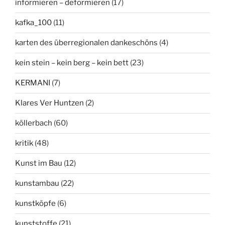
informieren – deformieren
(17)
kafka_100
(11)
karten des überregionalen dankeschöns
(4)
kein stein – kein berg – kein bett
(23)
KERMANI
(7)
Klares Ver Huntzen
(2)
köllerbach
(60)
kritik
(48)
Kunst im Bau
(12)
kunstambau
(22)
kunstköpfe
(6)
kunststoffe
(21)