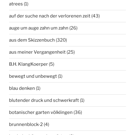
atrees
(1)
auf der suche nach der verlorenen zeit
(43)
auge um auge zahn um zahn
(26)
aus dem Skizzenbuch
(320)
aus meiner Vergangenheit
(25)
B.H. KlangKoerper
(5)
bewegt und unbewegt
(1)
blau denken
(1)
blutender druck und schwerkraft
(1)
botanischer garten völklingen
(36)
brunnenblock-2
(4)