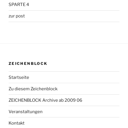
SPARTE 4
zur post
ZEICHENBLOCK
Startseite
Zu diesem Zeichenblock
ZEICHENBLOCK Archive ab 2009 06
Veranstaltungen
Kontakt