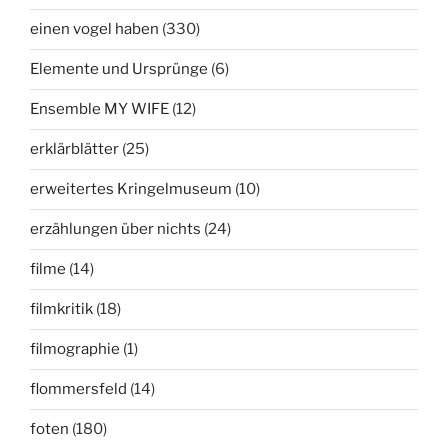
einen vogel haben
(330)
Elemente und Ursprünge
(6)
Ensemble MY WIFE
(12)
erklärblätter
(25)
erweitertes Kringelmuseum
(10)
erzählungen über nichts
(24)
filme
(14)
filmkritik
(18)
filmographie
(1)
flommersfeld
(14)
foten
(180)