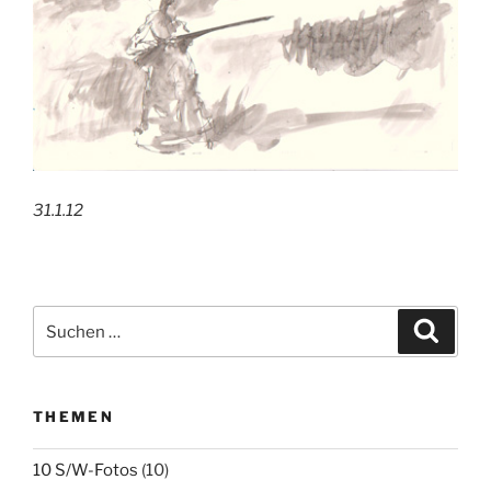
31.1.12
Suchen
Suche
nach:
THEMEN
10 S/W-Fotos
(10)