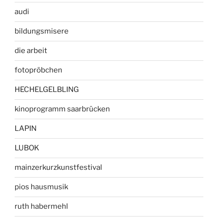
audi
bildungsmisere
die arbeit
fotopröbchen
HECHELGELBLING
kinoprogramm saarbrücken
LAPIN
LUBOK
mainzerkurzkunstfestival
pios hausmusik
ruth habermehl