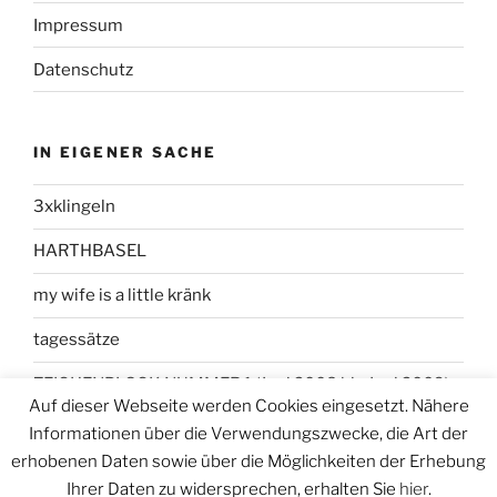
Impressum
Datenschutz
IN EIGENER SACHE
3xklingeln
HARTHBASEL
my wife is a little kränk
tagessätze
ZEICHENBLOCK NUMMER 1 (Juni 2008 bis Juni 2009)
Auf dieser Webseite werden Cookies eingesetzt. Nähere
Informationen über die Verwendungszwecke, die Art der
erhobenen Daten sowie über die Möglichkeiten der Erhebung
Ihrer Daten zu widersprechen, erhalten Sie
hier
.