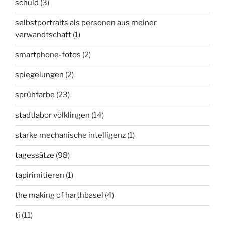
schuld
(3)
selbstportraits als personen aus meiner
verwandtschaft
(1)
smartphone-fotos
(2)
spiegelungen
(2)
sprühfarbe
(23)
stadtlabor völklingen
(14)
starke mechanische intelligenz
(1)
tagessätze
(98)
tapirimitieren
(1)
the making of harthbasel
(4)
ti
(11)