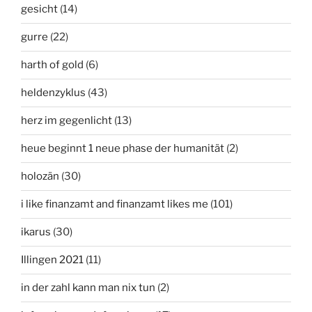
gesicht
(14)
gurre
(22)
harth of gold
(6)
heldenzyklus
(43)
herz im gegenlicht
(13)
heue beginnt 1 neue phase der humanität
(2)
holozän
(30)
i like finanzamt and finanzamt likes me
(101)
ikarus
(30)
Illingen 2021
(11)
in der zahl kann man nix tun
(2)