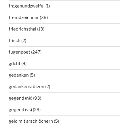
fragenundzweifel
(1)
fremdzeichner
(39)
friedrichsthal
(13)
frisch
(2)
fugenpoet
(247)
gdcht
(9)
gedanken
(5)
gedankenstützen
(2)
gegend (nk)
(93)
gegend (vk)
(29)
geld mit arschlöchern
(5)