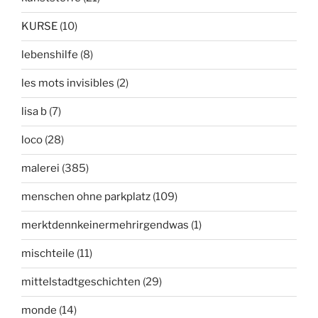
KURSE
(10)
lebenshilfe
(8)
les mots invisibles
(2)
lisa b
(7)
loco
(28)
malerei
(385)
menschen ohne parkplatz
(109)
merktdennkeinermehrirgendwas
(1)
mischteile
(11)
mittelstadtgeschichten
(29)
monde
(14)