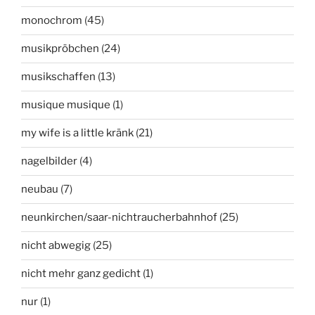
monochrom
(45)
musikpröbchen
(24)
musikschaffen
(13)
musique musique
(1)
my wife is a little kränk
(21)
nagelbilder
(4)
neubau
(7)
neunkirchen/saar-nichtraucherbahnhof
(25)
nicht abwegig
(25)
nicht mehr ganz gedicht
(1)
nur
(1)