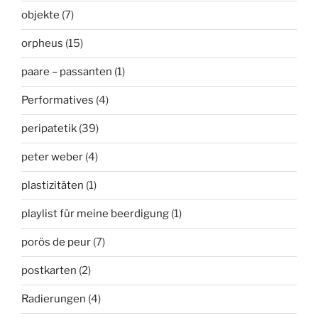
objekte
(7)
orpheus
(15)
paare – passanten
(1)
Performatives
(4)
peripatetik
(39)
peter weber
(4)
plastizitäten
(1)
playlist für meine beerdigung
(1)
porös de peur
(7)
postkarten
(2)
Radierungen
(4)