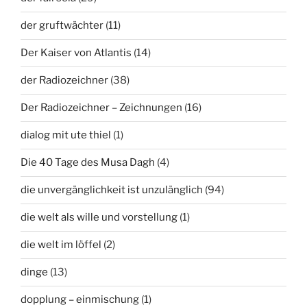
der gruftwächter
(11)
Der Kaiser von Atlantis
(14)
der Radiozeichner
(38)
Der Radiozeichner – Zeichnungen
(16)
dialog mit ute thiel
(1)
Die 40 Tage des Musa Dagh
(4)
die unvergänglichkeit ist unzulänglich
(94)
die welt als wille und vorstellung
(1)
die welt im löffel
(2)
dinge
(13)
dopplung – einmischung
(1)