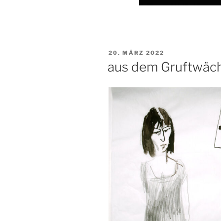
VERÖFFENTLICHT
20. MÄRZ 2022
AM
aus dem Gruftwäch