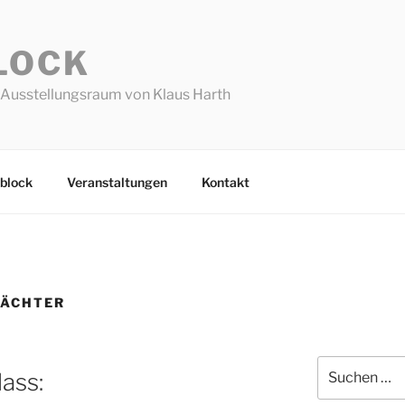
LOCK
Ausstellungsraum von Klaus Harth
block
Veranstaltungen
Kontakt
WÄCHTER
Suchen
ass:
nach: