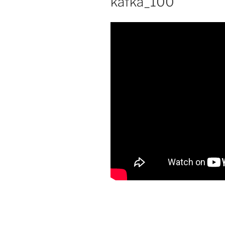
kafka_100