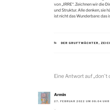
von „IRRE“. Zeichnen wir die Di
und Struktur. Alle denken, sie 
ist nicht das Wunderbare: das is
KATEGORIEN
DER GRUFTWÄCHTER
,
ZEI
Eine Antwort auf „don`t c
Armin
27. FEBRUAR 2022 UM 08:04 UHR