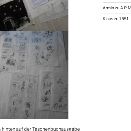
Armin
zu
A R M
Klaus
zu
1551
oß hinten auf der Taschenbuchausgabe