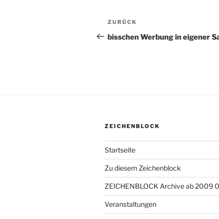
Beitragsnavigation
ZURÜCK
Vorheriger
Beitrag
bisschen Werbung in eigener S
ZEICHENBLOCK
Startseite
Zu diesem Zeichenblock
ZEICHENBLOCK Archive ab 2009 
Veranstaltungen