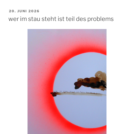
VERÖFFENTLICHT
20. JUNI 2026
AM
wer im stau steht ist teil des problems