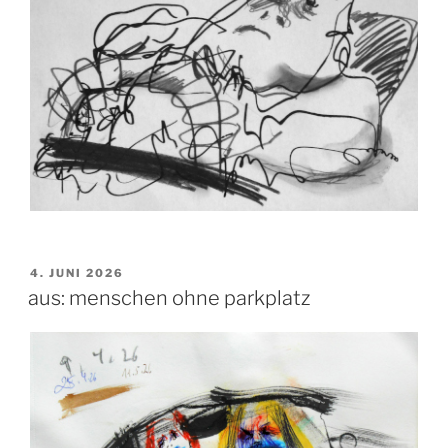
VERÖFFENTLICHT
4. JUNI 2026
AM
aus: menschen ohne parkplatz