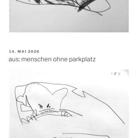
VERÖFFENTLICHT
14. MAI 2026
AM
aus: menschen ohne parkplatz