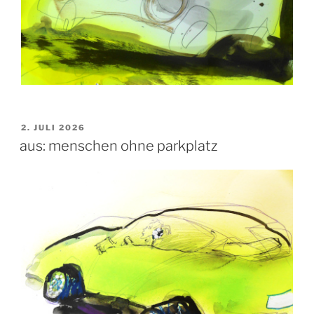
VERÖFFENTLICHT
2. JULI 2026
AM
aus: menschen ohne parkplatz