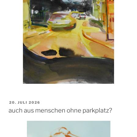
VERÖFFENTLICHT
20. JULI 2026
AM
auch aus menschen ohne parkplatz?