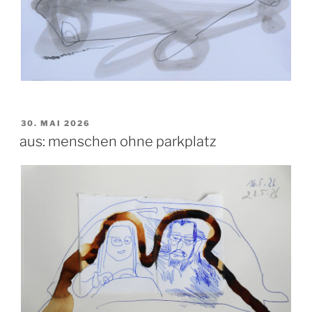
VERÖFFENTLICHT
30. MAI 2026
AM
aus: menschen ohne parkplatz