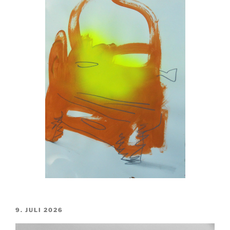
VERÖFFENTLICHT
9. JULI 2026
AM