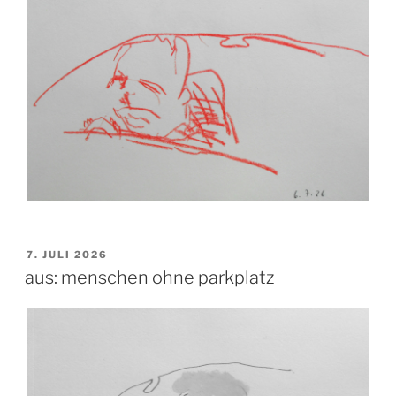
VERÖFFENTLICHT
7. JULI 2026
AM
aus: menschen ohne parkplatz