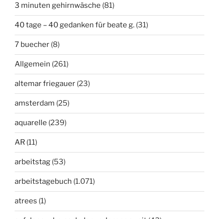
3 minuten gehirnwäsche
(81)
40 tage – 40 gedanken für beate g.
(31)
7 buecher
(8)
Allgemein
(261)
altemar friegauer
(23)
amsterdam
(25)
aquarelle
(239)
AR
(11)
arbeitstag
(53)
arbeitstagebuch
(1.071)
atrees
(1)