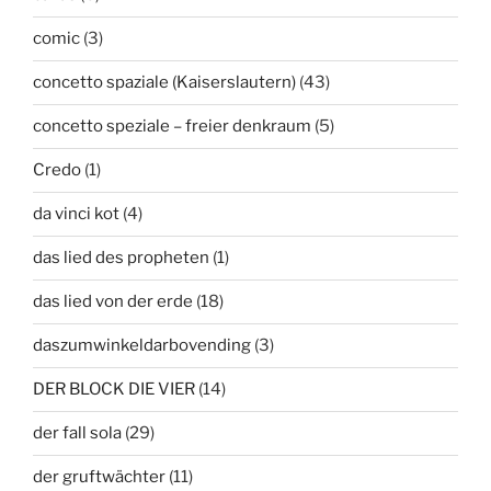
comic
(3)
concetto spaziale (Kaiserslautern)
(43)
concetto speziale – freier denkraum
(5)
Credo
(1)
da vinci kot
(4)
das lied des propheten
(1)
das lied von der erde
(18)
daszumwinkeldarbovending
(3)
DER BLOCK DIE VIER
(14)
der fall sola
(29)
der gruftwächter
(11)