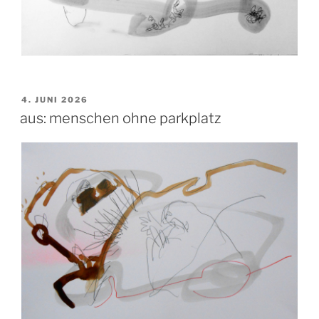
VERÖFFENTLICHT
4. JUNI 2026
AM
aus: menschen ohne parkplatz