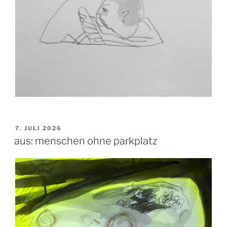
VERÖFFENTLICHT
7. JULI 2026
AM
aus: menschen ohne parkplatz