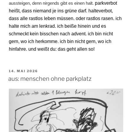
aussteigen, denn nirgends gibt es einen halt.
parkverbot
heißt, dass niemand je ins grüne darf. halteverbot,
dass alle rastlos leben müssen. oder rastlos rasen. ich
halte mich am lenkrad. ich beiße hinein und es
schmeckt kein bisschen nach advent. ich bin nicht
gern, wo ich herkomme. ich bin nicht gern, wo ich
hinfahre. und weißt du: das geht allen so!
VERÖFFENTLICHT
14. MAI 2026
AM
aus: menschen ohne parkplatz