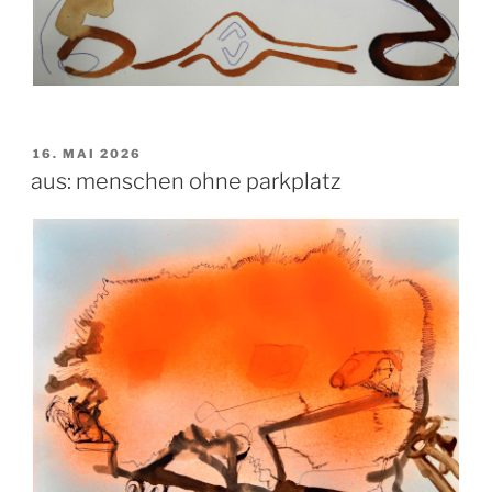
VERÖFFENTLICHT
16. MAI 2026
AM
aus: menschen ohne parkplatz