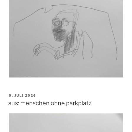
VERÖFFENTLICHT
9. JULI 2026
AM
aus: menschen ohne parkplatz