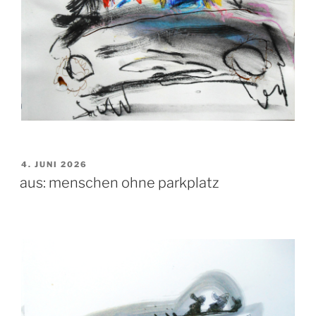
VERÖFFENTLICHT
4. JUNI 2026
AM
aus: menschen ohne parkplatz