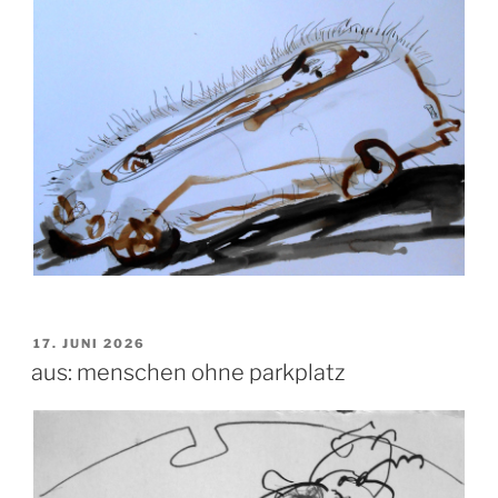
VERÖFFENTLICHT
17. JUNI 2026
AM
aus: menschen ohne parkplatz