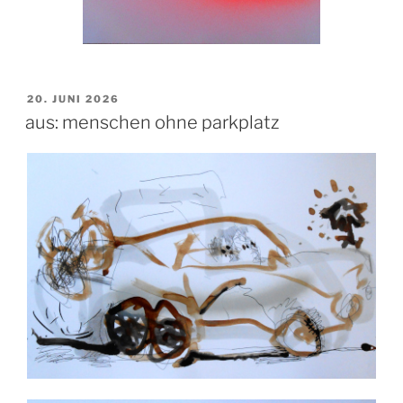
VERÖFFENTLICHT
20. JUNI 2026
AM
aus: menschen ohne parkplatz