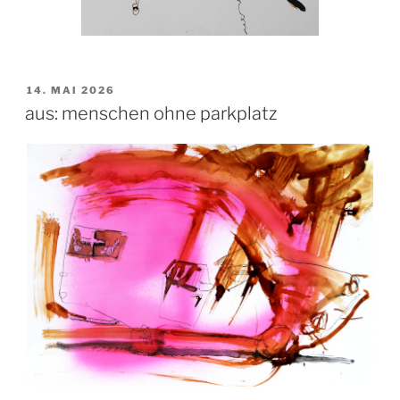
VERÖFFENTLICHT
14. MAI 2026
AM
aus: menschen ohne parkplatz