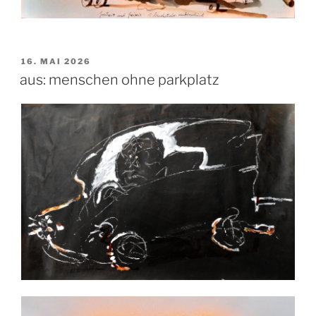
VERÖFFENTLICHT
16. MAI 2026
AM
aus: menschen ohne parkplatz