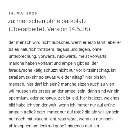
VERÖFFENTLICHT
14. MAI 2026
AM
zu: menschen ohne parkplatz
(überarbeitet, Version 14.5.26)
der mensch wird nicht hübscher, wenn er auto fährt, aber er
tut es natürlich trotzdem. tagaus und tagein. ohne
unterbrechung, vorwärts, rückwärts, meist vorwärts.
manche haben vorfahrt und ampeln gibt es. der
faradaysche käfig schützt nicht nur vor blitzeinschlag. ist
straßenverkehr so etwas wie der alltag? hier bin ich
mensch, hier darf ich sein? manche sitzen auch zu viert.
wir müssen als erstes an der ampel sein, dann sind wir ein
spermium. oder sonstwo. zeit ist leid. hier ist jetzt. welches
bild habe ich von der welt, wenn ich immer nur auf grüne
ampeln treffe? oder immer nur auf rote? die afd will ampeln
nur noch mit blauem licht. was wäre, wenn es nur noch
philosophen am lenkrad gäbe? nirgends darf ich