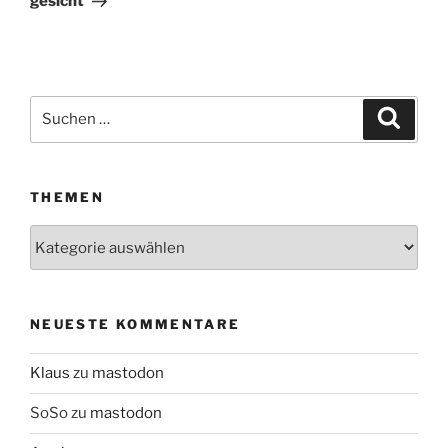
gesicht
Suchen
Suche
nach:
THEMEN
Themen
NEUESTE KOMMENTARE
Klaus
zu
mastodon
SoSo
zu
mastodon