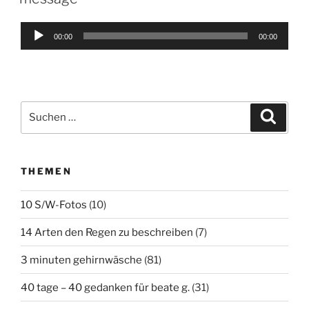
Audio-
00:00
00:00
Player
Suchen
Suche
nach:
THEMEN
10 S/W-Fotos
(10)
14 Arten den Regen zu beschreiben
(7)
3 minuten gehirnwäsche
(81)
40 tage – 40 gedanken für beate g.
(31)