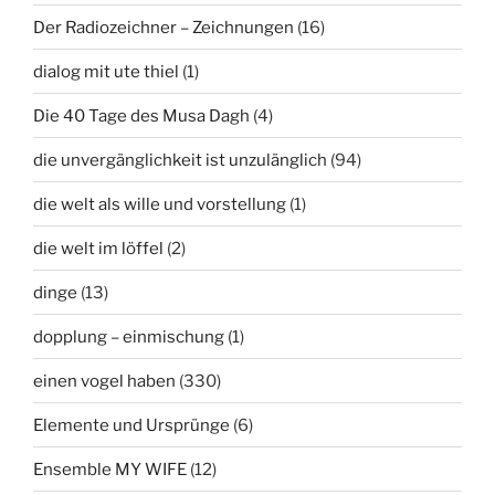
Der Radiozeichner – Zeichnungen
(16)
dialog mit ute thiel
(1)
Die 40 Tage des Musa Dagh
(4)
die unvergänglichkeit ist unzulänglich
(94)
die welt als wille und vorstellung
(1)
die welt im löffel
(2)
dinge
(13)
dopplung – einmischung
(1)
einen vogel haben
(330)
Elemente und Ursprünge
(6)
Ensemble MY WIFE
(12)