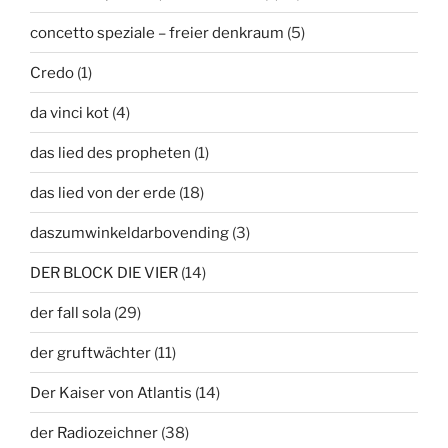
concetto speziale – freier denkraum
(5)
Credo
(1)
da vinci kot
(4)
das lied des propheten
(1)
das lied von der erde
(18)
daszumwinkeldarbovending
(3)
DER BLOCK DIE VIER
(14)
der fall sola
(29)
der gruftwächter
(11)
Der Kaiser von Atlantis
(14)
der Radiozeichner
(38)