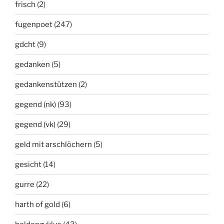
frisch
(2)
fugenpoet
(247)
gdcht
(9)
gedanken
(5)
gedankenstützen
(2)
gegend (nk)
(93)
gegend (vk)
(29)
geld mit arschlöchern
(5)
gesicht
(14)
gurre
(22)
harth of gold
(6)