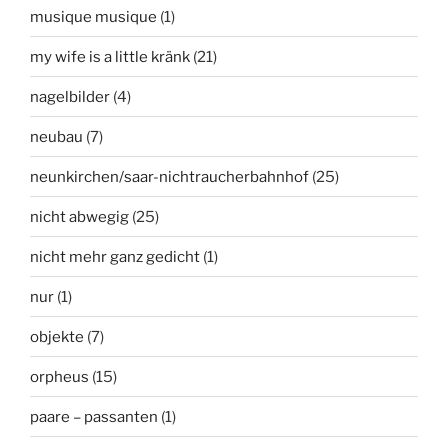
musique musique
(1)
my wife is a little kränk
(21)
nagelbilder
(4)
neubau
(7)
neunkirchen/saar-nichtraucherbahnhof
(25)
nicht abwegig
(25)
nicht mehr ganz gedicht
(1)
nur
(1)
objekte
(7)
orpheus
(15)
paare – passanten
(1)