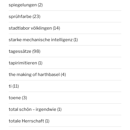
spiegelungen
(2)
sprühfarbe
(23)
stadtlabor völklingen
(14)
starke mechanische intelligenz
(1)
tagessätze
(98)
tapirimitieren
(1)
the making of harthbasel
(4)
ti
(11)
toene
(3)
total schön – irgendwie
(1)
totale Herrschaft
(1)