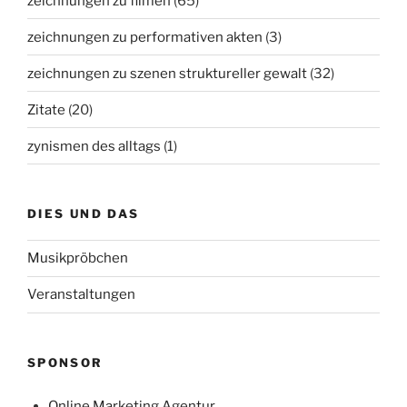
zeichnungen zu filmen
(65)
zeichnungen zu performativen akten
(3)
zeichnungen zu szenen struktureller gewalt
(32)
Zitate
(20)
zynismen des alltags
(1)
DIES UND DAS
Musikpröbchen
Veranstaltungen
SPONSOR
Online Marketing Agentur