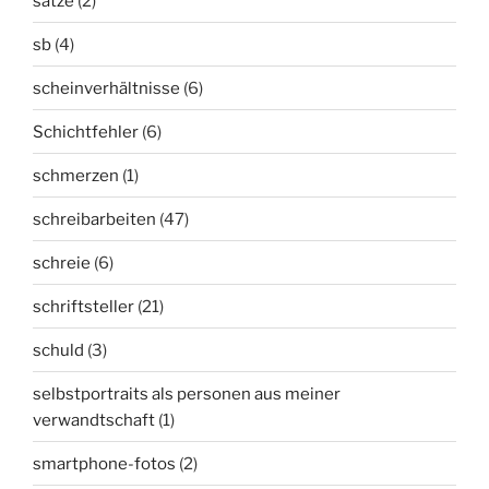
sätze
(2)
sb
(4)
scheinverhältnisse
(6)
Schichtfehler
(6)
schmerzen
(1)
schreibarbeiten
(47)
schreie
(6)
schriftsteller
(21)
schuld
(3)
selbstportraits als personen aus meiner
verwandtschaft
(1)
smartphone-fotos
(2)