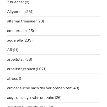
7 buecher
(8)
Allgemein
(261)
altemar friegauer
(23)
amsterdam
(25)
aquarelle
(239)
AR
(11)
arbeitstag
(53)
arbeitstagebuch
(1.071)
atrees
(1)
auf der suche nach der verlorenen zeit
(43)
auge um auge zahn um zahn
(26)