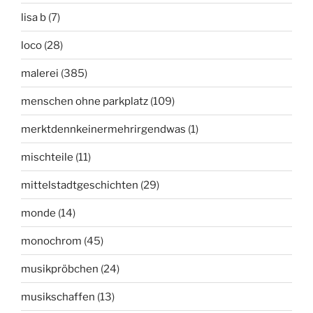
lisa b
(7)
loco
(28)
malerei
(385)
menschen ohne parkplatz
(109)
merktdennkeinermehrirgendwas
(1)
mischteile
(11)
mittelstadtgeschichten
(29)
monde
(14)
monochrom
(45)
musikpröbchen
(24)
musikschaffen
(13)