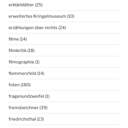
erklärblätter
(25)
erweitertes Kringelmuseum
(10)
erzählungen über nichts
(24)
filme
(14)
filmkritik
(18)
filmographie
(1)
flommersfeld
(14)
foten
(180)
fragenundzweifel
(1)
fremdzeichner
(39)
friedrichsthal
(13)