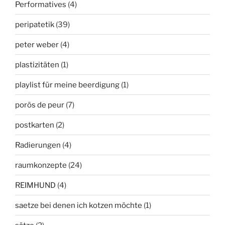
Performatives
(4)
peripatetik
(39)
peter weber
(4)
plastizitäten
(1)
playlist für meine beerdigung
(1)
porös de peur
(7)
postkarten
(2)
Radierungen
(4)
raumkonzepte
(24)
REIMHUND
(4)
saetze bei denen ich kotzen möchte
(1)