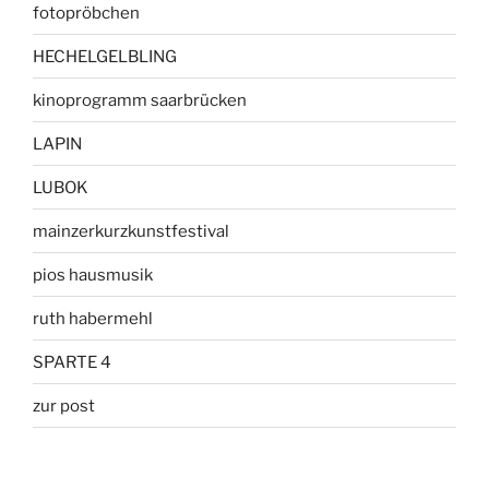
fotopröbchen
HECHELGELBLING
kinoprogramm saarbrücken
LAPIN
LUBOK
mainzerkurzkunstfestival
pios hausmusik
ruth habermehl
SPARTE 4
zur post