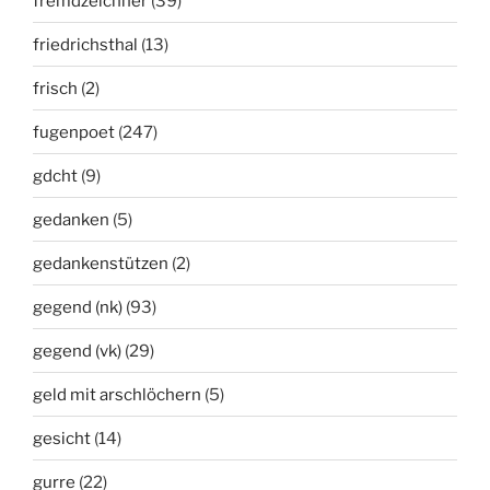
fremdzeichner
(39)
friedrichsthal
(13)
frisch
(2)
fugenpoet
(247)
gdcht
(9)
gedanken
(5)
gedankenstützen
(2)
gegend (nk)
(93)
gegend (vk)
(29)
geld mit arschlöchern
(5)
gesicht
(14)
gurre
(22)