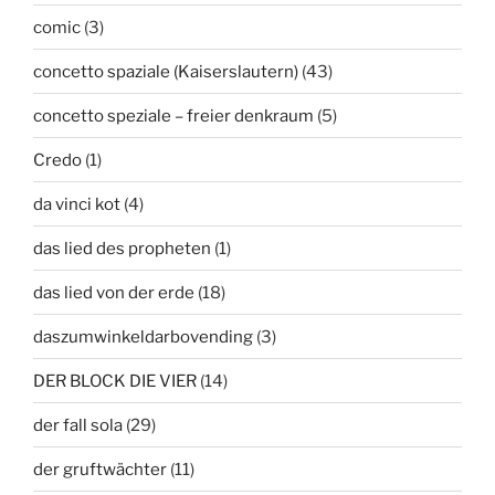
comic
(3)
concetto spaziale (Kaiserslautern)
(43)
concetto speziale – freier denkraum
(5)
Credo
(1)
da vinci kot
(4)
das lied des propheten
(1)
das lied von der erde
(18)
daszumwinkeldarbovending
(3)
DER BLOCK DIE VIER
(14)
der fall sola
(29)
der gruftwächter
(11)