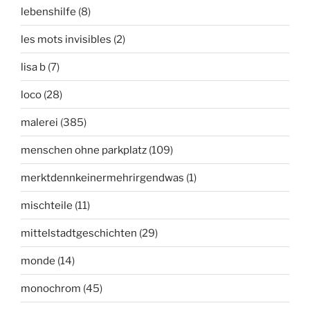
lebenshilfe
(8)
les mots invisibles
(2)
lisa b
(7)
loco
(28)
malerei
(385)
menschen ohne parkplatz
(109)
merktdennkeinermehrirgendwas
(1)
mischteile
(11)
mittelstadtgeschichten
(29)
monde
(14)
monochrom
(45)