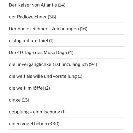
Der Kaiser von Atlantis
(14)
der Radiozeichner
(38)
Der Radiozeichner – Zeichnungen
(16)
dialog mit ute thiel
(1)
Die 40 Tage des Musa Dagh
(4)
die unvergänglichkeit ist unzulänglich
(94)
die welt als wille und vorstellung
(1)
die welt im löffel
(2)
dinge
(13)
dopplung – einmischung
(1)
einen vogel haben
(330)