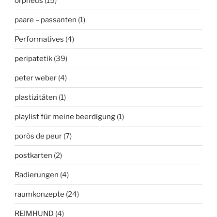
orpheus
(15)
paare – passanten
(1)
Performatives
(4)
peripatetik
(39)
peter weber
(4)
plastizitäten
(1)
playlist für meine beerdigung
(1)
porös de peur
(7)
postkarten
(2)
Radierungen
(4)
raumkonzepte
(24)
REIMHUND
(4)