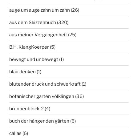
auge um auge zahn um zahn
(26)
aus dem Skizzenbuch
(320)
aus meiner Vergangenheit
(25)
B.H. KlangKoerper
(5)
bewegt und unbewegt
(1)
blau denken
(1)
blutender druck und schwerkraft
(1)
botanischer garten völklingen
(36)
brunnenblock-2
(4)
buch der hängenden gärten
(6)
callas
(6)