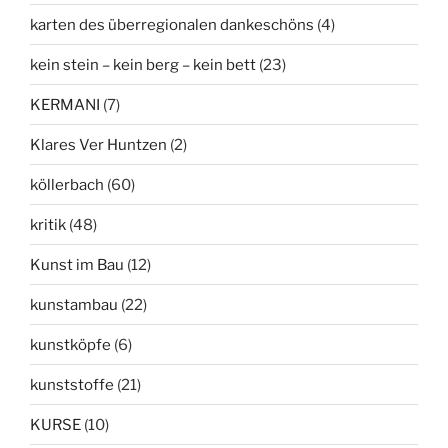
karten des überregionalen dankeschöns
(4)
kein stein – kein berg – kein bett
(23)
KERMANI
(7)
Klares Ver Huntzen
(2)
köllerbach
(60)
kritik
(48)
Kunst im Bau
(12)
kunstambau
(22)
kunstköpfe
(6)
kunststoffe
(21)
KURSE
(10)