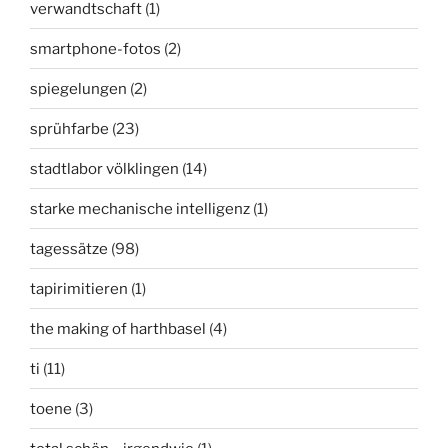
verwandtschaft
(1)
smartphone-fotos
(2)
spiegelungen
(2)
sprühfarbe
(23)
stadtlabor völklingen
(14)
starke mechanische intelligenz
(1)
tagessätze
(98)
tapirimitieren
(1)
the making of harthbasel
(4)
ti
(11)
toene
(3)