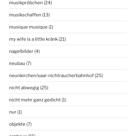
musikpröbchen
(24)
musikschaffen
(13)
musique musique
(1)
my wife is a little kränk
(21)
nagelbilder
(4)
neubau
(7)
neunkirchen/saar-nichtraucherbahnhof
(25)
nicht abwegig
(25)
nicht mehr ganz gedicht
(1)
nur
(1)
objekte
(7)