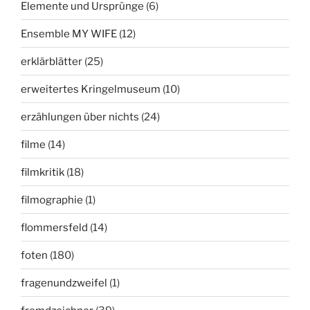
Elemente und Ursprünge
(6)
Ensemble MY WIFE
(12)
erklärblätter
(25)
erweitertes Kringelmuseum
(10)
erzählungen über nichts
(24)
filme
(14)
filmkritik
(18)
filmographie
(1)
flommersfeld
(14)
foten
(180)
fragenundzweifel
(1)