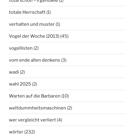
total schön – irgendwie
(1)
totale Herrschaft
(1)
verhalten und muster
(1)
Vogel der Woche (2013)
(45)
vogellisten
(2)
vom ende allen denkens
(3)
wadi
(2)
wahl 2025
(2)
Warten auf die Barbaren
(10)
weltdummheitsmaschinen
(2)
wer vergleicht verliert
(4)
wörter
(232)