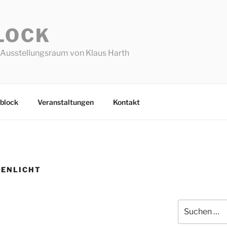
LOCK
Ausstellungsraum von Klaus Harth
block
Veranstaltungen
Kontakt
GENLICHT
Suchen
nach: