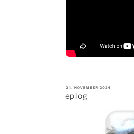
VERÖFFENTLICHT
24. NOVEMBER 2024
AM
epilog