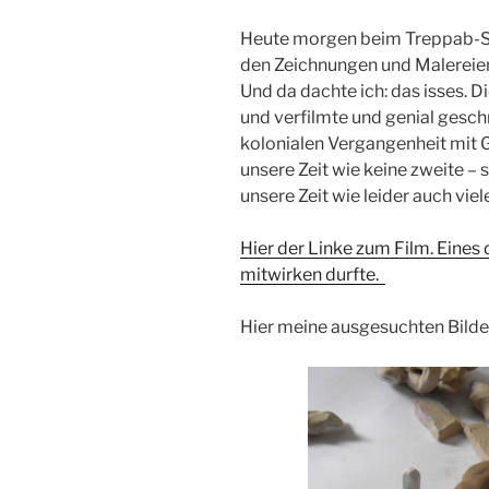
Heute morgen beim Treppab-Stei
den Zeichnungen und Malereien 
Und da dachte ich: das isses. D
und verfilmte und genial gesch
kolonialen Vergangenheit mit 
unsere Zeit wie keine zweite – s
unsere Zeit wie leider auch viel
Hier der Linke zum Film. Eines 
mitwirken durfte.
Hier meine ausgesuchten Bilde