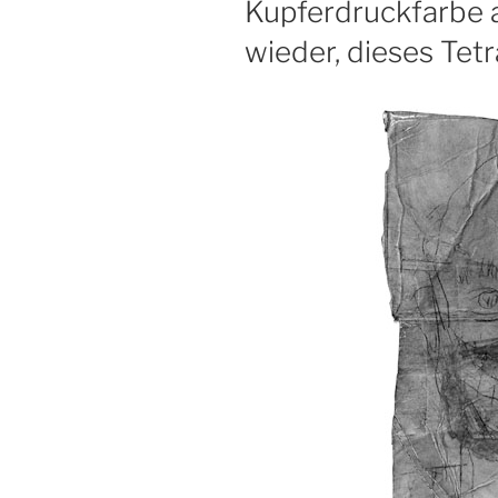
Kupferdruckfarbe a
wieder, dieses Tet