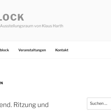
LOCK
Ausstellungsraum von Klaus Harth
block
Veranstaltungen
Kontakt
EN
Suchen
send. Ritzung und
nach: