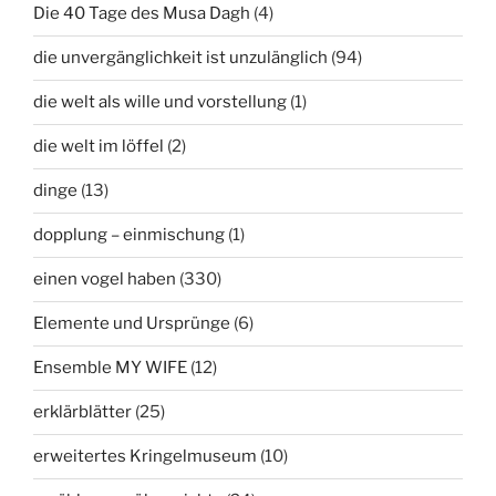
Die 40 Tage des Musa Dagh
(4)
die unvergänglichkeit ist unzulänglich
(94)
die welt als wille und vorstellung
(1)
die welt im löffel
(2)
dinge
(13)
dopplung – einmischung
(1)
einen vogel haben
(330)
Elemente und Ursprünge
(6)
Ensemble MY WIFE
(12)
erklärblätter
(25)
erweitertes Kringelmuseum
(10)