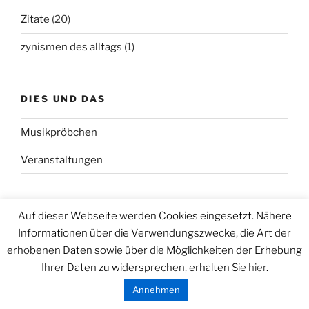
Zitate
(20)
zynismen des alltags
(1)
DIES UND DAS
Musikpröbchen
Veranstaltungen
SPONSOR
Auf dieser Webseite werden Cookies eingesetzt. Nähere
Informationen über die Verwendungszwecke, die Art der
Online Marketing Agentur
erhobenen Daten sowie über die Möglichkeiten der Erhebung
Ihrer Daten zu widersprechen, erhalten Sie
hier
.
Annehmen
INTERNA WORDPRESS