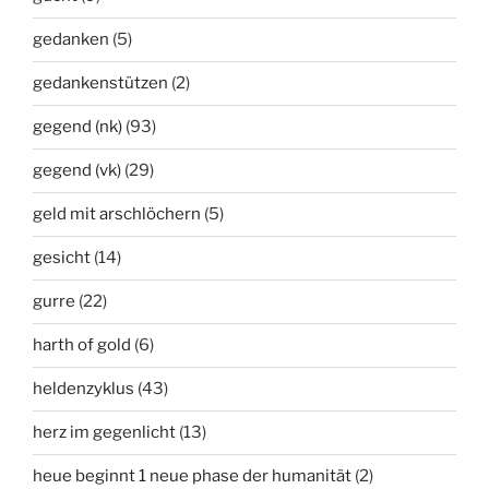
gedanken
(5)
gedankenstützen
(2)
gegend (nk)
(93)
gegend (vk)
(29)
geld mit arschlöchern
(5)
gesicht
(14)
gurre
(22)
harth of gold
(6)
heldenzyklus
(43)
herz im gegenlicht
(13)
heue beginnt 1 neue phase der humanität
(2)