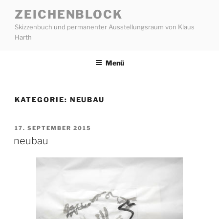
Zum
ZEICHENBLOCK
Inhalt
Skizzenbuch und permanenter Ausstellungsraum von Klaus
springen
Harth
Menü
KATEGORIE:
NEUBAU
VERÖFFENTLICHT
17. SEPTEMBER 2015
AM
neubau