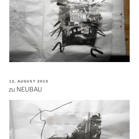
VERÖFFENTLICHT
12. AUGUST 2015
AM
zu NEUBAU