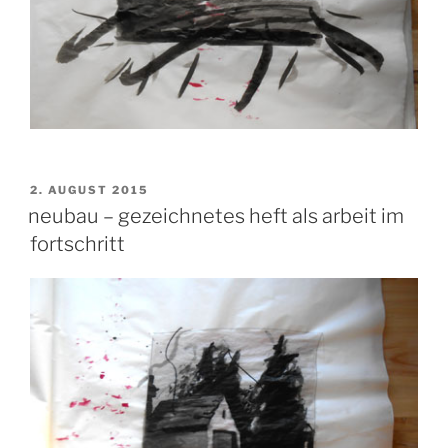
VERÖFFENTLICHT
2. AUGUST 2015
AM
neubau – gezeichnetes heft als arbeit im
fortschritt