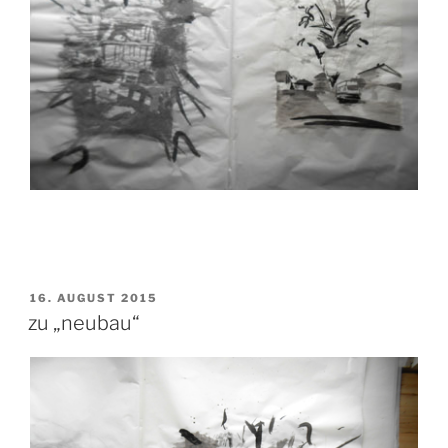
VERÖFFENTLICHT
16. AUGUST 2015
AM
zu „neubau“