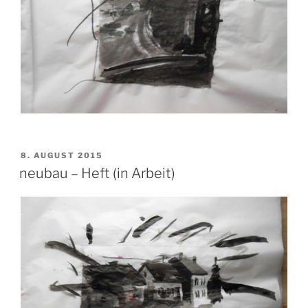
VERÖFFENTLICHT
8. AUGUST 2015
AM
neubau – Heft (in Arbeit)