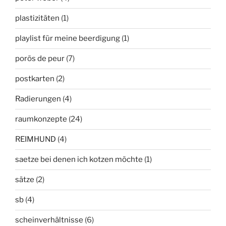
plastizitäten
(1)
playlist für meine beerdigung
(1)
porös de peur
(7)
postkarten
(2)
Radierungen
(4)
raumkonzepte
(24)
REIMHUND
(4)
saetze bei denen ich kotzen möchte
(1)
sätze
(2)
sb
(4)
scheinverhältnisse
(6)