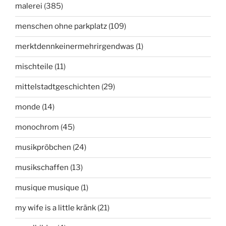
malerei
(385)
menschen ohne parkplatz
(109)
merktdennkeinermehrirgendwas
(1)
mischteile
(11)
mittelstadtgeschichten
(29)
monde
(14)
monochrom
(45)
musikpröbchen
(24)
musikschaffen
(13)
musique musique
(1)
my wife is a little kränk
(21)