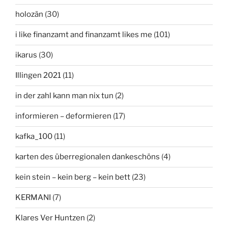
holozän
(30)
i like finanzamt and finanzamt likes me
(101)
ikarus
(30)
Illingen 2021
(11)
in der zahl kann man nix tun
(2)
informieren – deformieren
(17)
kafka_100
(11)
karten des überregionalen dankeschöns
(4)
kein stein – kein berg – kein bett
(23)
KERMANI
(7)
Klares Ver Huntzen
(2)