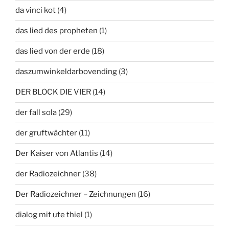
da vinci kot
(4)
das lied des propheten
(1)
das lied von der erde
(18)
daszumwinkeldarbovending
(3)
DER BLOCK DIE VIER
(14)
der fall sola
(29)
der gruftwächter
(11)
Der Kaiser von Atlantis
(14)
der Radiozeichner
(38)
Der Radiozeichner – Zeichnungen
(16)
dialog mit ute thiel
(1)