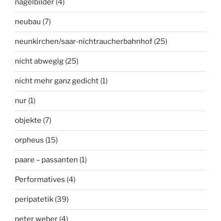
nagelbilder
(4)
neubau
(7)
neunkirchen/saar-nichtraucherbahnhof
(25)
nicht abwegig
(25)
nicht mehr ganz gedicht
(1)
nur
(1)
objekte
(7)
orpheus
(15)
paare – passanten
(1)
Performatives
(4)
peripatetik
(39)
peter weber
(4)