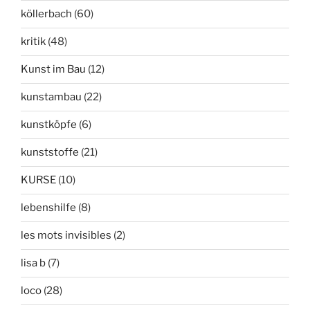
köllerbach
(60)
kritik
(48)
Kunst im Bau
(12)
kunstambau
(22)
kunstköpfe
(6)
kunststoffe
(21)
KURSE
(10)
lebenshilfe
(8)
les mots invisibles
(2)
lisa b
(7)
loco
(28)