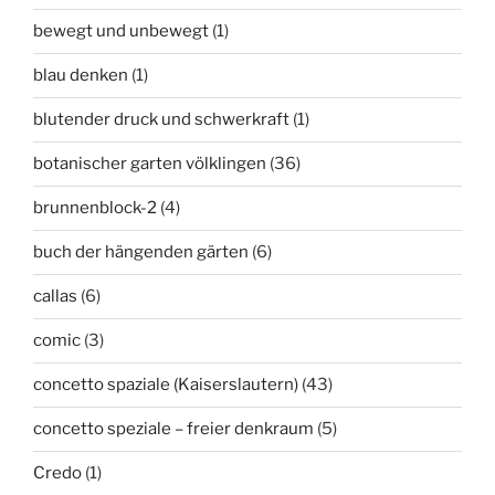
bewegt und unbewegt
(1)
blau denken
(1)
blutender druck und schwerkraft
(1)
botanischer garten völklingen
(36)
brunnenblock-2
(4)
buch der hängenden gärten
(6)
callas
(6)
comic
(3)
concetto spaziale (Kaiserslautern)
(43)
concetto speziale – freier denkraum
(5)
Credo
(1)