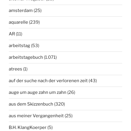
amsterdam
(25)
aquarelle
(239)
AR
(11)
arbeitstag
(53)
arbeitstagebuch
(1.071)
atrees
(1)
auf der suche nach der verlorenen zeit
(43)
auge um auge zahn um zahn
(26)
aus dem Skizzenbuch
(320)
aus meiner Vergangenheit
(25)
B.H. KlangKoerper
(5)