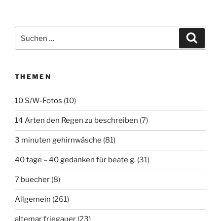
Suchen
Suche
nach:
THEMEN
10 S/W-Fotos
(10)
14 Arten den Regen zu beschreiben
(7)
3 minuten gehirnwäsche
(81)
40 tage – 40 gedanken für beate g.
(31)
7 buecher
(8)
Allgemein
(261)
altemar friegauer
(23)