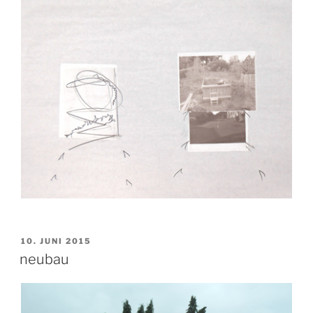
VERÖFFENTLICHT
10. JUNI 2015
AM
neubau