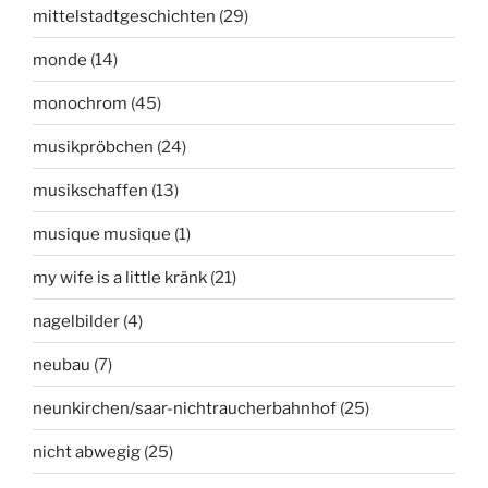
mittelstadtgeschichten
(29)
monde
(14)
monochrom
(45)
musikpröbchen
(24)
musikschaffen
(13)
musique musique
(1)
my wife is a little kränk
(21)
nagelbilder
(4)
neubau
(7)
neunkirchen/saar-nichtraucherbahnhof
(25)
nicht abwegig
(25)