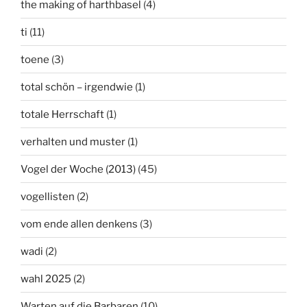
the making of harthbasel
(4)
ti
(11)
toene
(3)
total schön – irgendwie
(1)
totale Herrschaft
(1)
verhalten und muster
(1)
Vogel der Woche (2013)
(45)
vogellisten
(2)
vom ende allen denkens
(3)
wadi
(2)
wahl 2025
(2)
Warten auf die Barbaren
(10)