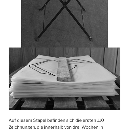
Auf diesem Stapel befinden sich die ersten 110
Zeichnungen, die innerhalb von drei Wochen in