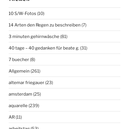
10 S/W-Fotos
(10)
14 Arten den Regen zu beschreiben
(7)
3 minuten gehirnwäsche
(81)
40 tage – 40 gedanken für beate g.
(31)
7 buecher
(8)
Allgemein
(261)
altemar friegauer
(23)
amsterdam
(25)
aquarelle
(239)
AR
(11)
arbeitstag
(53)