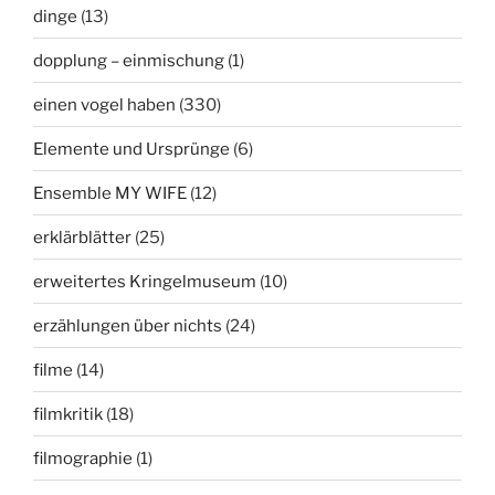
dinge
(13)
dopplung – einmischung
(1)
einen vogel haben
(330)
Elemente und Ursprünge
(6)
Ensemble MY WIFE
(12)
erklärblätter
(25)
erweitertes Kringelmuseum
(10)
erzählungen über nichts
(24)
filme
(14)
filmkritik
(18)
filmographie
(1)