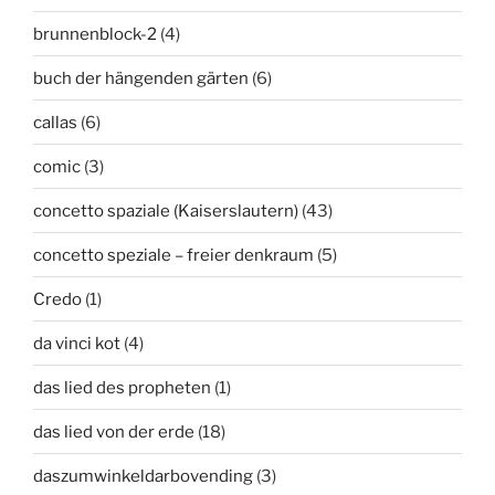
brunnenblock-2
(4)
buch der hängenden gärten
(6)
callas
(6)
comic
(3)
concetto spaziale (Kaiserslautern)
(43)
concetto speziale – freier denkraum
(5)
Credo
(1)
da vinci kot
(4)
das lied des propheten
(1)
das lied von der erde
(18)
daszumwinkeldarbovending
(3)