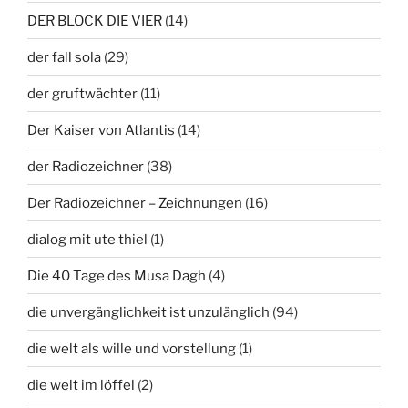
DER BLOCK DIE VIER
(14)
der fall sola
(29)
der gruftwächter
(11)
Der Kaiser von Atlantis
(14)
der Radiozeichner
(38)
Der Radiozeichner – Zeichnungen
(16)
dialog mit ute thiel
(1)
Die 40 Tage des Musa Dagh
(4)
die unvergänglichkeit ist unzulänglich
(94)
die welt als wille und vorstellung
(1)
die welt im löffel
(2)