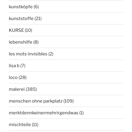
kunstköpfe
(6)
kunststoffe
(21)
KURSE
(10)
lebenshilfe
(8)
les mots invisibles
(2)
lisa b
(7)
loco
(28)
malerei
(385)
menschen ohne parkplatz
(109)
merktdennkeinermehrirgendwas
(1)
mischteile
(11)