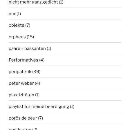
nicht mehr ganz gedicht
(1)
nur
(1)
objekte
(7)
orpheus
(15)
paare – passanten
(1)
Performatives
(4)
peripatetik
(39)
peter weber
(4)
plastizitäten
(1)
playlist für meine beerdigung
(1)
porös de peur
(7)
postkarten
(2)