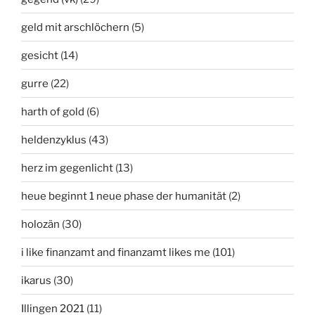
geld mit arschlöchern
(5)
gesicht
(14)
gurre
(22)
harth of gold
(6)
heldenzyklus
(43)
herz im gegenlicht
(13)
heue beginnt 1 neue phase der humanität
(2)
holozän
(30)
i like finanzamt and finanzamt likes me
(101)
ikarus
(30)
Illingen 2021
(11)