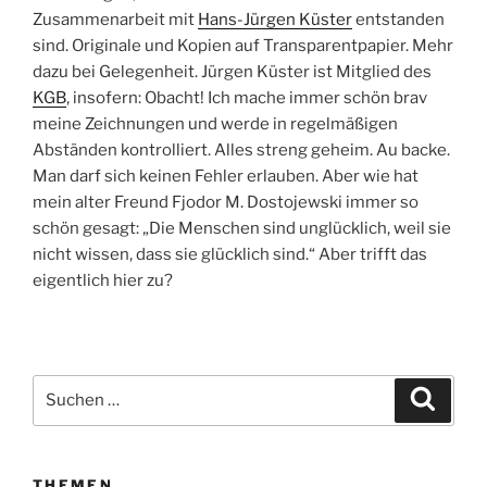
Zusammenarbeit mit
Hans-Jürgen Küster
entstanden
sind. Originale und Kopien auf Transparentpapier. Mehr
dazu bei Gelegenheit. Jürgen Küster ist Mitglied des
KGB
, insofern: Obacht! Ich mache immer schön brav
meine Zeichnungen und werde in regelmäßigen
Abständen kontrolliert. Alles streng geheim. Au backe.
Man darf sich keinen Fehler erlauben. Aber wie hat
mein alter Freund Fjodor M. Dostojewski immer so
schön gesagt: „Die Menschen sind unglücklich, weil sie
nicht wissen, dass sie glücklich sind.“ Aber trifft das
eigentlich hier zu?
Suchen
Suche
nach:
THEMEN