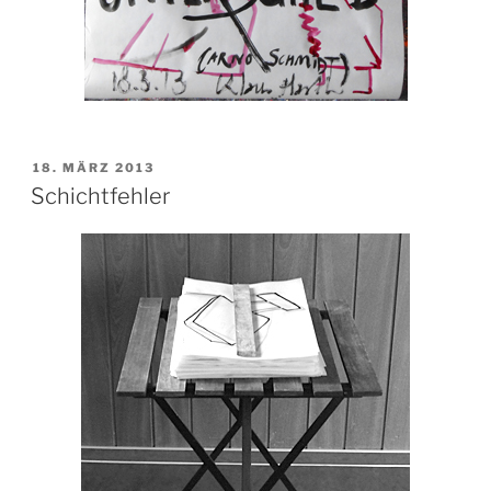
VERÖFFENTLICHT
18. MÄRZ 2013
AM
Schichtfehler