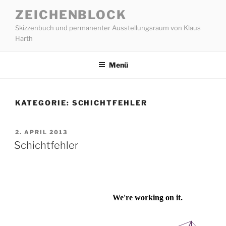
Zum
ZEICHENBLOCK
Inhalt
Skizzenbuch und permanenter Ausstellungsraum von Klaus
springen
Harth
Menü
KATEGORIE:
SCHICHTFEHLER
VERÖFFENTLICHT
2. APRIL 2013
AM
Schichtfehler