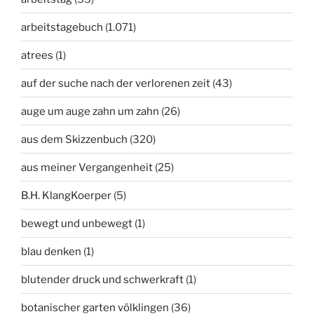
arbeitstagebuch
(1.071)
atrees
(1)
auf der suche nach der verlorenen zeit
(43)
auge um auge zahn um zahn
(26)
aus dem Skizzenbuch
(320)
aus meiner Vergangenheit
(25)
B.H. KlangKoerper
(5)
bewegt und unbewegt
(1)
blau denken
(1)
blutender druck und schwerkraft
(1)
botanischer garten völklingen
(36)