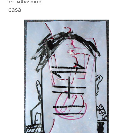
VERÖFFENTLICHT
19. MÄRZ 2013
AM
casa