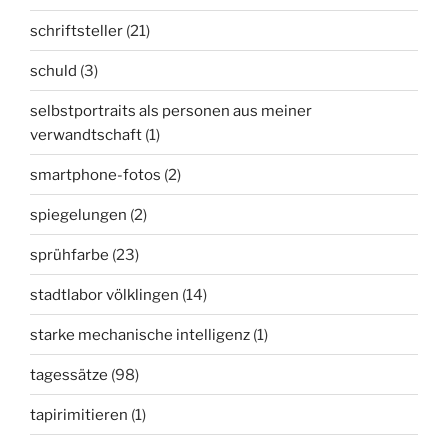
schriftsteller
(21)
schuld
(3)
selbstportraits als personen aus meiner
verwandtschaft
(1)
smartphone-fotos
(2)
spiegelungen
(2)
sprühfarbe
(23)
stadtlabor völklingen
(14)
starke mechanische intelligenz
(1)
tagessätze
(98)
tapirimitieren
(1)