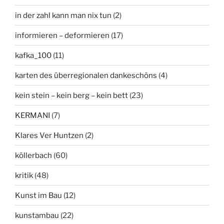
in der zahl kann man nix tun
(2)
informieren – deformieren
(17)
kafka_100
(11)
karten des überregionalen dankeschöns
(4)
kein stein – kein berg – kein bett
(23)
KERMANI
(7)
Klares Ver Huntzen
(2)
köllerbach
(60)
kritik
(48)
Kunst im Bau
(12)
kunstambau
(22)