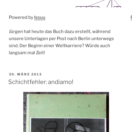
Powered by
Issuu
Jürgen hat heute das Buch dazu erstellt, während
unsere Unterlagen per Post nach Berlin unterwegs
sind. Der Beginn einer Weltkarriere? Würde auch
langsam mal Zeit!
VERÖFFENTLICHT
30. MÄRZ 2013
AM
Schichtfehler: andiamo!