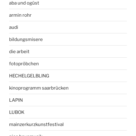
aba und ogüst
armin rohr
audi
bildungsmisere
die arbeit
fotopröbchen
HECHELGELBLING
kinoprogramm saarbrücken
LAPIN
LUBOK
mainzerkurzkunstfestival